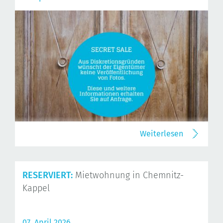
Weiterlesen
RESERVIERT:
Mietwohnung in Chemnitz-
Kappel
07. April 2026