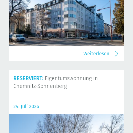
Weiterlesen
RESERVIERT:
Eigentumswohnung in
Chemnitz-Sonnenberg
24. Juli 2026