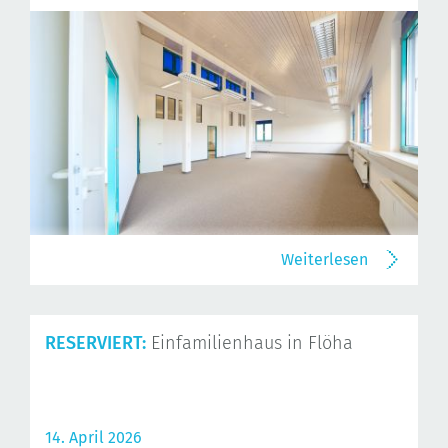
Weiterlesen
RESERVIERT:
Einfamilienhaus in Flöha
14. April 2026