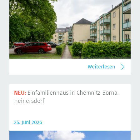
Weiterlesen
NEU:
Einfamilienhaus in Chemnitz-Borna-
Heinersdorf
25. Juni 2026