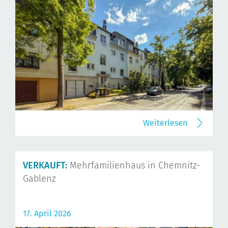
Weiterlesen
VERKAUFT:
Mehrfamilienhaus in Chemnitz-
Gablenz
17. April 2026