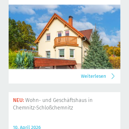
Weiterlesen
NEU:
Wohn- und Geschäftshaus in
Chemnitz-Schloßchemnitz
10. April 2026