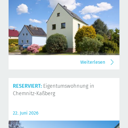
Weiterlesen
RESERVIERT:
Eigentumswohnung in
Chemnitz-Kaßberg
22. Juni 2026