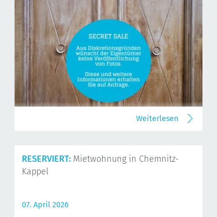
Weiterlesen
RESERVIERT:
Mietwohnung in Chemnitz-
Kappel
07. April 2026