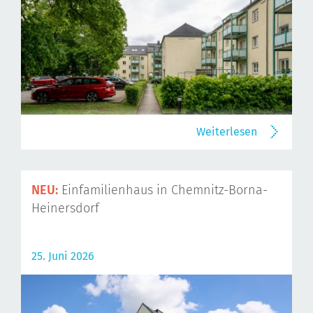
Weiterlesen
NEU:
Einfamilienhaus in Chemnitz-Borna-
Heinersdorf
25. Juni 2026