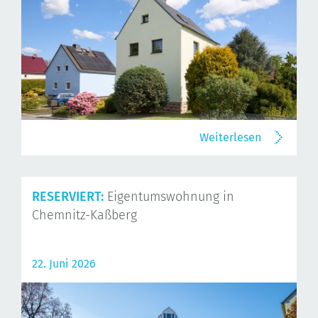
Weiterlesen
RESERVIERT:
Eigentumswohnung in
Chemnitz-Kaßberg
22. Juni 2026