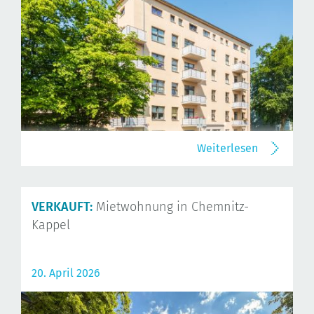
Weiterlesen
VERKAUFT:
Mietwohnung in Chemnitz-
Kappel
20. April 2026