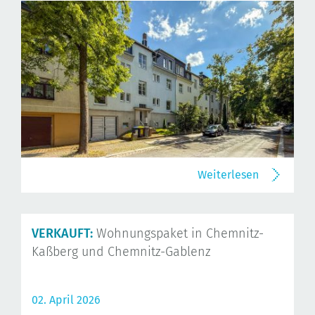
Weiterlesen
VERKAUFT:
Wohnungspaket in Chemnitz-
Kaßberg und Chemnitz-Gablenz
02. April 2026