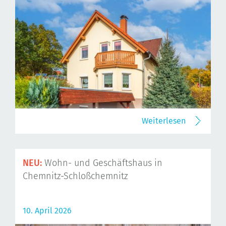
Weiterlesen
NEU:
Wohn- und Geschäftshaus in
Chemnitz-Schloßchemnitz
10. April 2026