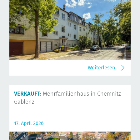
Weiterlesen
VERKAUFT:
Mehrfamilienhaus in Chemnitz-
Gablenz
17. April 2026