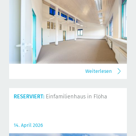
Weiterlesen
RESERVIERT:
Einfamilienhaus in Flöha
14. April 2026