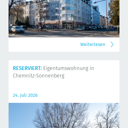
Weiterlesen
RESERVIERT:
Eigentumswohnung in
Chemnitz-Sonnenberg
24. Juli 2026