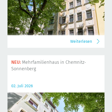
Weiterlesen
NEU:
Mehrfamilienhaus in Chemnitz-
Sonnenberg
02. Juli 2026