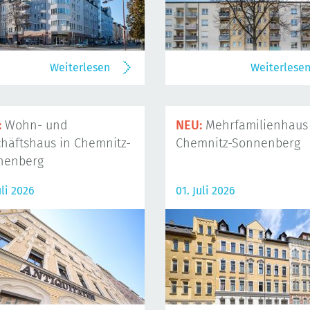
Weiterlesen
Weiterlese
:
Wohn- und
NEU:
Mehrfamilienhaus 
häftshaus in Chemnitz-
Chemnitz-Sonnenberg
nenberg
uli 2026
01. Juli 2026