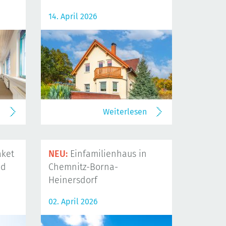
14. April 2026
n
Weiterlesen
ket
NEU:
Einfamilienhaus in
nd
Chemnitz-Borna-
Heinersdorf
02. April 2026