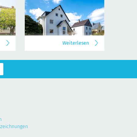
n
Weiterlesen
m
szeichnungen