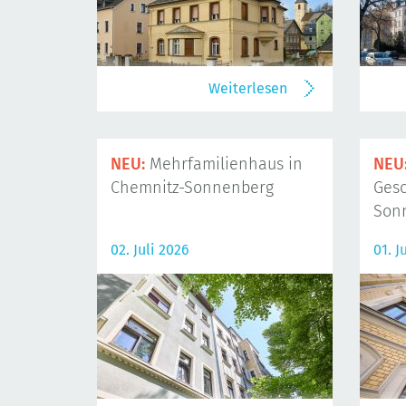
Weiterlesen
NEU:
Mehrfamilienhaus in
NEU
Chemnitz-Sonnenberg
Gesc
Son
02. Juli 2026
01. J