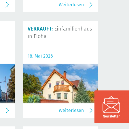
n
Weiterlesen
VERKAUFT:
Einfamilienhaus
in Flöha
18. Mai 2026
n
Weiterlesen