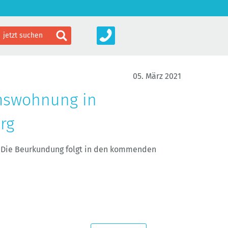
05. März 2021
mswohnung in
rg
t. Die Beurkundung folgt in den kommenden