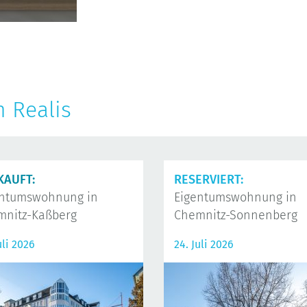
n Realis
KAUFT:
RESERVIERT:
entumswohnung in
Eigentumswohnung in
mnitz-Kaßberg
Chemnitz-Sonnenberg
uli 2026
24. Juli 2026