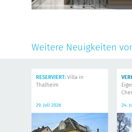
Weitere Neuigkeiten vo
RESERVIERT:
Villa in
VER
Thalheim
Eig
Che
29. Juli 2026
24. J