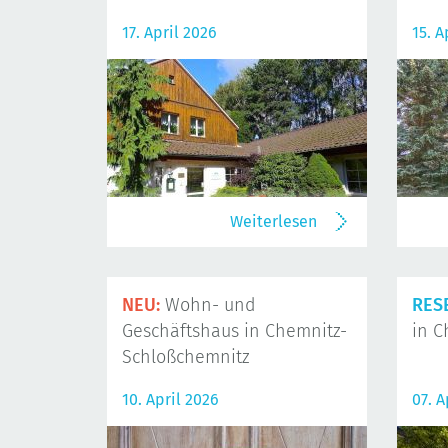
17. April 2026
15. A
Weiterlesen
NEU:
Wohn- und
RES
Geschäftshaus in Chemnitz-
in C
Schloßchemnitz
10. April 2026
07. A