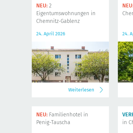
NEU:
2
NEU
Eigentumswohnungen in
Che
Chemnitz-Gablenz
24. April 2026
24. A
Weiterlesen
NEU:
Familienhotel in
VER
Penig-Tauscha
in C