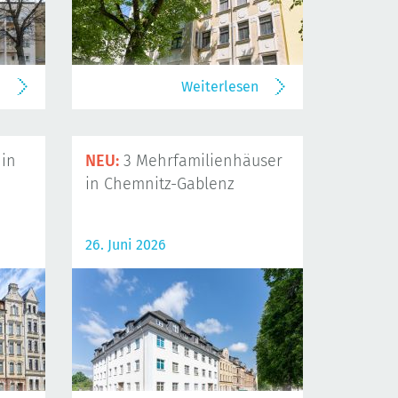
n
Weiterlesen
in
NEU:
3 Mehrfamilienhäuser
in Chemnitz-Gablenz
26. Juni 2026