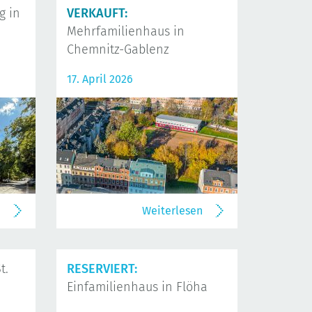
 in
VERKAUFT:
Mehrfamilienhaus in
Chemnitz-Gablenz
17. April 2026
n
Weiterlesen
t.
RESERVIERT:
Einfamilienhaus in Flöha