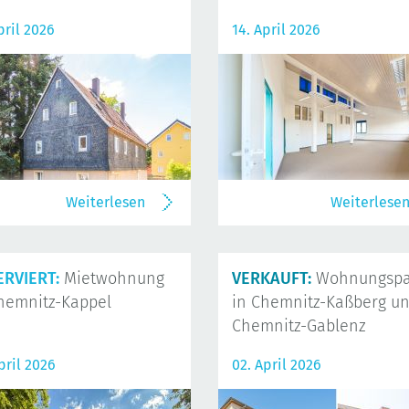
pril 2026
14. April 2026
Weiterlesen
Weiterlese
ERVIERT:
Mietwohnung
VERKAUFT:
Wohnungspa
hemnitz-Kappel
in Chemnitz-Kaßberg u
Chemnitz-Gablenz
pril 2026
02. April 2026