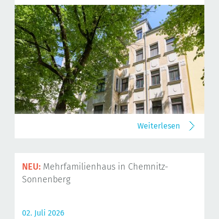
Weiterlesen
NEU:
Mehrfamilienhaus in Chemnitz-
Sonnenberg
02. Juli 2026