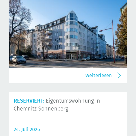
Weiterlesen
RESERVIERT:
Eigentumswohnung in
Chemnitz-Sonnenberg
24. Juli 2026