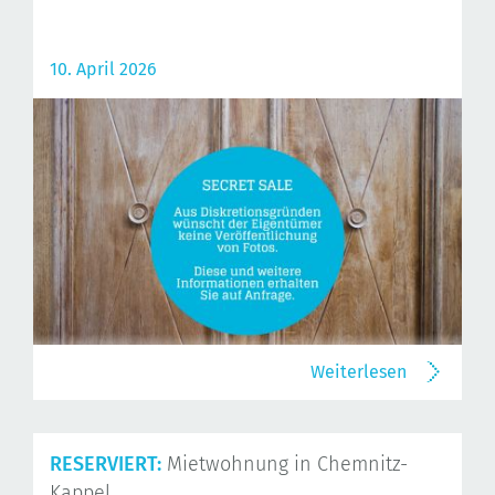
10. April 2026
Weiterlesen
RESERVIERT:
Mietwohnung in Chemnitz-
Kappel