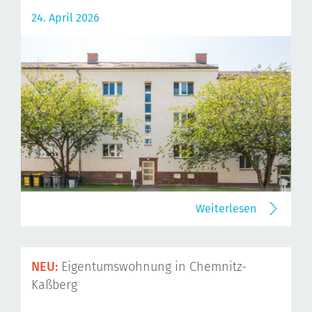
24. April 2026
Weiterlesen
NEU:
Eigentumswohnung in Chemnitz-
Kaßberg