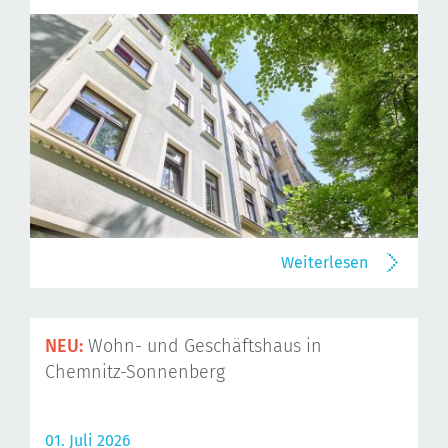
Weiterlesen
NEU:
Wohn- und Geschäftshaus in
Chemnitz-Sonnenberg
01. Juli 2026