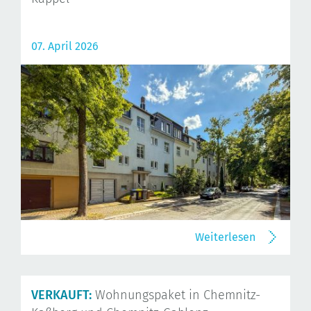
07. April 2026
Weiterlesen
VERKAUFT:
Wohnungspaket in Chemnitz-