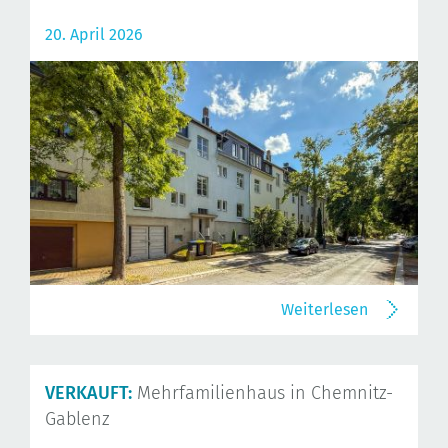
20. April 2026
Weiterlesen
VERKAUFT:
Mehrfamilienhaus in Chemnitz-
Gablenz