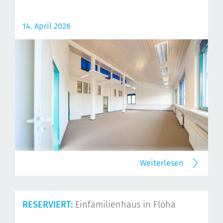
14. April 2026
Weiterlesen
RESERVIERT:
Einfamilienhaus in Flöha