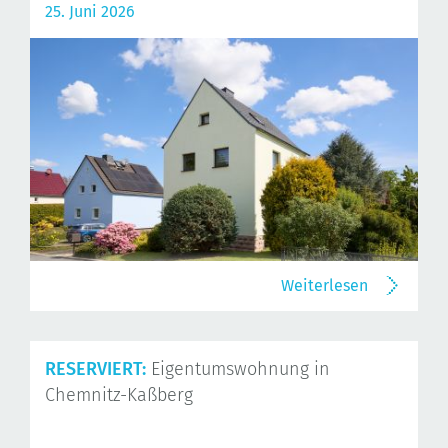
25. Juni 2026
Weiterlesen
RESERVIERT:
Eigentumswohnung in
Chemnitz-Kaßberg