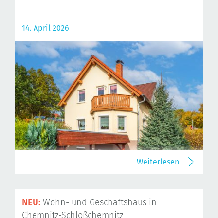
14. April 2026
Weiterlesen
NEU:
Wohn- und Geschäftshaus in
Chemnitz-Schloßchemnitz