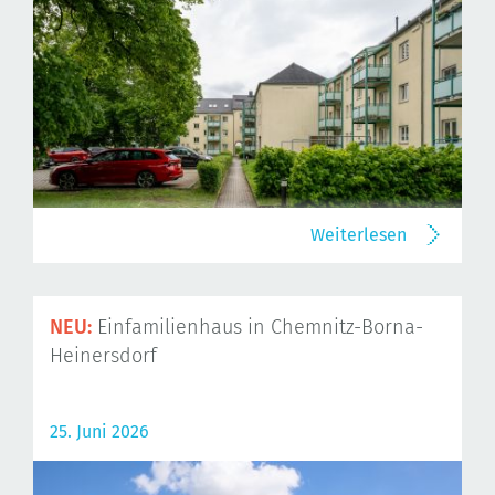
Weiterlesen
NEU:
Einfamilienhaus in Chemnitz-Borna-
Heinersdorf
25. Juni 2026