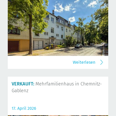
Weiterlesen
VERKAUFT:
Mehrfamilienhaus in Chemnitz-
Gablenz
17. April 2026