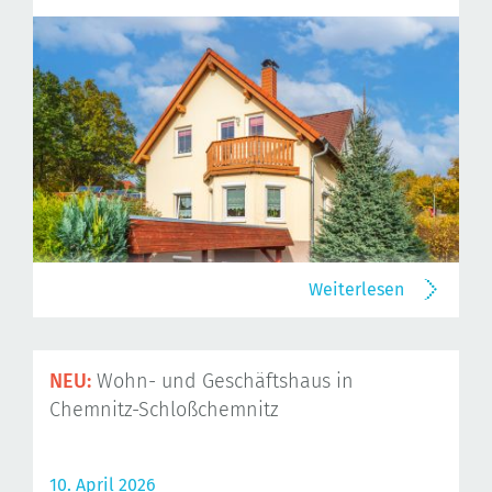
Weiterlesen
NEU:
Wohn- und Geschäftshaus in
Chemnitz-Schloßchemnitz
10. April 2026