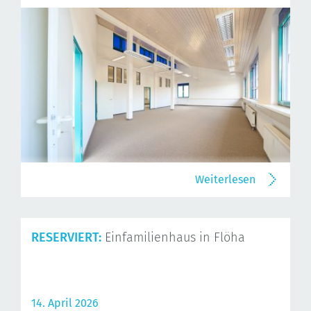
Weiterlesen
RESERVIERT:
Einfamilienhaus in Flöha
14. April 2026