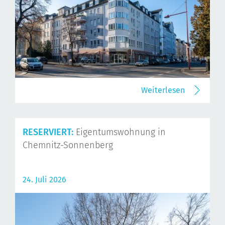
Weiterlesen
RESERVIERT:
Eigentumswohnung in
Chemnitz-Sonnenberg
24. Juli 2026