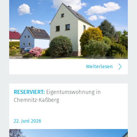
Weiterlesen
RESERVIERT:
Eigentumswohnung in
Chemnitz-Kaßberg
22. Juni 2026