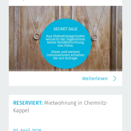
Weiterlesen
RESERVIERT:
Mietwohnung in Chemnitz-
Kappel
07. April 2026