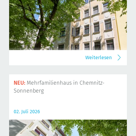
Weiterlesen
NEU:
Mehrfamilienhaus in Chemnitz-
Sonnenberg
02. Juli 2026