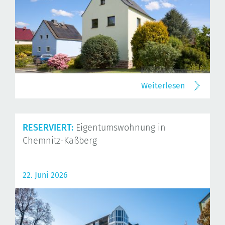
Weiterlesen
RESERVIERT:
Eigentumswohnung in
Chemnitz-Kaßberg
22. Juni 2026