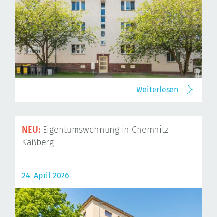
Weiterlesen
NEU:
Eigentumswohnung in Chemnitz-
Kaßberg
24. April 2026