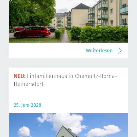
Weiterlesen
NEU:
Einfamilienhaus in Chemnitz-Borna-
Heinersdorf
25. Juni 2026