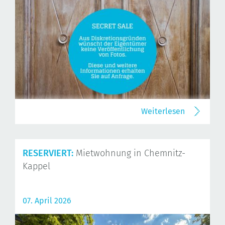
Weiterlesen
RESERVIERT:
Mietwohnung in Chemnitz-
Kappel
07. April 2026