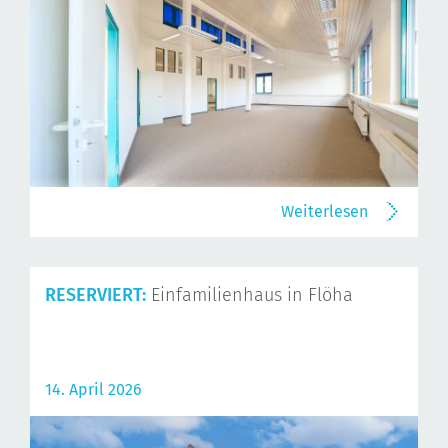
Weiterlesen
RESERVIERT:
Einfamilienhaus in Flöha
14. April 2026