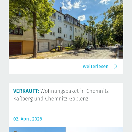
Weiterlesen
VERKAUFT:
Wohnungspaket in Chemnitz-
Kaßberg und Chemnitz-Gablenz
02. April 2026