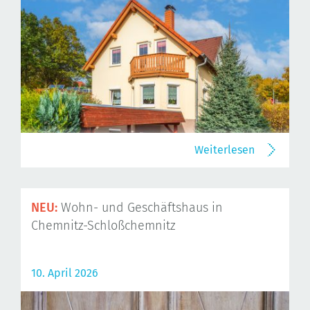
Weiterlesen
NEU:
Wohn- und Geschäftshaus in
Chemnitz-Schloßchemnitz
10. April 2026