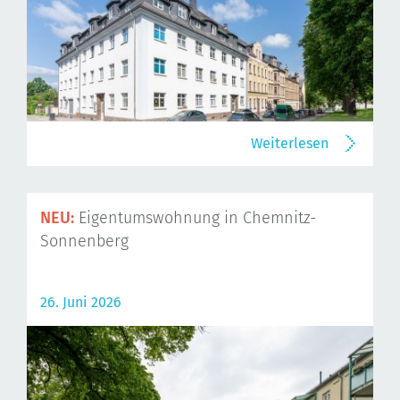
Weiterlesen
NEU:
Eigentumswohnung in Chemnitz-
Sonnenberg
26. Juni 2026