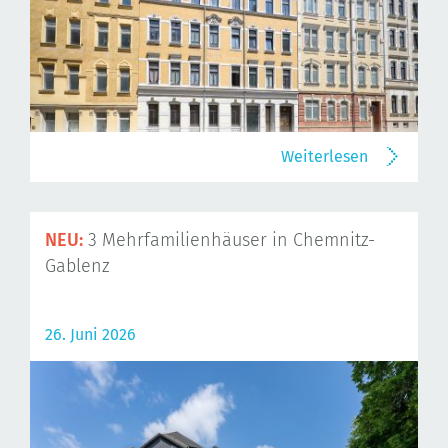
Weiterlesen
NEU:
3 Mehrfamilienhäuser in Chemnitz-
Gablenz
26. Juni 2026