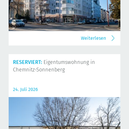
Weiterlesen
RESERVIERT:
Eigentumswohnung in
Chemnitz-Sonnenberg
24. Juli 2026