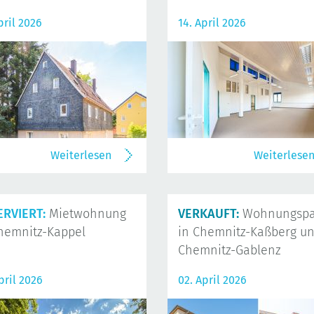
pril 2026
14. April 2026
Weiterlesen
Weiterlese
ERVIERT:
Mietwohnung
VERKAUFT:
Wohnungspa
hemnitz-Kappel
in Chemnitz-Kaßberg u
Chemnitz-Gablenz
pril 2026
02. April 2026