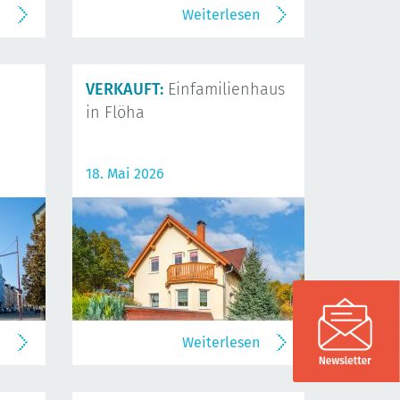
n
Weiterlesen
VERKAUFT:
Einfamilienhaus
in Flöha
18. Mai 2026
n
Weiterlesen