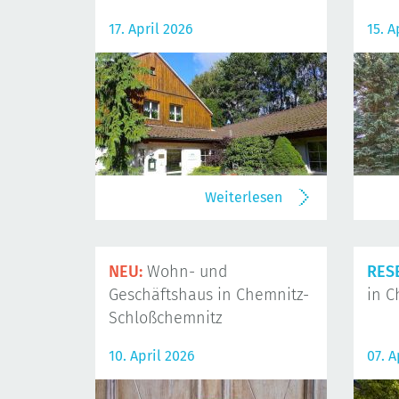
17. April 2026
15. A
Weiterlesen
NEU:
Wohn- und
RES
Geschäftshaus in Chemnitz-
in C
Schloßchemnitz
10. April 2026
07. A