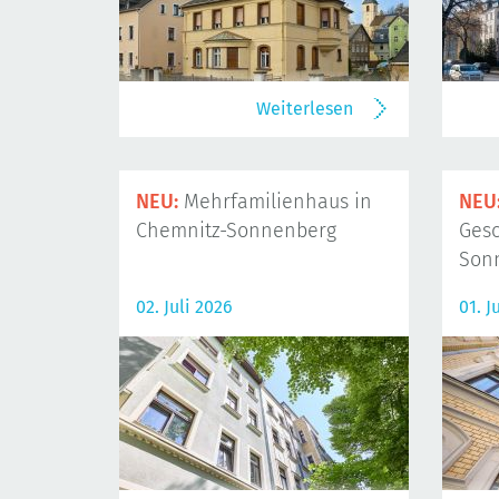
Weiterlesen
NEU:
Mehrfamilienhaus in
NEU
Chemnitz-Sonnenberg
Gesc
Son
02. Juli 2026
01. J