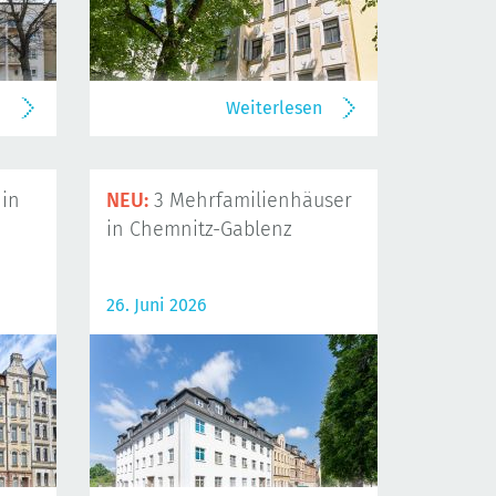
n
Weiterlesen
in
NEU:
3 Mehrfamilienhäuser
in Chemnitz-Gablenz
26. Juni 2026