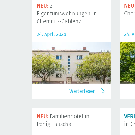
NEU:
2
NEU
Eigentumswohnungen in
Che
Chemnitz-Gablenz
24. April 2026
24. A
Weiterlesen
NEU:
Familienhotel in
VER
Penig-Tauscha
in C