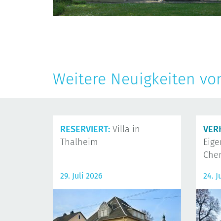
Weitere Neuigkeiten vo
RESERVIERT:
Villa in
VER
Thalheim
Eig
Che
29. Juli 2026
24. J