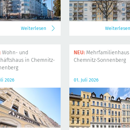
Weiterlesen
Weiterlese
:
Wohn- und
NEU:
Mehrfamilienhaus 
häftshaus in Chemnitz-
Chemnitz-Sonnenberg
nenberg
uli 2026
01. Juli 2026