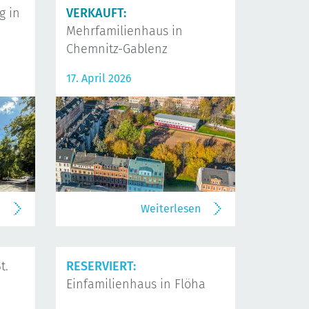
 in
VERKAUFT:
Mehrfamilienhaus in
Chemnitz-Gablenz
17. April 2026
n
Weiterlesen
t.
RESERVIERT:
Einfamilienhaus in Flöha