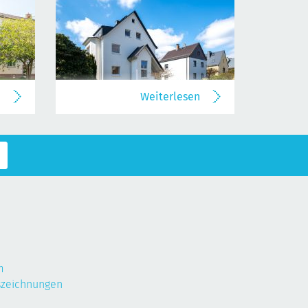
n
Weiterlesen
m
szeichnungen