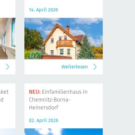
14. April 2026
n
Weiterlesen
ket
NEU:
Einfamilienhaus in
nd
Chemnitz-Borna-
Heinersdorf
02. April 2026