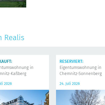
n Realis
KAUFT:
RESERVIERT:
entumswohnung in
Eigentumswohnung in
mnitz-Kaßberg
Chemnitz-Sonnenberg
uli 2026
24. Juli 2026