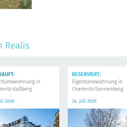
n Realis
KAUFT:
RESERVIERT:
entumswohnung in
Eigentumswohnung in
mnitz-Kaßberg
Chemnitz-Sonnenberg
uli 2026
24. Juli 2026