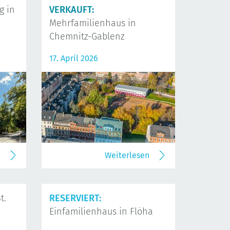
 in
VERKAUFT:
Mehrfamilienhaus in
Chemnitz-Gablenz
17. April 2026
n
Weiterlesen
t.
RESERVIERT:
Einfamilienhaus in Flöha