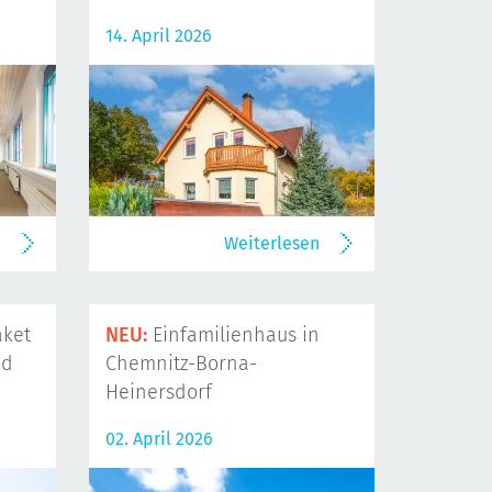
14. April 2026
n
Weiterlesen
ket
NEU:
Einfamilienhaus in
nd
Chemnitz-Borna-
Heinersdorf
02. April 2026