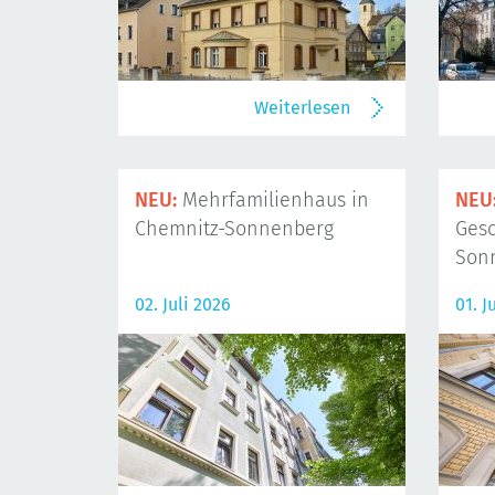
Weiterlesen
NEU:
Mehrfamilienhaus in
NEU
Chemnitz-Sonnenberg
Gesc
Son
02. Juli 2026
01. J