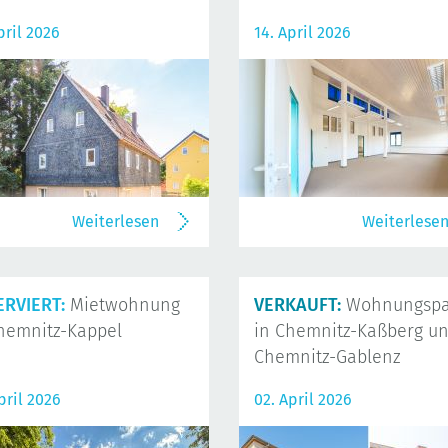
pril 2026
14. April 2026
Weiterlesen
Weiterlese
ERVIERT:
Mietwohnung
VERKAUFT:
Wohnungspa
hemnitz-Kappel
in Chemnitz-Kaßberg u
Chemnitz-Gablenz
pril 2026
02. April 2026