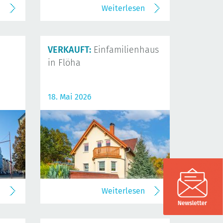
n
Weiterlesen
VERKAUFT:
Einfamilienhaus
in Flöha
18. Mai 2026
n
Weiterlesen