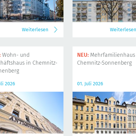
Weiterlesen
Weiterlese
:
Wohn- und
NEU:
Mehrfamilienhaus 
häftshaus in Chemnitz-
Chemnitz-Sonnenberg
nenberg
uli 2026
01. Juli 2026