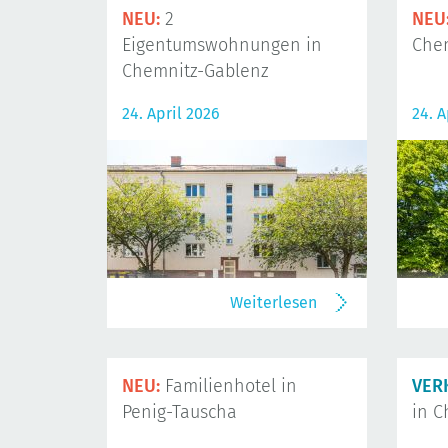
NEU:
2
NEU
Eigentumswohnungen in
Che
Chemnitz-Gablenz
24. April 2026
24. A
Weiterlesen
NEU:
Familienhotel in
VER
Penig-Tauscha
in C