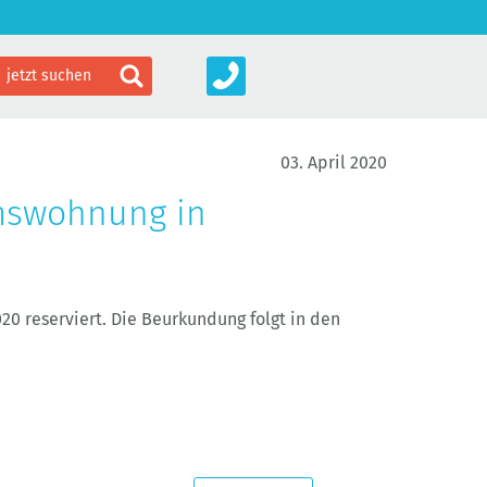
03. April 2020
mswohnung in
n
0 reserviert. Die Beurkundung folgt in den