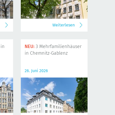
n
Weiterlesen
in
NEU:
3 Mehrfamilienhäuser
in Chemnitz-Gablenz
26. Juni 2026