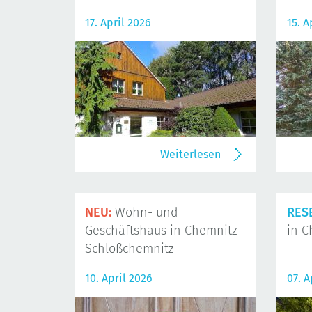
17. April 2026
15. A
Weiterlesen
NEU:
Wohn- und
RES
Geschäftshaus in Chemnitz-
in C
Schloßchemnitz
10. April 2026
07. A