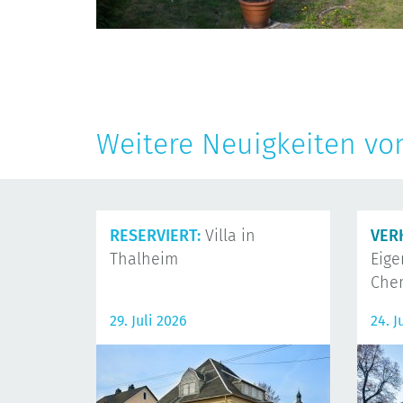
Weitere Neuigkeiten vo
RESERVIERT:
Villa in
VER
Thalheim
Eig
Che
29. Juli 2026
24. J