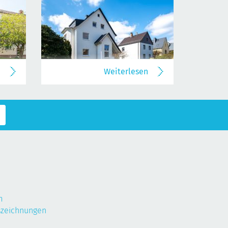
n
Weiterlesen
m
szeichnungen