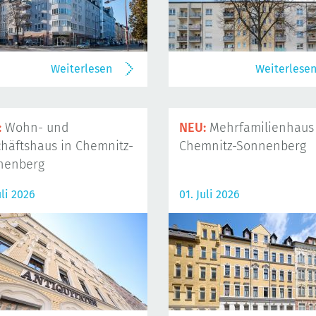
Weiterlesen
Weiterlese
:
Wohn- und
NEU:
Mehrfamilienhaus 
häftshaus in Chemnitz-
Chemnitz-Sonnenberg
nenberg
uli 2026
01. Juli 2026