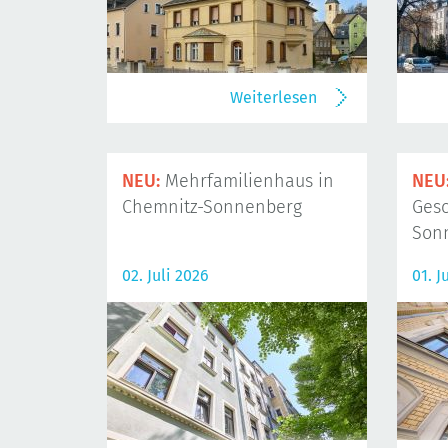
Weiterlesen
NEU:
Mehrfamilienhaus in
NEU
Chemnitz-Sonnenberg
Gesc
Son
02. Juli 2026
01. J