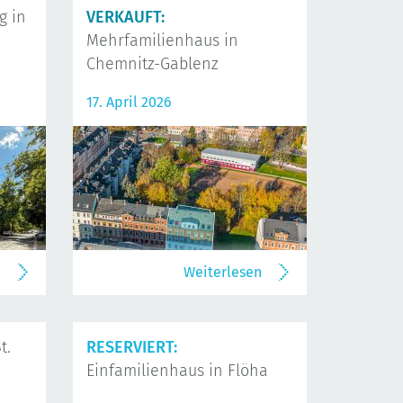
 in
VERKAUFT:
Mehrfamilienhaus in
Chemnitz-Gablenz
17. April 2026
n
Weiterlesen
t.
RESERVIERT:
Einfamilienhaus in Flöha