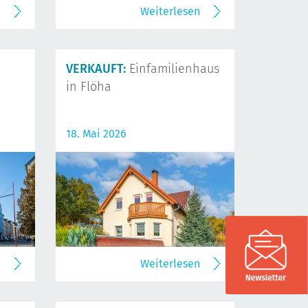
n
Weiterlesen
VERKAUFT:
Einfamilienhaus
in Flöha
18. Mai 2026
n
Weiterlesen