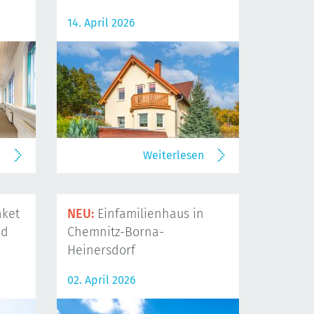
14. April 2026
n
Weiterlesen
ket
NEU:
Einfamilienhaus in
nd
Chemnitz-Borna-
Heinersdorf
02. April 2026