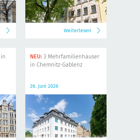
n
Weiterlesen
in
NEU:
3 Mehrfamilienhäuser
in Chemnitz-Gablenz
26. Juni 2026