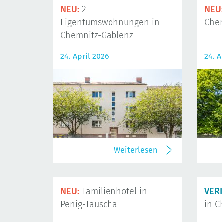
NEU:
2
NEU
Eigentumswohnungen in
Che
Chemnitz-Gablenz
24. April 2026
24. A
Weiterlesen
NEU:
Familienhotel in
VER
Penig-Tauscha
in C