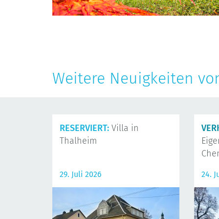
Weitere Neuigkeiten vo
RESERVIERT:
Villa in
VER
Thalheim
Eig
Che
29. Juli 2026
24. J