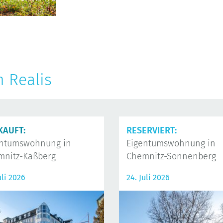
n Realis
KAUFT:
RESERVIERT:
entumswohnung in
Eigentumswohnung in
mnitz-Kaßberg
Chemnitz-Sonnenberg
uli 2026
24. Juli 2026