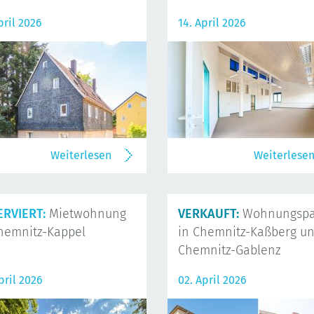
pril 2026
14. April 2026
Weiterlesen
Weiterlese
ERVIERT:
Mietwohnung
VERKAUFT:
Wohnungspa
hemnitz-Kappel
in Chemnitz-Kaßberg u
Chemnitz-Gablenz
pril 2026
02. April 2026