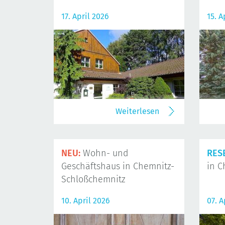
17. April 2026
15. A
Weiterlesen
NEU:
Wohn- und
RES
Geschäftshaus in Chemnitz-
in C
Schloßchemnitz
10. April 2026
07. A