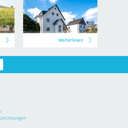
n
Weiterlesen
m
szeichnungen