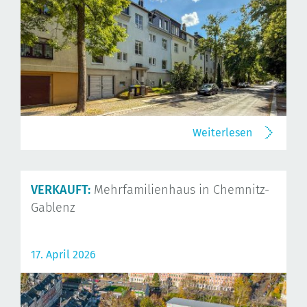
Weiterlesen
VERKAUFT:
Mehrfamilienhaus in Chemnitz-
Gablenz
17. April 2026