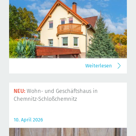
Weiterlesen
NEU:
Wohn- und Geschäftshaus in
Chemnitz-Schloßchemnitz
10. April 2026