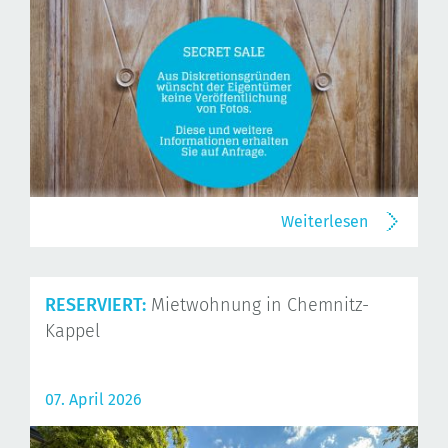
Weiterlesen
RESERVIERT:
Mietwohnung in Chemnitz-
Kappel
07. April 2026