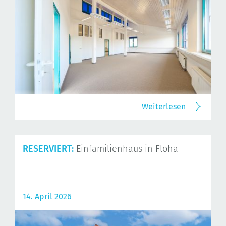
Weiterlesen
RESERVIERT:
Einfamilienhaus in Flöha
14. April 2026