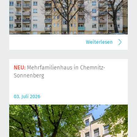
Weiterlesen
NEU:
Mehrfamilienhaus in Chemnitz-
Sonnenberg
03. Juli 2026