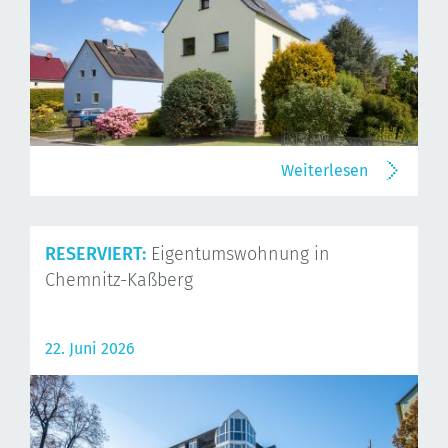
Weiterlesen
RESERVIERT:
Eigentumswohnung in
Chemnitz-Kaßberg
22. Juni 2026