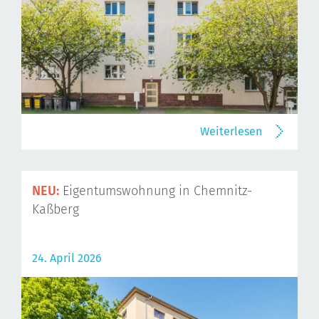
Weiterlesen
NEU:
Eigentumswohnung in Chemnitz-
Kaßberg
24. April 2026