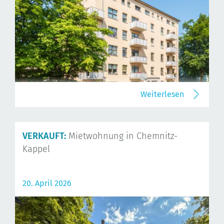
Weiterlesen
VERKAUFT:
Mietwohnung in Chemnitz-
Kappel
20. April 2026