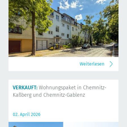
Weiterlesen
VERKAUFT:
Wohnungspaket in Chemnitz-
Kaßberg und Chemnitz-Gablenz
02. April 2026