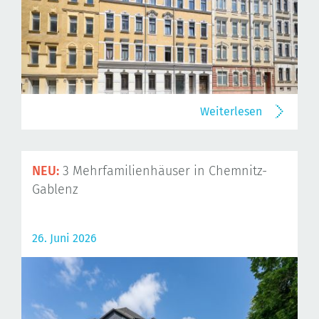
Weiterlesen
NEU:
3 Mehrfamilienhäuser in Chemnitz-
Gablenz
26. Juni 2026