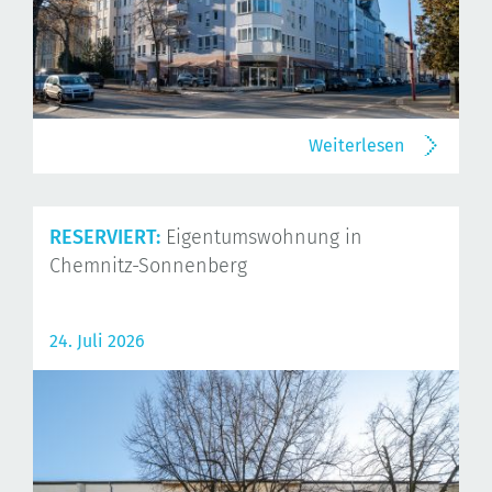
Weiterlesen
RESERVIERT:
Eigentumswohnung in
Chemnitz-Sonnenberg
24. Juli 2026