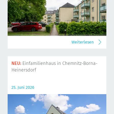
Weiterlesen
NEU:
Einfamilienhaus in Chemnitz-Borna-
Heinersdorf
25. Juni 2026