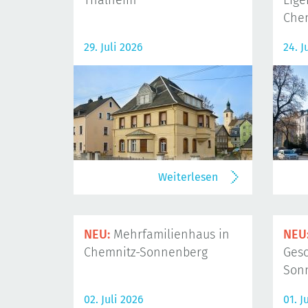
Thalheim
Eig
Che
29. Juli 2026
24. J
Weiterlesen
NEU:
Mehrfamilienhaus in
NEU
Chemnitz-Sonnenberg
Gesc
Son
02. Juli 2026
01. J