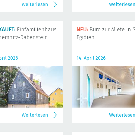
Weiterlesen
Weiterlese
KAUFT:
Einfamilienhaus
NEU:
Büro zur Miete in S
hemnitz-Rabenstein
Egidien
pril 2026
14. April 2026
Weiterlesen
Weiterlese