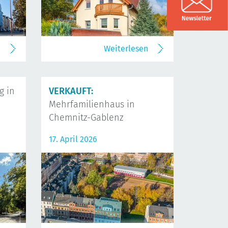
n
Weiterlesen
 in
VERKAUFT:
Mehrfamilienhaus in
Chemnitz-Gablenz
17. April 2026