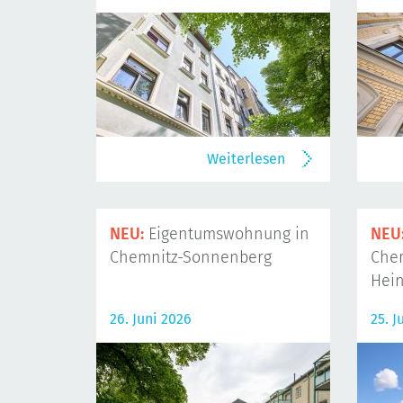
Weiterlesen
NEU:
Eigentumswohnung in
NEU
Chemnitz-Sonnenberg
Che
Hein
26. Juni 2026
25. J