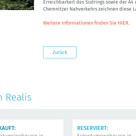
Erreichbarkeit des Südrings sowie der A4 
Chemnitzer Nahverkehrs zeichnen diese L
Weitere Informationen finden Sie HIER.
Zurück
n Realis
KAUFT:
RESERVIERT: