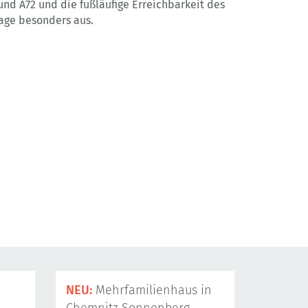
und A72 und die fußläufige Erreichbarkeit des
age besonders aus.
NEU:
Mehrfamilienhaus in