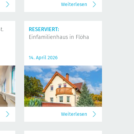
n
Weiterlesen
t.
RESERVIERT:
Einfamilienhaus in Flöha
14. April 2026
n
Weiterlesen