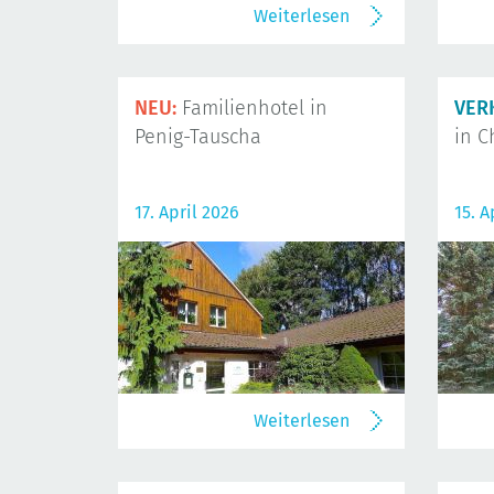
Weiterlesen
NEU:
Familienhotel in
VER
Penig-Tauscha
in C
17. April 2026
15. A
Weiterlesen