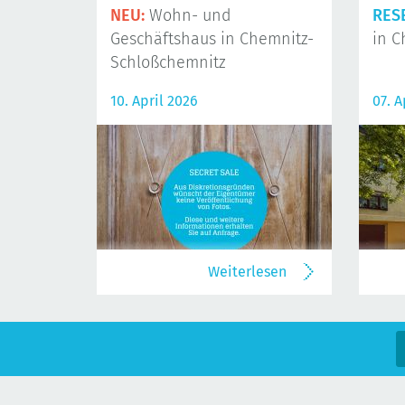
NEU:
Wohn- und
RES
Geschäftshaus in Chemnitz-
in C
Schloßchemnitz
10. April 2026
07. A
Weiterlesen