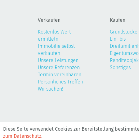
Verkaufen
Kaufen
Kostenlos Wert
Grundstücke
ermitteln
Ein- bis
Immobilie selbst
Dreifamilien
verkaufen
Eigentumsw
Unsere Leistungen
Renditeobjek
Unsere Referenzen
Sonstiges
Termin vereinbaren
Persönliches Treffen
Wir suchen!
©2026, Realis
Diese Seite verwendet Cookies zur Bereitstellung bestimmt
zum Datenschutz.