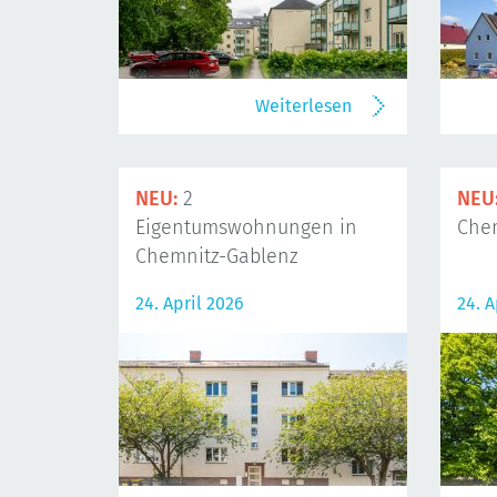
Weiterlesen
NEU:
2
NEU
Eigentumswohnungen in
Che
Chemnitz-Gablenz
24. April 2026
24. A