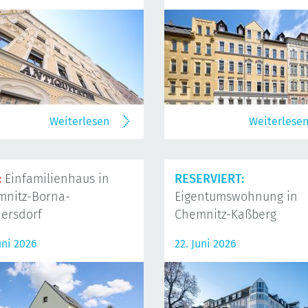
Weiterlesen
Weiterlese
:
Einfamilienhaus in
RESERVIERT:
mnitz-Borna-
Eigentumswohnung in
ersdorf
Chemnitz-Kaßberg
uni 2026
22. Juni 2026