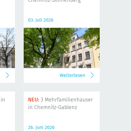
Chemnitz-Sonnenberg
03. Juli 2026
n
Weiterlesen
in
NEU:
3 Mehrfamilienhäuser
in Chemnitz-Gablenz
26. Juni 2026