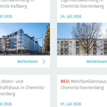
entumswohnung in
Eigentumswohnung in
mnitz-Kaßberg
Chemnitz-Sonnenberg
uli 2026
24. Juli 2026
Weiterlesen
Weiterlese
:
Wohn- und
NEU:
Mehrfamilienhaus 
häftshaus in Chemnitz-
Chemnitz-Sonnenberg
nenberg
uli 2026
01. Juli 2026