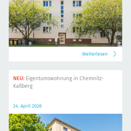
Weiterlesen
NEU:
Eigentumswohnung in Chemnitz-
Kaßberg
24. April 2026