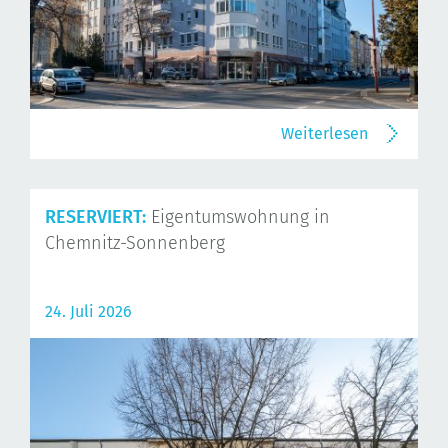
Weiterlesen
RESERVIERT:
Eigentumswohnung in
Chemnitz-Sonnenberg
24. Juli 2026