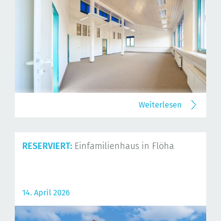
Weiterlesen
RESERVIERT:
Einfamilienhaus in Flöha
14. April 2026