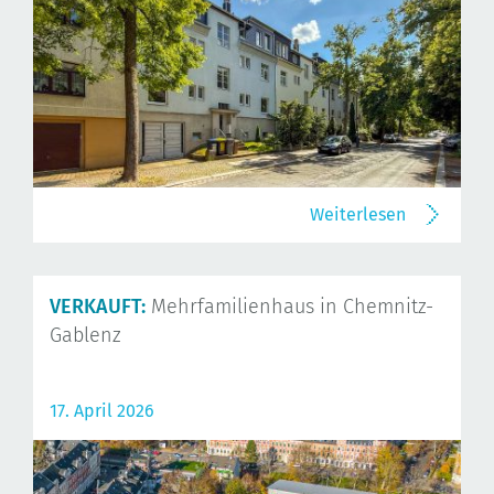
Weiterlesen
VERKAUFT:
Mehrfamilienhaus in Chemnitz-
Gablenz
17. April 2026