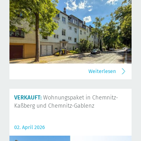
Weiterlesen
VERKAUFT:
Wohnungspaket in Chemnitz-
Kaßberg und Chemnitz-Gablenz
02. April 2026