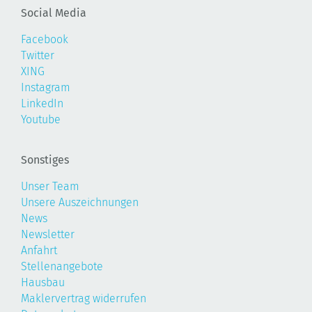
Social Media
Facebook
Twitter
XING
Instagram
LinkedIn
Youtube
Sonstiges
Unser Team
Unsere Auszeichnungen
News
Newsletter
Anfahrt
Stellenangebote
Hausbau
Maklervertrag widerrufen