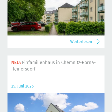
Weiterlesen
NEU:
Einfamilienhaus in Chemnitz-Borna-
Heinersdorf
25. Juni 2026