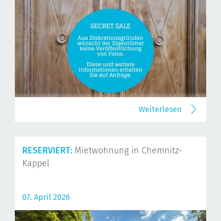
Weiterlesen
RESERVIERT:
Mietwohnung in Chemnitz-
Kappel
07. April 2026