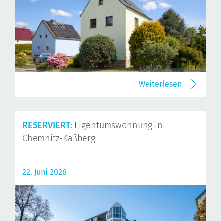
Weiterlesen
RESERVIERT:
Eigentumswohnung in
Chemnitz-Kaßberg
22. Juni 2026