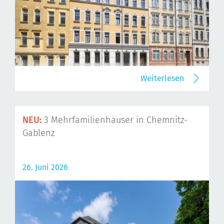
Weiterlesen
NEU:
3 Mehrfamilienhäuser in Chemnitz-
Gablenz
26. Juni 2026