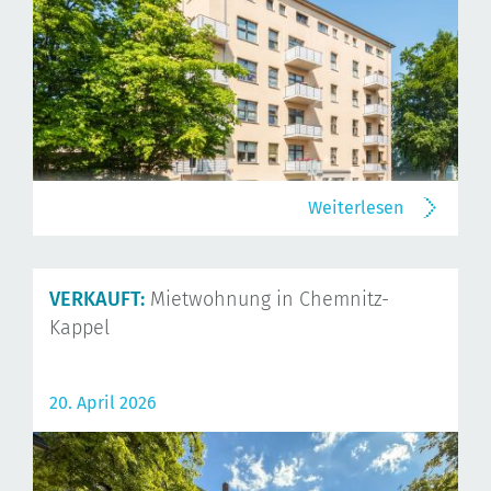
Weiterlesen
VERKAUFT:
Mietwohnung in Chemnitz-
Kappel
20. April 2026