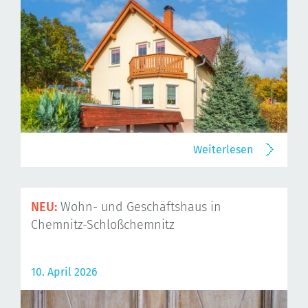
Weiterlesen
NEU:
Wohn- und Geschäftshaus in
Chemnitz-Schloßchemnitz
10. April 2026