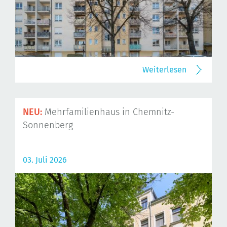
Weiterlesen
NEU:
Mehrfamilienhaus in Chemnitz-
Sonnenberg
03. Juli 2026