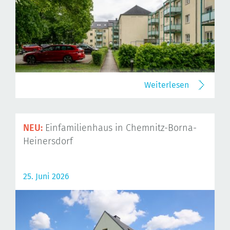
Weiterlesen
NEU:
Einfamilienhaus in Chemnitz-Borna-
Heinersdorf
25. Juni 2026