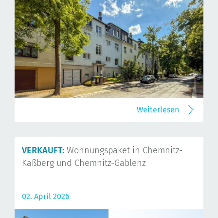
Weiterlesen
VERKAUFT:
Wohnungspaket in Chemnitz-
Kaßberg und Chemnitz-Gablenz
02. April 2026