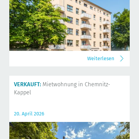
Weiterlesen
VERKAUFT:
Mietwohnung in Chemnitz-
Kappel
20. April 2026