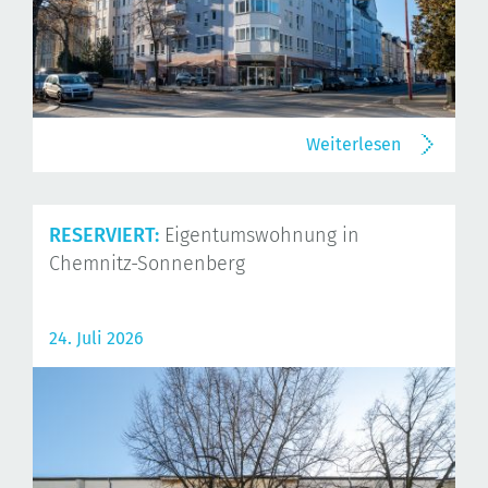
Weiterlesen
RESERVIERT:
Eigentumswohnung in
Chemnitz-Sonnenberg
24. Juli 2026