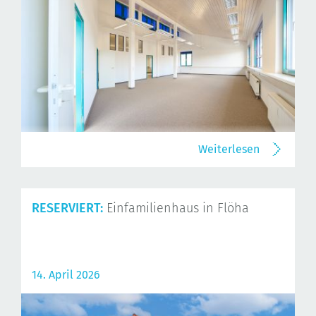
Weiterlesen
RESERVIERT:
Einfamilienhaus in Flöha
14. April 2026