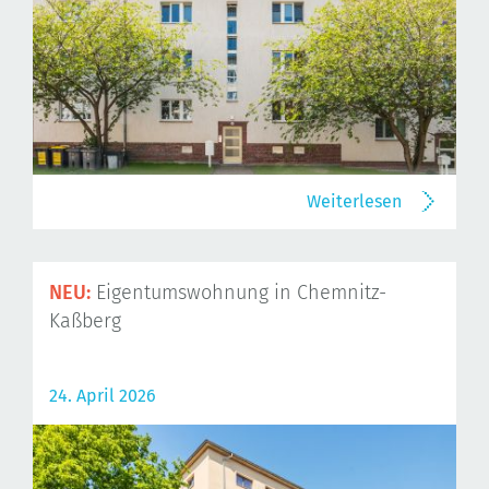
Weiterlesen
NEU:
Eigentumswohnung in Chemnitz-
Kaßberg
24. April 2026