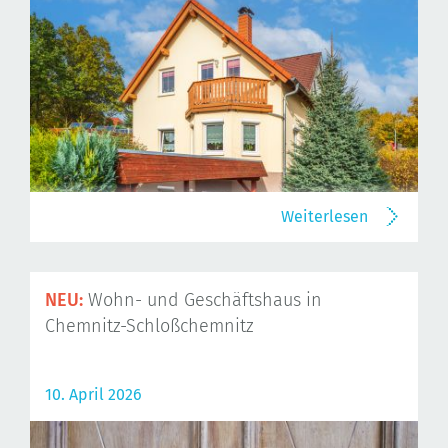
Weiterlesen
NEU:
Wohn- und Geschäftshaus in
Chemnitz-Schloßchemnitz
10. April 2026