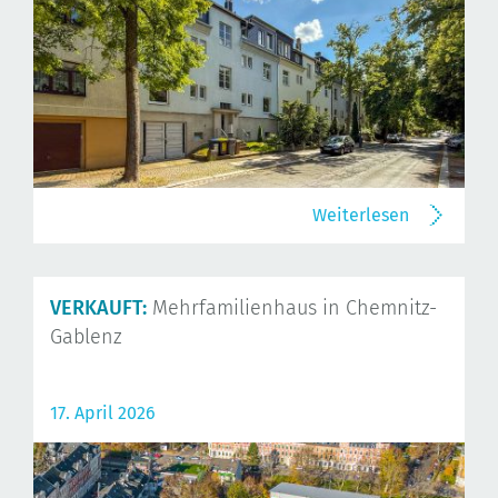
Weiterlesen
VERKAUFT:
Mehrfamilienhaus in Chemnitz-
Gablenz
17. April 2026