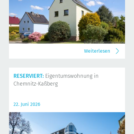
Weiterlesen
RESERVIERT:
Eigentumswohnung in
Chemnitz-Kaßberg
22. Juni 2026