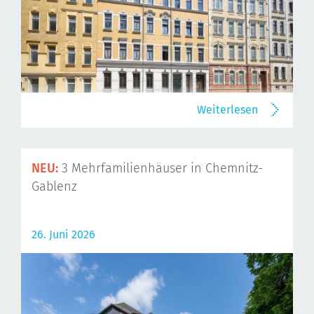
Weiterlesen
NEU:
3 Mehrfamilienhäuser in Chemnitz-
Gablenz
26. Juni 2026