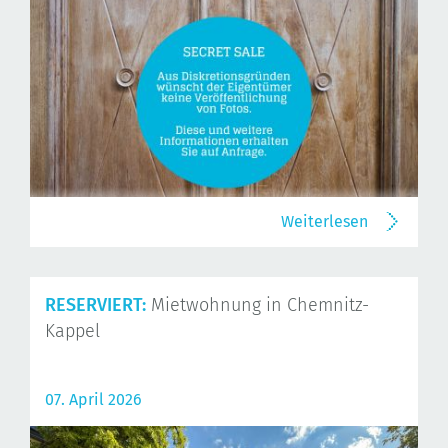
Weiterlesen
RESERVIERT:
Mietwohnung in Chemnitz-
Kappel
07. April 2026