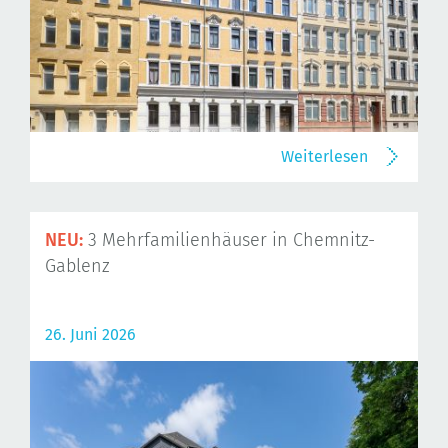
Weiterlesen
NEU:
3 Mehrfamilienhäuser in Chemnitz-
Gablenz
26. Juni 2026