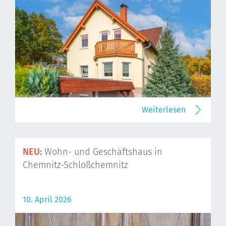
Weiterlesen
NEU:
Wohn- und Geschäftshaus in
Chemnitz-Schloßchemnitz
10. April 2026