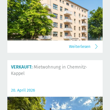
Weiterlesen
VERKAUFT:
Mietwohnung in Chemnitz-
Kappel
20. April 2026