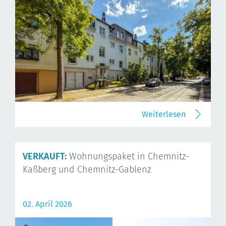
Weiterlesen
VERKAUFT:
Wohnungspaket in Chemnitz-
Kaßberg und Chemnitz-Gablenz
02. April 2026