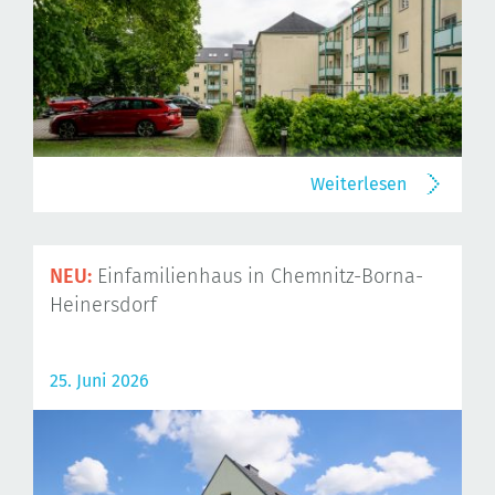
Weiterlesen
NEU:
Einfamilienhaus in Chemnitz-Borna-
Heinersdorf
25. Juni 2026