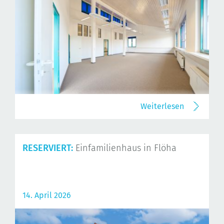
Weiterlesen
RESERVIERT:
Einfamilienhaus in Flöha
14. April 2026