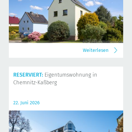
Weiterlesen
RESERVIERT:
Eigentumswohnung in
Chemnitz-Kaßberg
22. Juni 2026