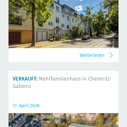
Weiterlesen
VERKAUFT:
Mehrfamilienhaus in Chemnitz-
Gablenz
17. April 2026