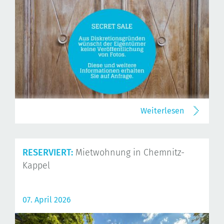
Weiterlesen
RESERVIERT:
Mietwohnung in Chemnitz-
Kappel
07. April 2026