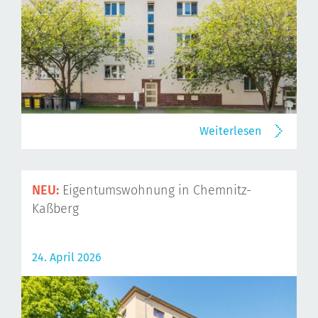
Weiterlesen
NEU:
Eigentumswohnung in Chemnitz-
Kaßberg
24. April 2026