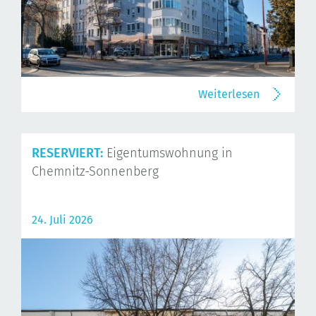
Weiterlesen
RESERVIERT:
Eigentumswohnung in
Chemnitz-Sonnenberg
24. Juli 2026