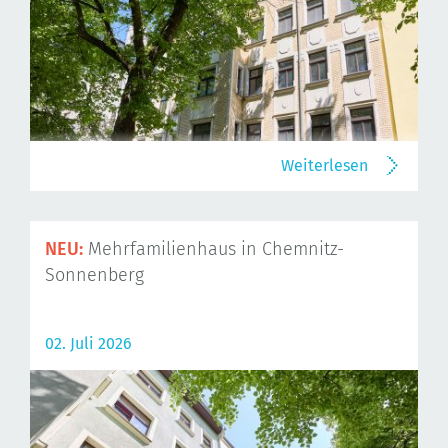
Weiterlesen
NEU:
Mehrfamilienhaus in Chemnitz-
Sonnenberg
02. Juli 2026