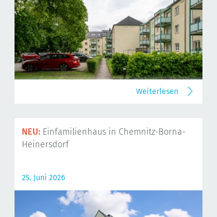
Weiterlesen
NEU:
Einfamilienhaus in Chemnitz-Borna-
Heinersdorf
25. Juni 2026