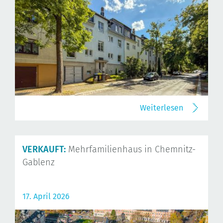
Weiterlesen
VERKAUFT:
Mehrfamilienhaus in Chemnitz-
Gablenz
17. April 2026