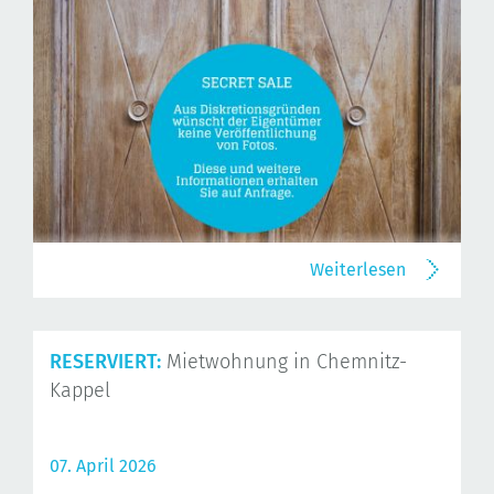
Weiterlesen
RESERVIERT:
Mietwohnung in Chemnitz-
Kappel
07. April 2026