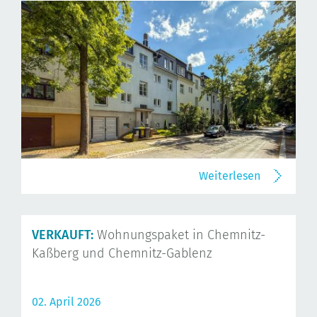
Weiterlesen
VERKAUFT:
Wohnungspaket in Chemnitz-
Kaßberg und Chemnitz-Gablenz
02. April 2026