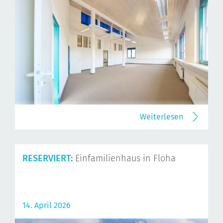
Weiterlesen
RESERVIERT:
Einfamilienhaus in Flöha
14. April 2026