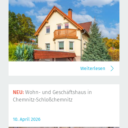
Weiterlesen
NEU:
Wohn- und Geschäftshaus in
Chemnitz-Schloßchemnitz
10. April 2026