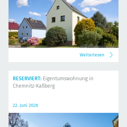
Weiterlesen
RESERVIERT:
Eigentumswohnung in
Chemnitz-Kaßberg
22. Juni 2026