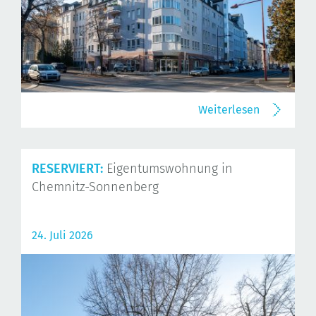
Weiterlesen
RESERVIERT:
Eigentumswohnung in
Chemnitz-Sonnenberg
24. Juli 2026