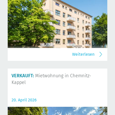
Weiterlesen
VERKAUFT:
Mietwohnung in Chemnitz-
Kappel
20. April 2026