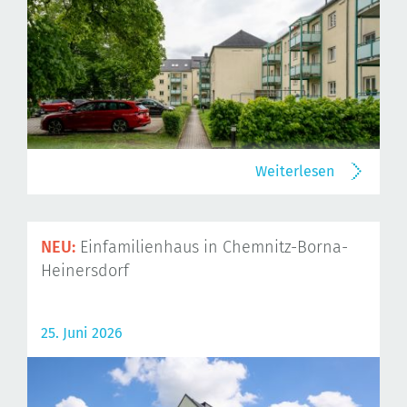
Weiterlesen
NEU:
Einfamilienhaus in Chemnitz-Borna-
Heinersdorf
25. Juni 2026