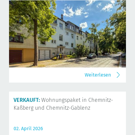
Weiterlesen
VERKAUFT:
Wohnungspaket in Chemnitz-
Kaßberg und Chemnitz-Gablenz
02. April 2026