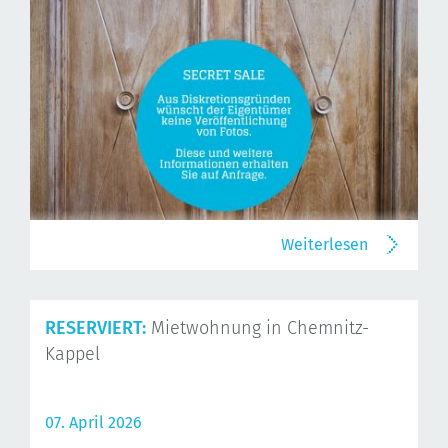
Weiterlesen
RESERVIERT:
Mietwohnung in Chemnitz-
Kappel
07. April 2026