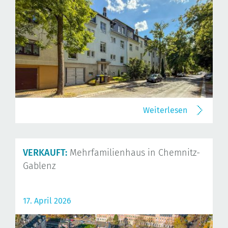
Weiterlesen
VERKAUFT:
Mehrfamilienhaus in Chemnitz-
Gablenz
17. April 2026