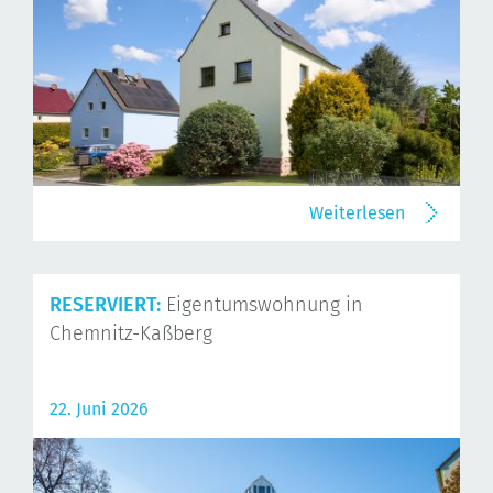
Weiterlesen
RESERVIERT:
Eigentumswohnung in
Chemnitz-Kaßberg
22. Juni 2026