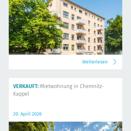
Weiterlesen
VERKAUFT:
Mietwohnung in Chemnitz-
Kappel
20. April 2026