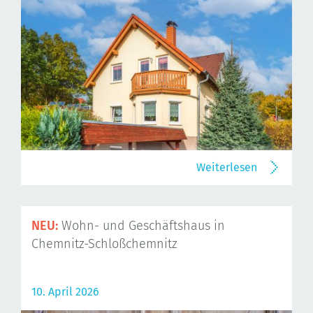
Weiterlesen
NEU:
Wohn- und Geschäftshaus in
Chemnitz-Schloßchemnitz
10. April 2026