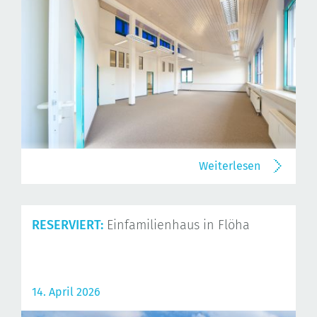
Weiterlesen
RESERVIERT:
Einfamilienhaus in Flöha
14. April 2026