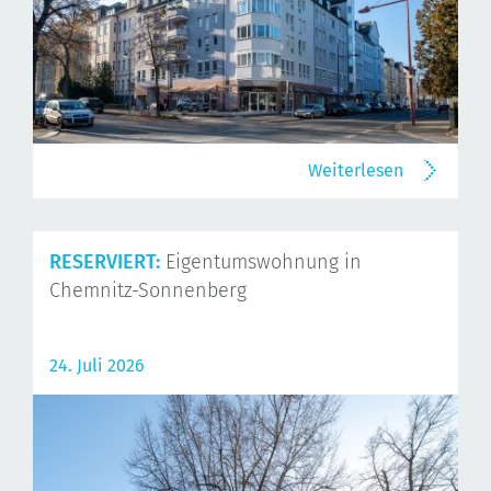
Weiterlesen
RESERVIERT:
Eigentumswohnung in
Chemnitz-Sonnenberg
24. Juli 2026