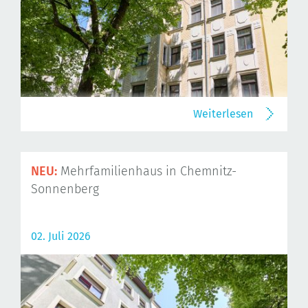
Weiterlesen
NEU:
Mehrfamilienhaus in Chemnitz-
Sonnenberg
02. Juli 2026