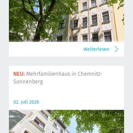
Weiterlesen
NEU:
Mehrfamilienhaus in Chemnitz-
Sonnenberg
02. Juli 2026