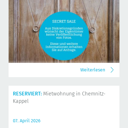
Weiterlesen
RESERVIERT:
Mietwohnung in Chemnitz-
Kappel
07. April 2026