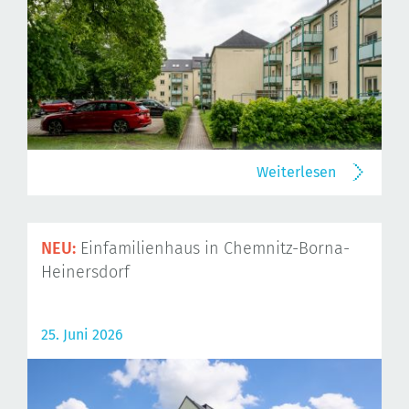
Weiterlesen
NEU:
Einfamilienhaus in Chemnitz-Borna-
Heinersdorf
25. Juni 2026