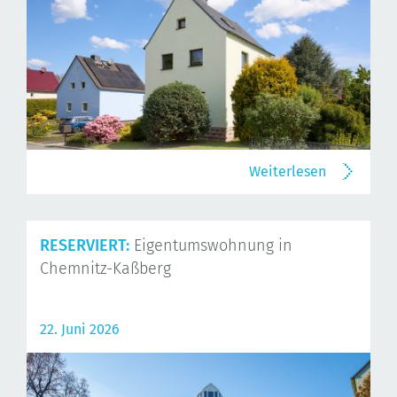
Weiterlesen
RESERVIERT:
Eigentumswohnung in
Chemnitz-Kaßberg
22. Juni 2026