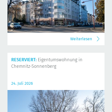
Weiterlesen
RESERVIERT:
Eigentumswohnung in
Chemnitz-Sonnenberg
24. Juli 2026