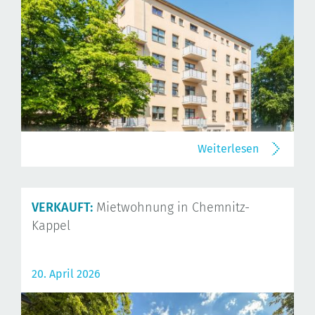
Weiterlesen
VERKAUFT:
Mietwohnung in Chemnitz-
Kappel
20. April 2026