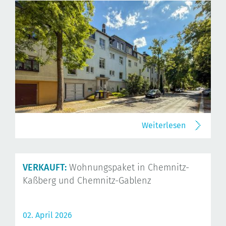
Weiterlesen
VERKAUFT:
Wohnungspaket in Chemnitz-
Kaßberg und Chemnitz-Gablenz
02. April 2026