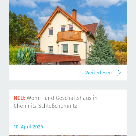
Weiterlesen
NEU:
Wohn- und Geschäftshaus in
Chemnitz-Schloßchemnitz
10. April 2026