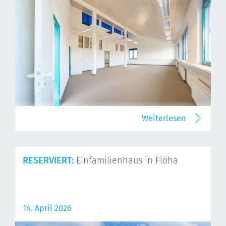
Weiterlesen
RESERVIERT:
Einfamilienhaus in Flöha
14. April 2026