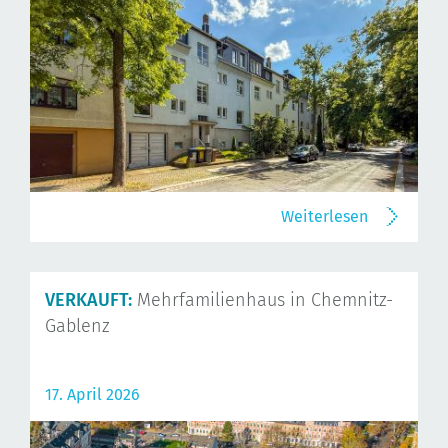
Weiterlesen
VERKAUFT:
Mehrfamilienhaus in Chemnitz-
Gablenz
17. April 2026