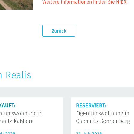
Weitere Informationen finden Sie HIER.
Zurück
n Realis
KAUFT:
RESERVIERT:
entumswohnung in
Eigentumswohnung in
mnitz-Kaßberg
Chemnitz-Sonnenberg
uli 2026
24. Juli 2026