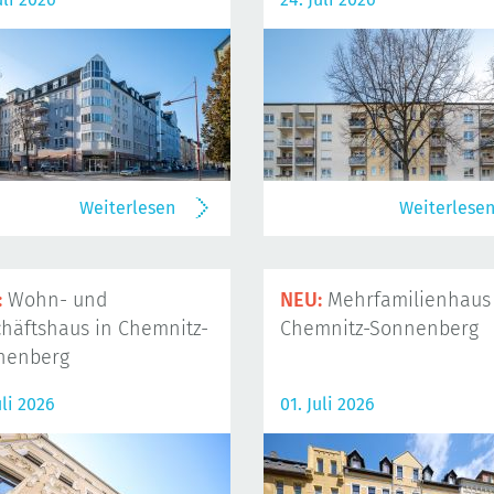
Weiterlesen
Weiterlese
:
Wohn- und
NEU:
Mehrfamilienhaus 
häftshaus in Chemnitz-
Chemnitz-Sonnenberg
nenberg
uli 2026
01. Juli 2026