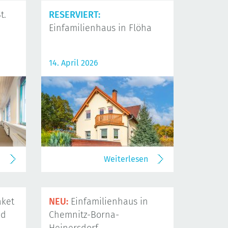
t.
RESERVIERT:
Einfamilienhaus in Flöha
14. April 2026
n
Weiterlesen
ket
NEU:
Einfamilienhaus in
nd
Chemnitz-Borna-