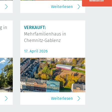
n
Weiterlesen
 in
VERKAUFT:
Mehrfamilienhaus in
Chemnitz-Gablenz
17. April 2026
n
Weiterlesen