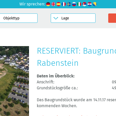
Wir sprechen:
RESERVIERT: Baugrun
Rabenstein
Daten im Überblick:
Anschrift:
0
Grundstücksgröße ca.:
4
Das Baugrundstück wurde am 14.11.17 reser
kommenden Wochen.