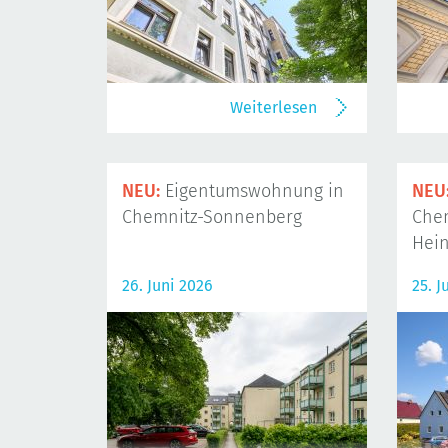
Weiterlesen
NEU:
Eigentumswohnung in
NEU
Chemnitz-Sonnenberg
Che
Hein
26. Juni 2026
25. J