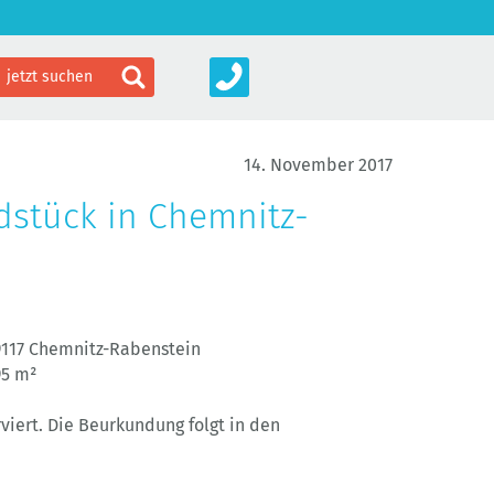
14. November 2017
dstück in Chemnitz-
9117 Chemnitz-Rabenstein
95 m²
viert. Die Beurkundung folgt in den