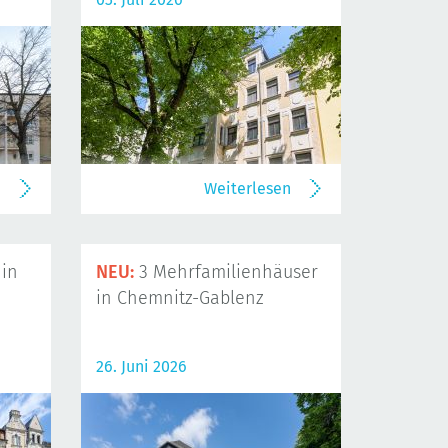
n
Weiterlesen
in
NEU:
3 Mehrfamilienhäuser
in Chemnitz-Gablenz
26. Juni 2026