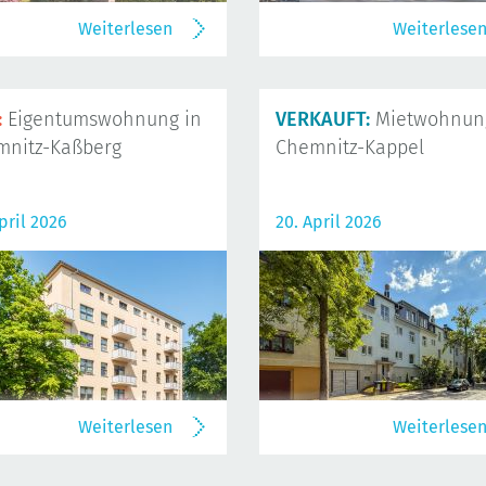
Weiterlesen
Weiterlese
:
Eigentumswohnung in
VERKAUFT:
Mietwohnung
mnitz-Kaßberg
Chemnitz-Kappel
pril 2026
20. April 2026
Weiterlesen
Weiterlese