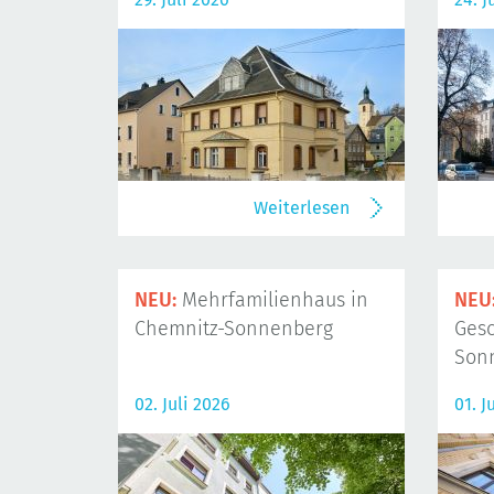
Weiterlesen
NEU:
Mehrfamilienhaus in
NEU
Chemnitz-Sonnenberg
Gesc
Son
02. Juli 2026
01. J