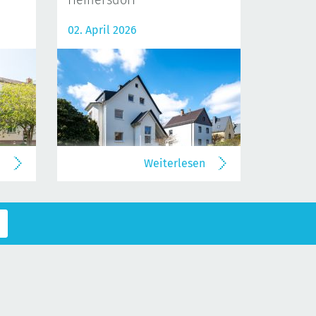
Heinersdorf
02. April 2026
n
Weiterlesen