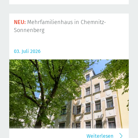
NEU:
Mehrfamilienhaus in Chemnitz-
Sonnenberg
03. Juli 2026
Weiterlesen