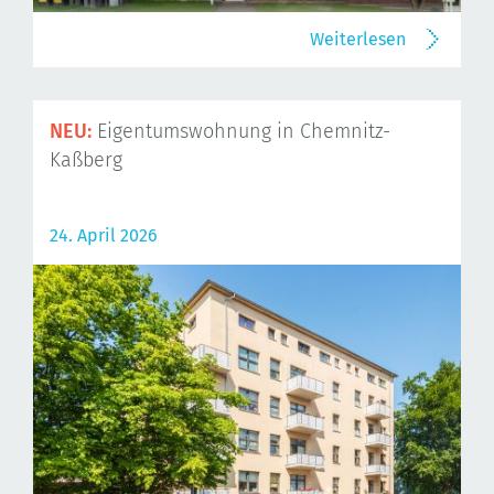
Weiterlesen
NEU:
Eigentumswohnung in Chemnitz-
Kaßberg
24. April 2026