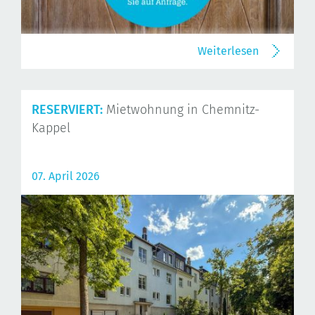
Weiterlesen
RESERVIERT:
Mietwohnung in Chemnitz-
Kappel
07. April 2026