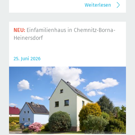
Weiterlesen
NEU:
Einfamilienhaus in Chemnitz-Borna-
Heinersdorf
25. Juni 2026