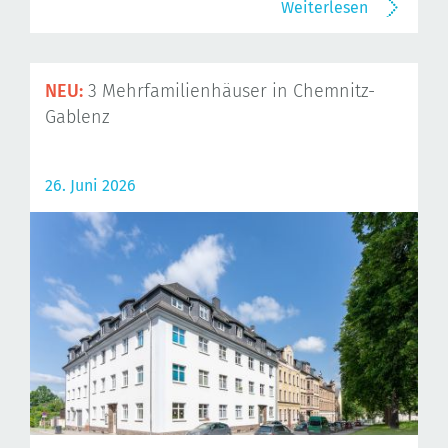
Weiterlesen
NEU:
3 Mehrfamilienhäuser in Chemnitz-
Gablenz
26. Juni 2026