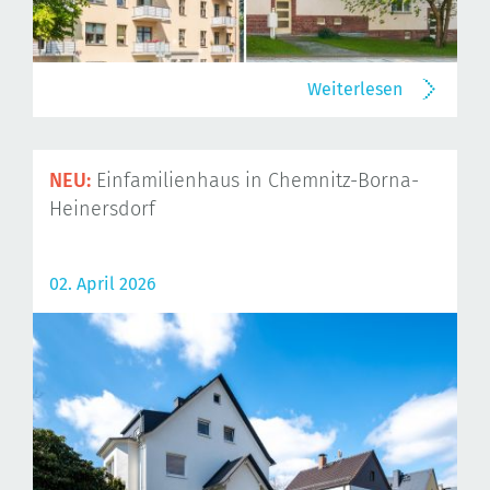
Weiterlesen
NEU:
Einfamilienhaus in Chemnitz-Borna-
Heinersdorf
02. April 2026