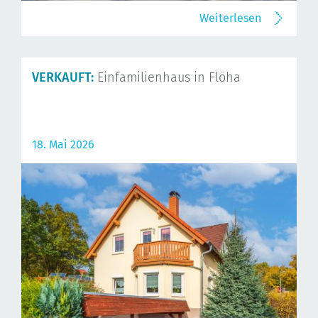
Weiterlesen
VERKAUFT:
Einfamilienhaus in Flöha
18. Mai 2026