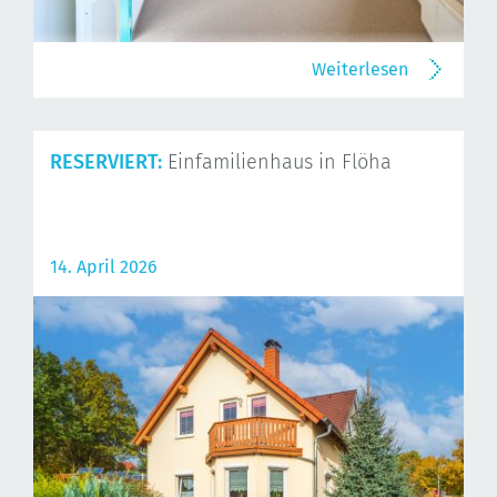
Weiterlesen
RESERVIERT:
Einfamilienhaus in Flöha
14. April 2026