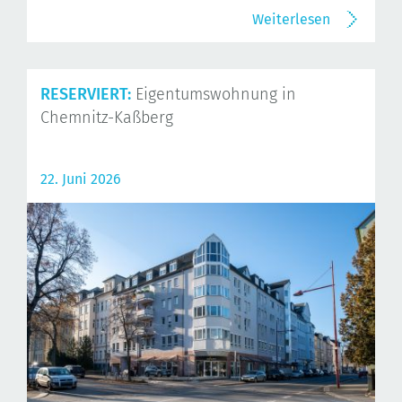
Weiterlesen
RESERVIERT:
Eigentumswohnung in
Chemnitz-Kaßberg
22. Juni 2026