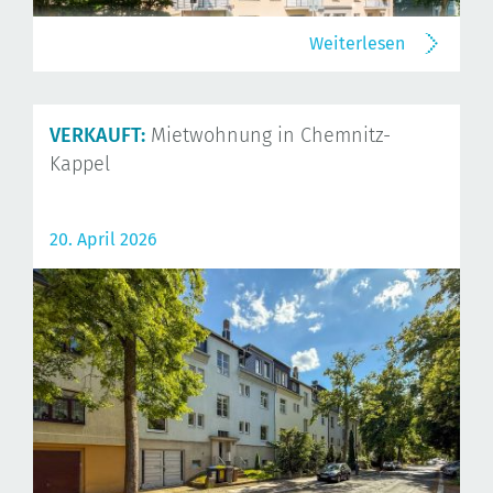
Weiterlesen
VERKAUFT:
Mietwohnung in Chemnitz-
Kappel
20. April 2026