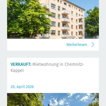
Weiterlesen
VERKAUFT:
Mietwohnung in Chemnitz-
Kappel
20. April 2026