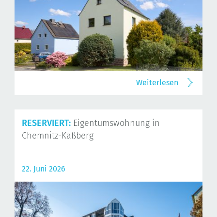
Weiterlesen
RESERVIERT:
Eigentumswohnung in
Chemnitz-Kaßberg
22. Juni 2026