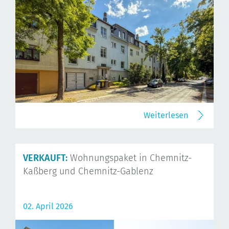
Weiterlesen
VERKAUFT:
Wohnungspaket in Chemnitz-
Kaßberg und Chemnitz-Gablenz
02. April 2026