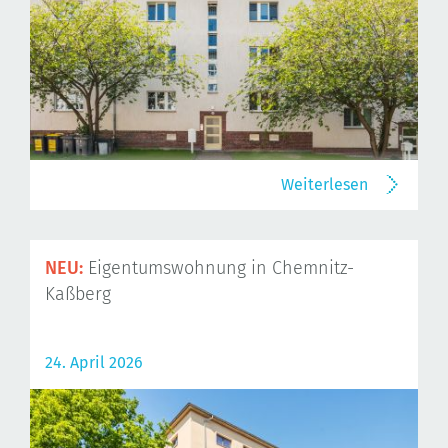
Weiterlesen
NEU:
Eigentumswohnung in Chemnitz-
Kaßberg
24. April 2026