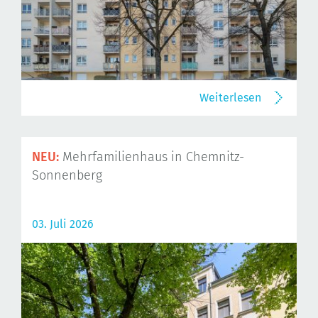
Weiterlesen
NEU:
Mehrfamilienhaus in Chemnitz-
Sonnenberg
03. Juli 2026