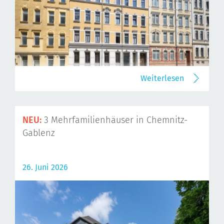
Weiterlesen
NEU:
3 Mehrfamilienhäuser in Chemnitz-
Gablenz
26. Juni 2026