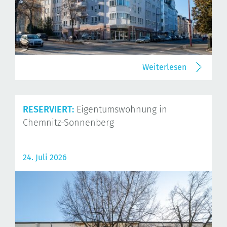
Weiterlesen
RESERVIERT:
Eigentumswohnung in
Chemnitz-Sonnenberg
24. Juli 2026