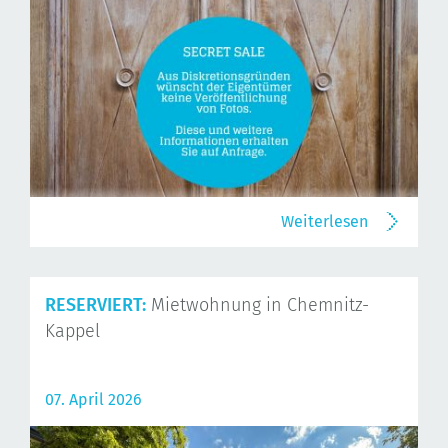
Weiterlesen
RESERVIERT:
Mietwohnung in Chemnitz-
Kappel
07. April 2026