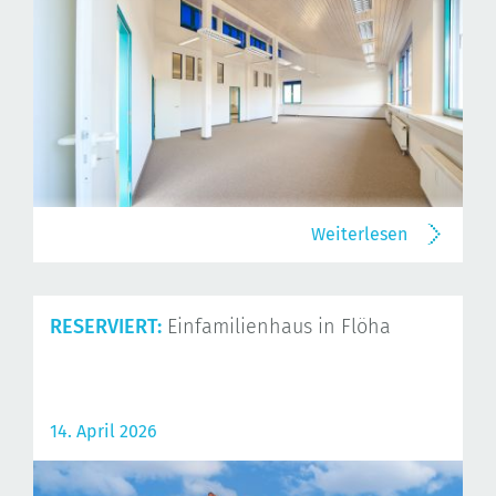
Weiterlesen
RESERVIERT:
Einfamilienhaus in Flöha
14. April 2026