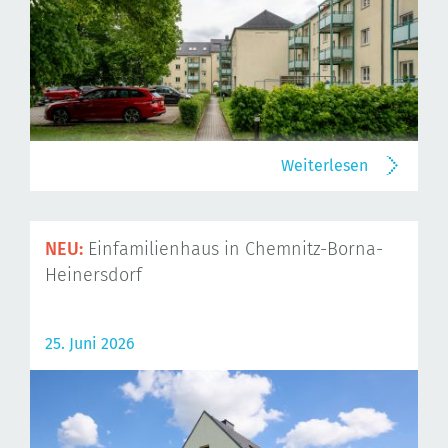
Weiterlesen
NEU:
Einfamilienhaus in Chemnitz-Borna-
Heinersdorf
25. Juni 2026