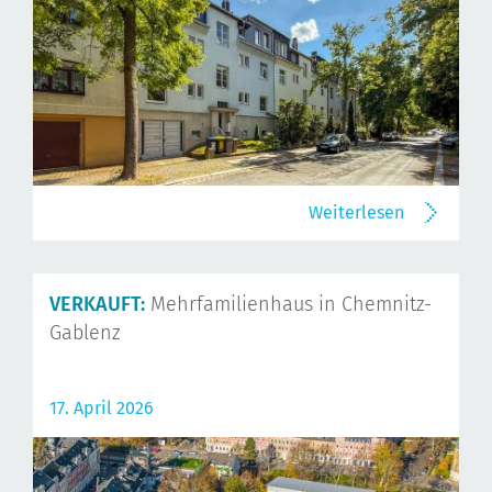
Weiterlesen
VERKAUFT:
Mehrfamilienhaus in Chemnitz-
Gablenz
17. April 2026