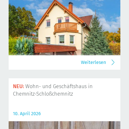
Weiterlesen
NEU:
Wohn- und Geschäftshaus in
Chemnitz-Schloßchemnitz
10. April 2026