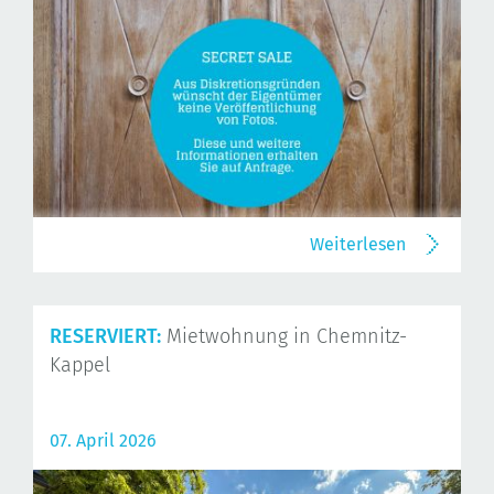
Weiterlesen
RESERVIERT:
Mietwohnung in Chemnitz-
Kappel
07. April 2026