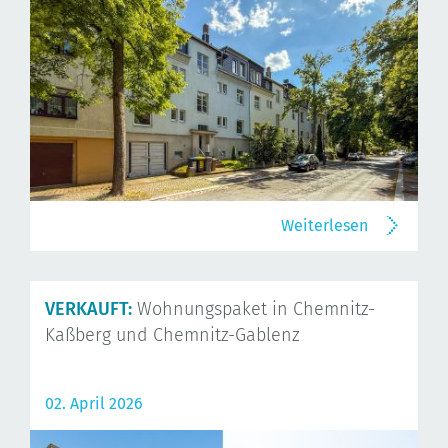
Weiterlesen
VERKAUFT:
Wohnungspaket in Chemnitz-
Kaßberg und Chemnitz-Gablenz
02. April 2026