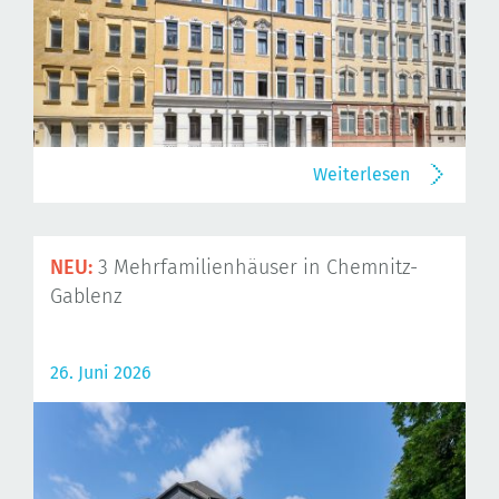
Weiterlesen
NEU:
3 Mehrfamilienhäuser in Chemnitz-
Gablenz
26. Juni 2026