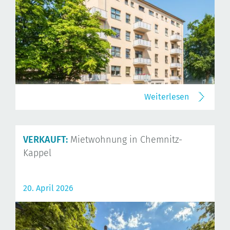
Weiterlesen
VERKAUFT:
Mietwohnung in Chemnitz-
Kappel
20. April 2026