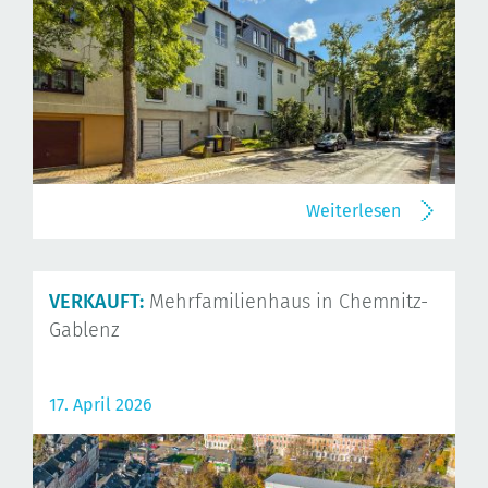
Weiterlesen
VERKAUFT:
Mehrfamilienhaus in Chemnitz-
Gablenz
17. April 2026