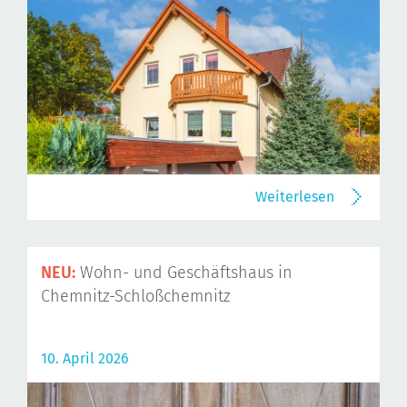
Weiterlesen
NEU:
Wohn- und Geschäftshaus in
Chemnitz-Schloßchemnitz
10. April 2026