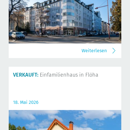
Weiterlesen
VERKAUFT:
Einfamilienhaus in Flöha
18. Mai 2026