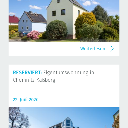
Weiterlesen
RESERVIERT:
Eigentumswohnung in
Chemnitz-Kaßberg
22. Juni 2026