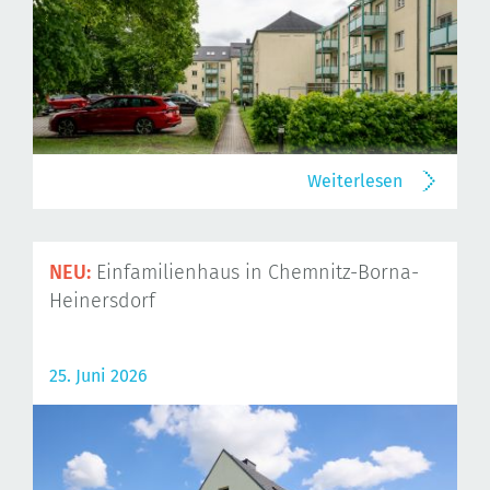
Weiterlesen
NEU:
Einfamilienhaus in Chemnitz-Borna-
Heinersdorf
25. Juni 2026