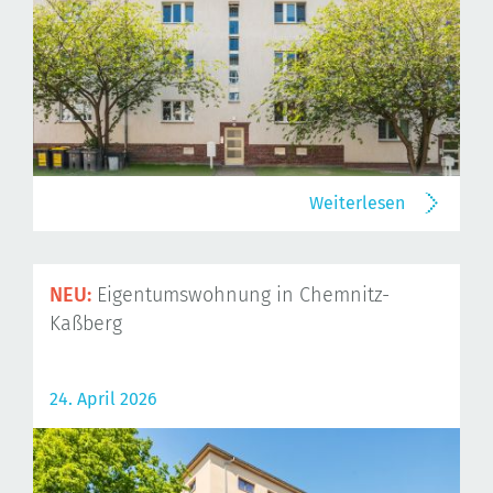
Weiterlesen
NEU:
Eigentumswohnung in Chemnitz-
Kaßberg
24. April 2026