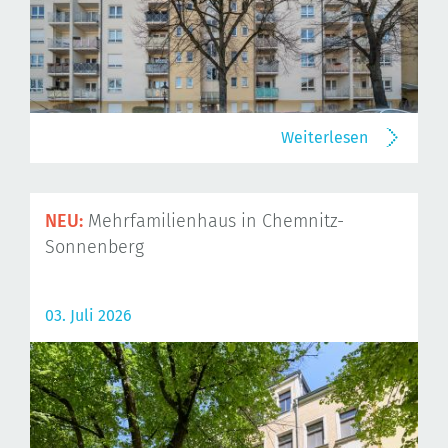
Weiterlesen
NEU:
Mehrfamilienhaus in Chemnitz-
Sonnenberg
03. Juli 2026