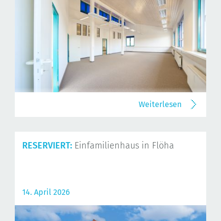
Weiterlesen
RESERVIERT:
Einfamilienhaus in Flöha
14. April 2026