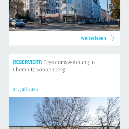
Weiterlesen
RESERVIERT:
Eigentumswohnung in
Chemnitz-Sonnenberg
24. Juli 2026