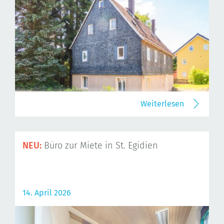
Weiterlesen
NEU:
Büro zur Miete in St. Egidien
14. April 2026