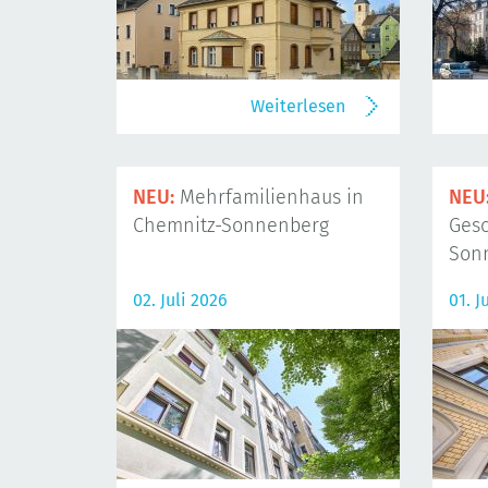
Weiterlesen
NEU:
Mehrfamilienhaus in
NEU
Chemnitz-Sonnenberg
Gesc
Son
02. Juli 2026
01. J