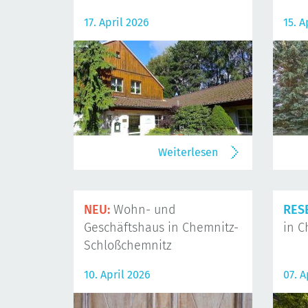
17. April 2026
15. A
Weiterlesen
NEU:
Wohn- und
RES
Geschäftshaus in Chemnitz-
in C
Schloßchemnitz
10. April 2026
07. A