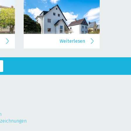
n
Weiterlesen
m
szeichnungen