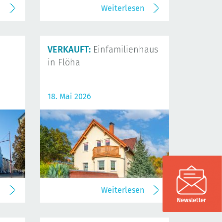
n
Weiterlesen
VERKAUFT:
Einfamilienhaus
in Flöha
18. Mai 2026
n
Weiterlesen