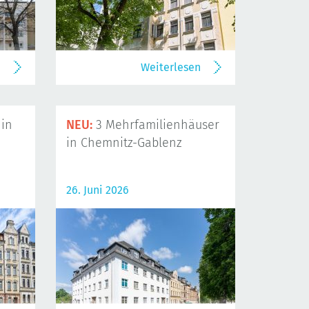
n
Weiterlesen
in
NEU:
3 Mehrfamilienhäuser
in Chemnitz-Gablenz
26. Juni 2026