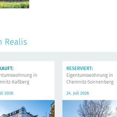
n Realis
KAUFT:
RESERVIERT:
entumswohnung in
Eigentumswohnung in
mnitz-Kaßberg
Chemnitz-Sonnenberg
uli 2026
24. Juli 2026