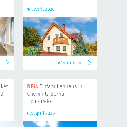
14. April 2026
n
Weiterlesen
ket
NEU:
Einfamilienhaus in
nd
Chemnitz-Borna-
Heinersdorf
02. April 2026