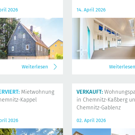
pril 2026
14. April 2026
Weiterlesen
Weiterlese
ERVIERT:
Mietwohnung
VERKAUFT:
Wohnungspa
hemnitz-Kappel
in Chemnitz-Kaßberg u
Chemnitz-Gablenz
pril 2026
02. April 2026