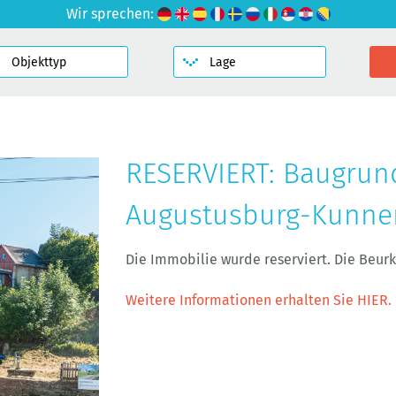
Wir sprechen:
RESERVIERT: Baugrun
Augustusburg-Kunne
Die Immobilie wurde reserviert. Die Beu
Weitere Informationen erhalten Sie HIER.