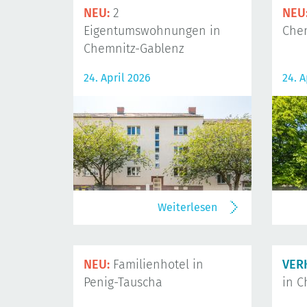
NEU:
2
NEU
Eigentumswohnungen in
Che
Chemnitz-Gablenz
24. April 2026
24. A
Weiterlesen
NEU:
Familienhotel in
VER
Penig-Tauscha
in C