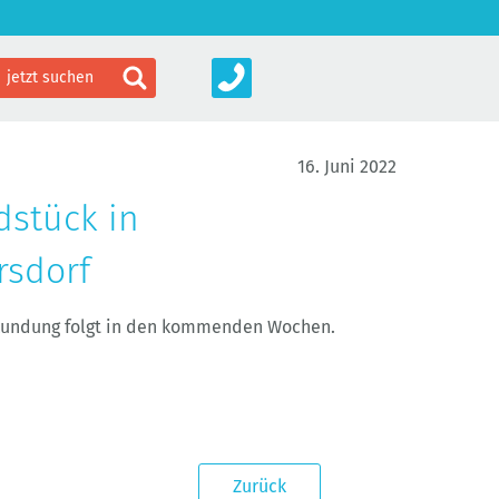
16. Juni 2022
dstück in
rsdorf
rkundung folgt in den kommenden Wochen.
Zurück