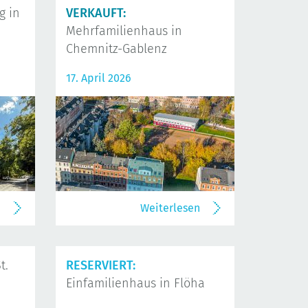
 in
VERKAUFT:
Mehrfamilienhaus in
Chemnitz-Gablenz
17. April 2026
n
Weiterlesen
t.
RESERVIERT:
Einfamilienhaus in Flöha