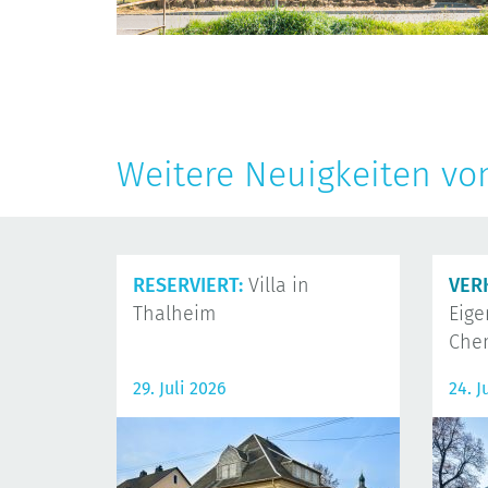
Weitere Neuigkeiten vo
RESERVIERT:
Villa in
VER
Thalheim
Eig
Che
29. Juli 2026
24. J