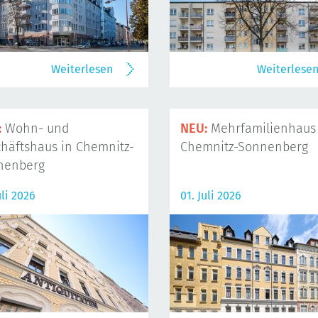
Weiterlesen
Weiterlese
:
Wohn- und
NEU:
Mehrfamilienhaus 
häftshaus in Chemnitz-
Chemnitz-Sonnenberg
nenberg
uli 2026
01. Juli 2026