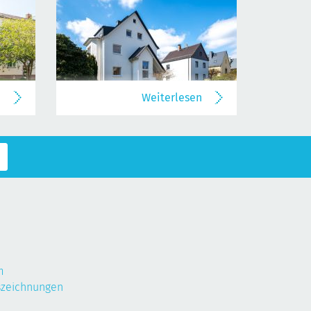
n
Weiterlesen
m
szeichnungen