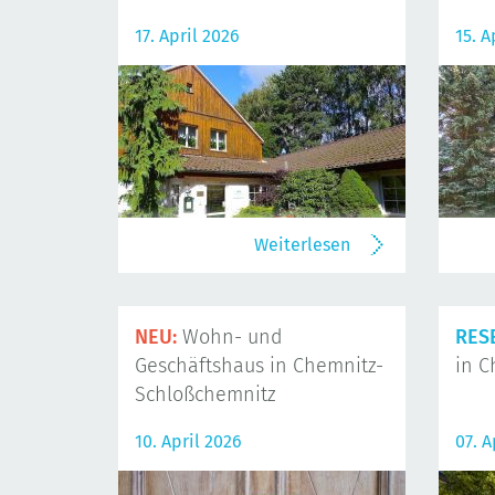
17. April 2026
15. A
Weiterlesen
NEU:
Wohn- und
RES
Geschäftshaus in Chemnitz-
in C
Schloßchemnitz
10. April 2026
07. A