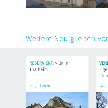
Weitere Neuigkeiten vo
RESERVIERT:
Villa in
VER
Thalheim
Eig
Che
29. Juli 2026
24. J