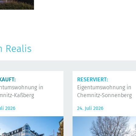
n Realis
KAUFT:
RESERVIERT:
entumswohnung in
Eigentumswohnung in
mnitz-Kaßberg
Chemnitz-Sonnenberg
uli 2026
24. Juli 2026