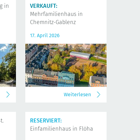
 in
VERKAUFT:
Mehrfamilienhaus in
Chemnitz-Gablenz
17. April 2026
n
Weiterlesen
t.
RESERVIERT:
Einfamilienhaus in Flöha