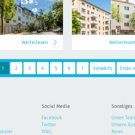
Weiterlesen
Weiterlese
1
2
3
4
5
6
7
Vorwärts
Ende »
Social Media
Sonstiges
Facebook
Unser Tea
Twitter
Unsere Au
häuser
XING
News