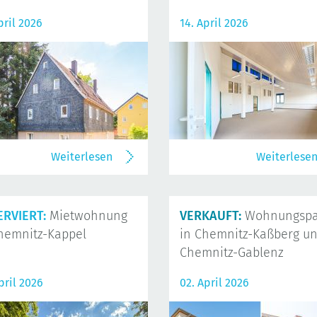
pril 2026
14. April 2026
Weiterlesen
Weiterlese
ERVIERT:
Mietwohnung
VERKAUFT:
Wohnungspa
hemnitz-Kappel
in Chemnitz-Kaßberg u
Chemnitz-Gablenz
pril 2026
02. April 2026