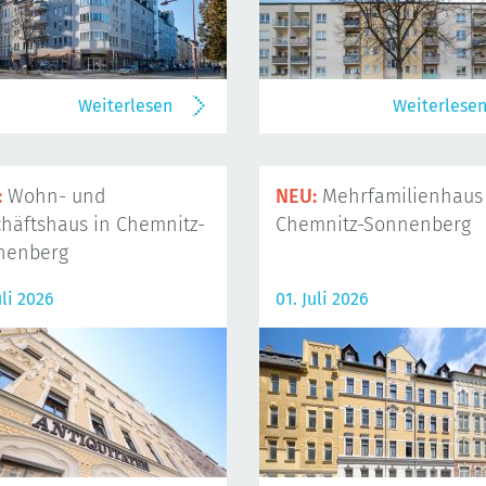
Weiterlesen
Weiterlese
:
Wohn- und
NEU:
Mehrfamilienhaus 
häftshaus in Chemnitz-
Chemnitz-Sonnenberg
nenberg
uli 2026
01. Juli 2026