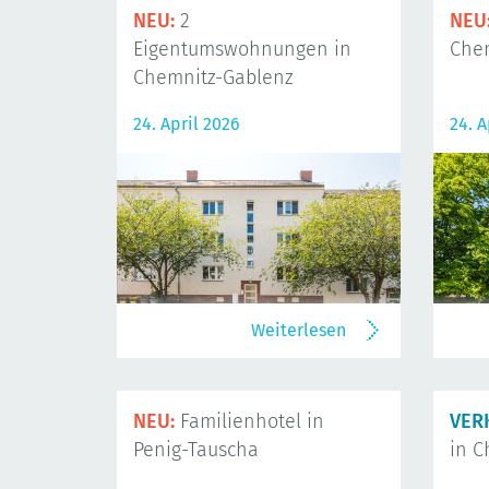
NEU:
2
NEU
Eigentumswohnungen in
Che
Chemnitz-Gablenz
24. April 2026
24. A
Weiterlesen
NEU:
Familienhotel in
VER
Penig-Tauscha
in C