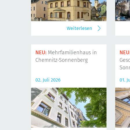
Weiterlesen
NEU:
Mehrfamilienhaus in
NEU
Chemnitz-Sonnenberg
Gesc
Son
02. Juli 2026
01. J