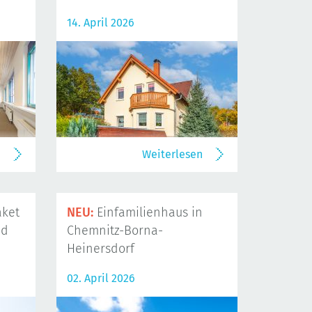
14. April 2026
n
Weiterlesen
ket
NEU:
Einfamilienhaus in
nd
Chemnitz-Borna-
Heinersdorf
02. April 2026