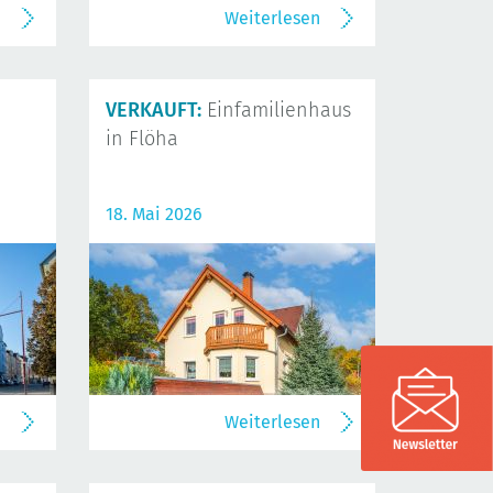
n
Weiterlesen
VERKAUFT:
Einfamilienhaus
in Flöha
18. Mai 2026
n
Weiterlesen