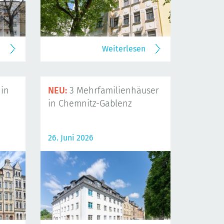
n
Weiterlesen
in
NEU:
3 Mehrfamilienhäuser
in Chemnitz-Gablenz
26. Juni 2026