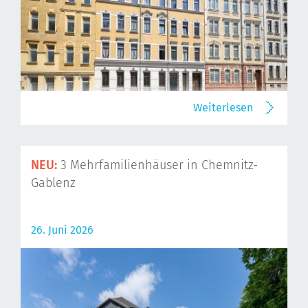
Weiterlesen
NEU:
3 Mehrfamilienhäuser in Chemnitz-
Gablenz
26. Juni 2026