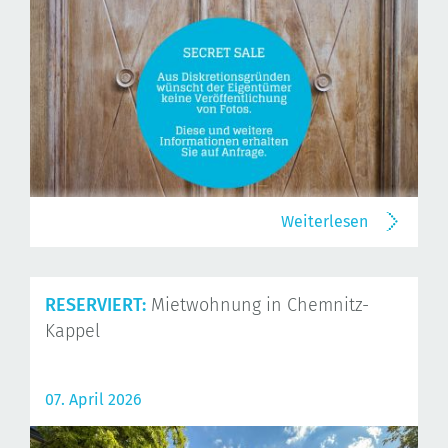
Weiterlesen
RESERVIERT:
Mietwohnung in Chemnitz-
Kappel
07. April 2026