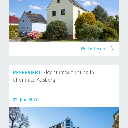
Weiterlesen
RESERVIERT:
Eigentumswohnung in
Chemnitz-Kaßberg
22. Juni 2026