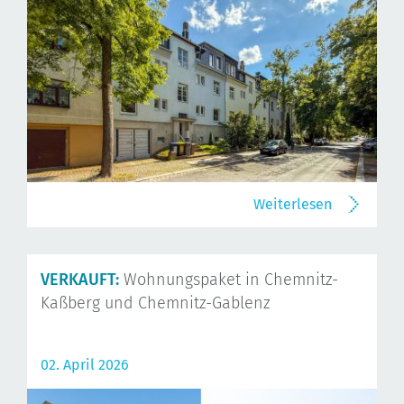
Weiterlesen
VERKAUFT:
Wohnungspaket in Chemnitz-
Kaßberg und Chemnitz-Gablenz
02. April 2026