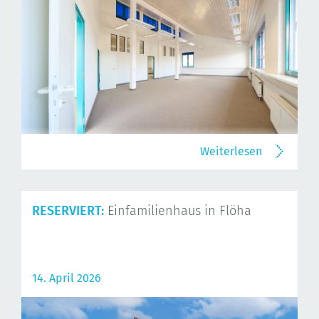
Weiterlesen
RESERVIERT:
Einfamilienhaus in Flöha
14. April 2026