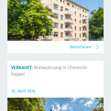
Weiterlesen
VERKAUFT:
Mietwohnung in Chemnitz-
Kappel
20. April 2026