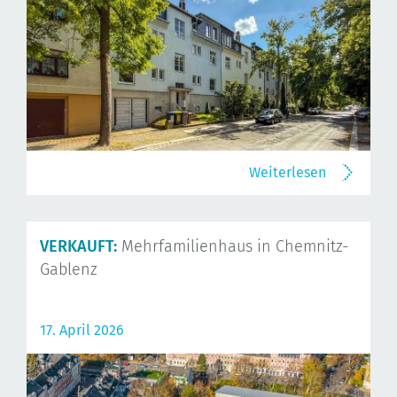
Weiterlesen
VERKAUFT:
Mehrfamilienhaus in Chemnitz-
Gablenz
17. April 2026