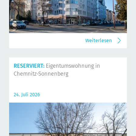
Weiterlesen
RESERVIERT:
Eigentumswohnung in
Chemnitz-Sonnenberg
24. Juli 2026