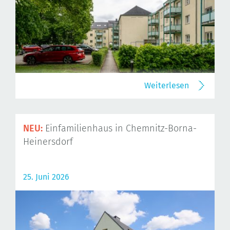
Weiterlesen
NEU:
Einfamilienhaus in Chemnitz-Borna-
Heinersdorf
25. Juni 2026