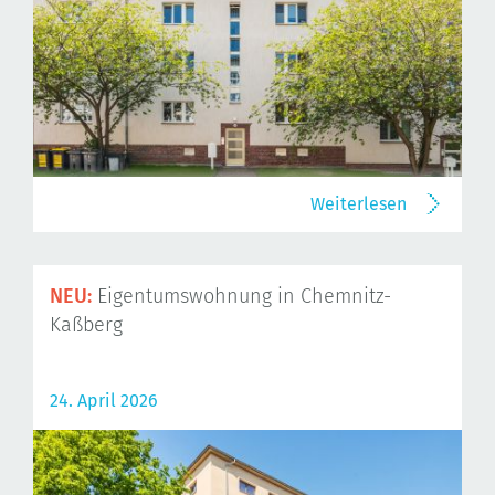
Weiterlesen
NEU:
Eigentumswohnung in Chemnitz-
Kaßberg
24. April 2026