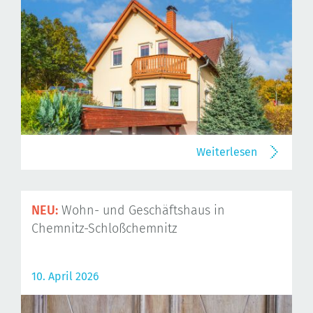
Weiterlesen
NEU:
Wohn- und Geschäftshaus in
Chemnitz-Schloßchemnitz
10. April 2026