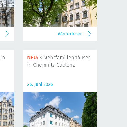
n
Weiterlesen
in
NEU:
3 Mehrfamilienhäuser
in Chemnitz-Gablenz
26. Juni 2026