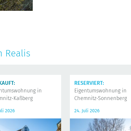
n Realis
KAUFT:
RESERVIERT:
entumswohnung in
Eigentumswohnung in
mnitz-Kaßberg
Chemnitz-Sonnenberg
uli 2026
24. Juli 2026