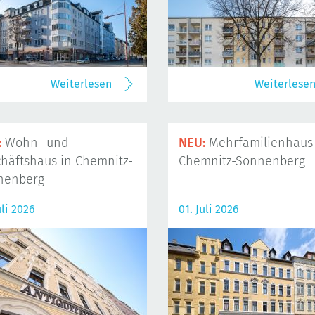
Weiterlesen
Weiterlese
:
Wohn- und
NEU:
Mehrfamilienhaus 
häftshaus in Chemnitz-
Chemnitz-Sonnenberg
nenberg
uli 2026
01. Juli 2026