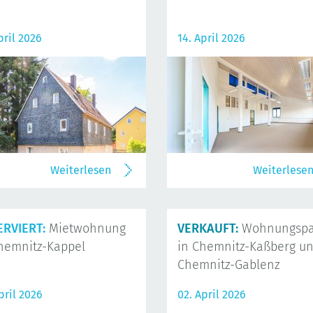
pril 2026
14. April 2026
Weiterlesen
Weiterlese
ERVIERT:
Mietwohnung
VERKAUFT:
Wohnungspa
hemnitz-Kappel
in Chemnitz-Kaßberg u
Chemnitz-Gablenz
pril 2026
02. April 2026