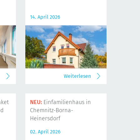
14. April 2026
n
Weiterlesen
ket
NEU:
Einfamilienhaus in
nd
Chemnitz-Borna-
Heinersdorf
02. April 2026