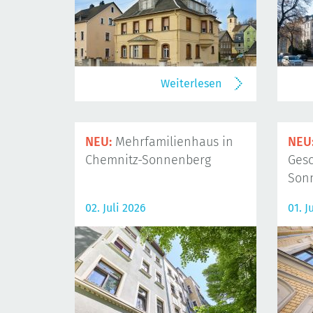
Weiterlesen
NEU:
Mehrfamilienhaus in
NEU
Chemnitz-Sonnenberg
Gesc
Son
02. Juli 2026
01. J