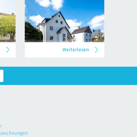
n
Weiterlesen
m
szeichnungen