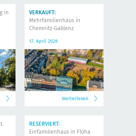
 in
VERKAUFT:
Mehrfamilienhaus in
Chemnitz-Gablenz
17. April 2026
n
Weiterlesen
t.
RESERVIERT:
Einfamilienhaus in Flöha