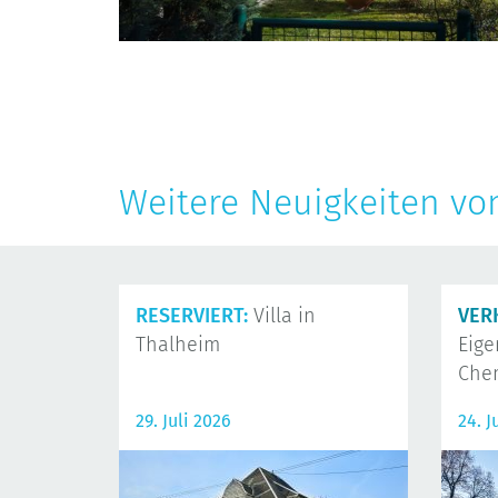
Weitere Neuigkeiten vo
RESERVIERT:
Villa in
VER
Thalheim
Eig
Che
29. Juli 2026
24. J