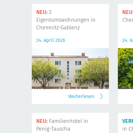
NEU:
2
NEU
Eigentumswohnungen in
Che
Chemnitz-Gablenz
24. April 2026
24. A
Weiterlesen
NEU:
Familienhotel in
VER
Penig-Tauscha
in C