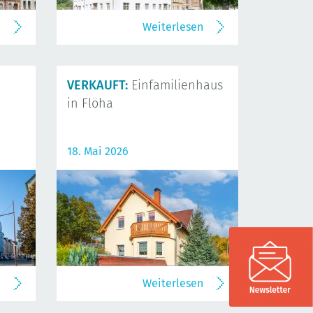
n
Weiterlesen
VERKAUFT:
Einfamilienhaus
in Flöha
18. Mai 2026
n
Weiterlesen