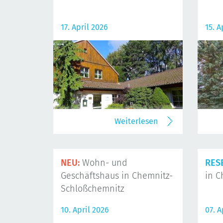
17. April 2026
15. A
Weiterlesen
NEU:
Wohn- und
RES
Geschäftshaus in Chemnitz-
in C
Schloßchemnitz
10. April 2026
07. A