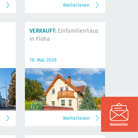
n
Weiterlesen
VERKAUFT:
Einfamilienhaus
in Flöha
18. Mai 2026
n
Weiterlesen