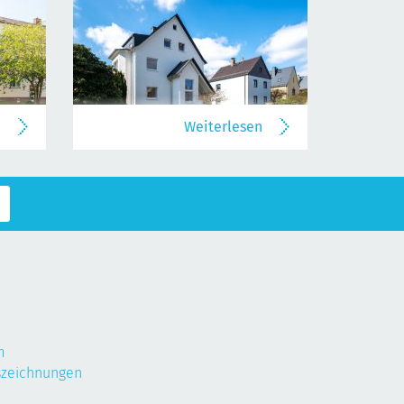
n
Weiterlesen
m
szeichnungen