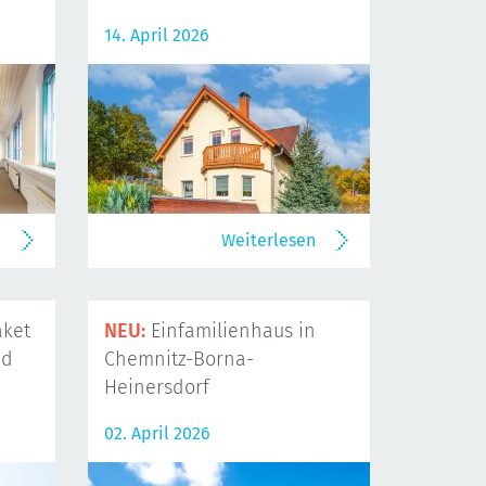
14. April 2026
n
Weiterlesen
ket
NEU:
Einfamilienhaus in
nd
Chemnitz-Borna-
Heinersdorf
02. April 2026