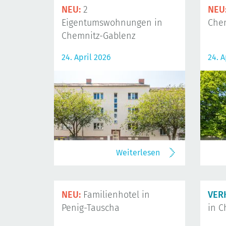
NEU:
2
NEU
Eigentumswohnungen in
Che
Chemnitz-Gablenz
24. April 2026
24. A
Weiterlesen
NEU:
Familienhotel in
VER
Penig-Tauscha
in C