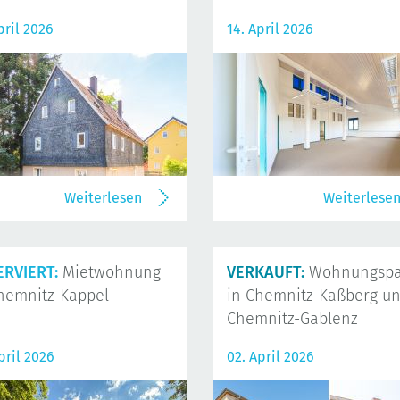
pril 2026
14. April 2026
Weiterlesen
Weiterlese
ERVIERT:
Mietwohnung
VERKAUFT:
Wohnungspa
hemnitz-Kappel
in Chemnitz-Kaßberg u
Chemnitz-Gablenz
pril 2026
02. April 2026