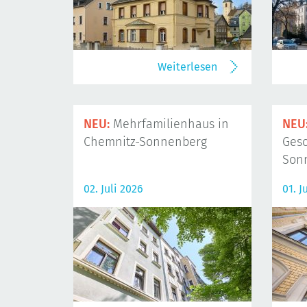
Weiterlesen
NEU:
Mehrfamilienhaus in
NEU
Chemnitz-Sonnenberg
Gesc
Son
02. Juli 2026
01. J