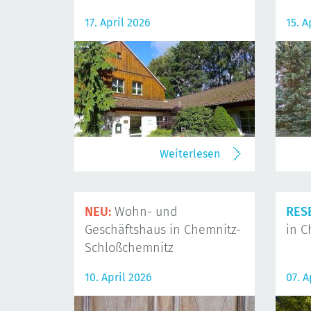
17. April 2026
15. A
Weiterlesen
NEU:
Wohn- und
RES
Geschäftshaus in Chemnitz-
in C
Schloßchemnitz
10. April 2026
07. A