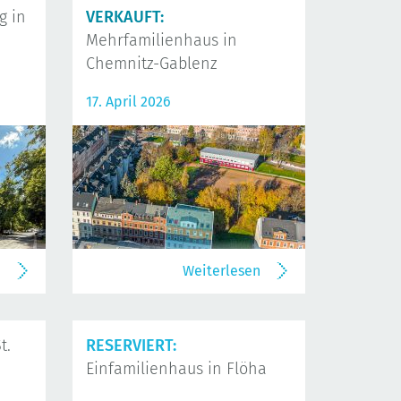
 in
VERKAUFT:
Mehrfamilienhaus in
Chemnitz-Gablenz
17. April 2026
n
Weiterlesen
t.
RESERVIERT:
Einfamilienhaus in Flöha