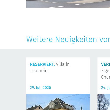
Weitere Neuigkeiten vo
RESERVIERT:
Villa in
VER
Thalheim
Eig
Che
29. Juli 2026
24. J