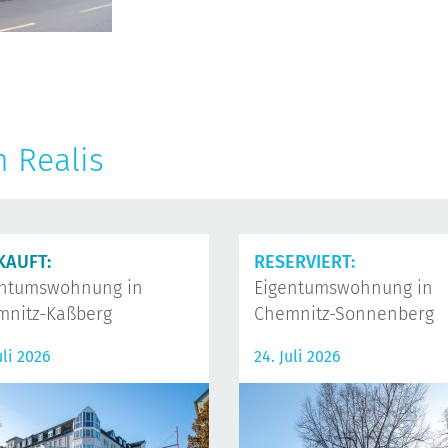
n Realis
KAUFT:
RESERVIERT:
entumswohnung in
Eigentumswohnung in
mnitz-Kaßberg
Chemnitz-Sonnenberg
uli 2026
24. Juli 2026