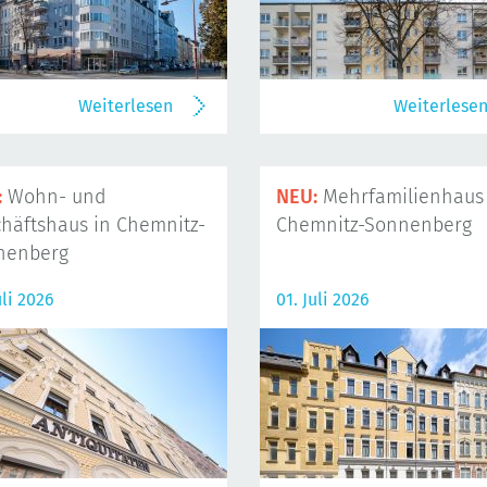
Weiterlesen
Weiterlese
:
Wohn- und
NEU:
Mehrfamilienhaus 
häftshaus in Chemnitz-
Chemnitz-Sonnenberg
nenberg
uli 2026
01. Juli 2026