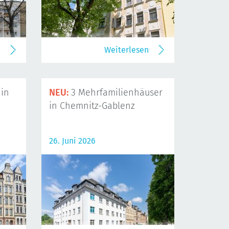
n
Weiterlesen
in
NEU:
3 Mehrfamilienhäuser
in Chemnitz-Gablenz
26. Juni 2026