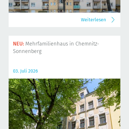
Weiterlesen
NEU:
Mehrfamilienhaus in Chemnitz-
Sonnenberg
03. Juli 2026