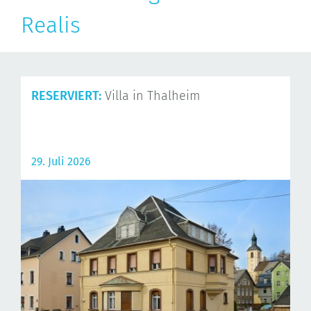
Realis
RESERVIERT:
Villa in Thalheim
29. Juli 2026