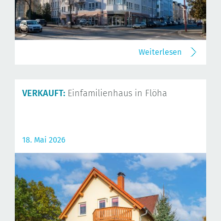
Weiterlesen
VERKAUFT:
Einfamilienhaus in Flöha
18. Mai 2026