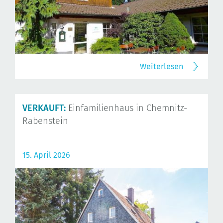
Weiterlesen
VERKAUFT:
Einfamilienhaus in Chemnitz-
Rabenstein
15. April 2026