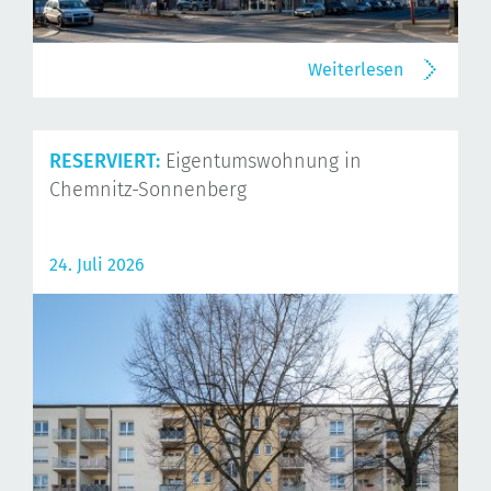
Weiterlesen
RESERVIERT:
Eigentumswohnung in
Chemnitz-Sonnenberg
24. Juli 2026