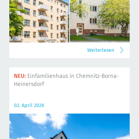
Weiterlesen
NEU:
Einfamilienhaus in Chemnitz-Borna-
Heinersdorf
02. April 2026