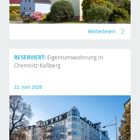
Weiterlesen
RESERVIERT:
Eigentumswohnung in
Chemnitz-Kaßberg
22. Juni 2026