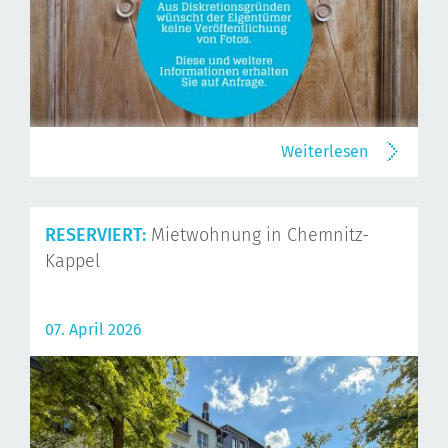
Weiterlesen
RESERVIERT:
Mietwohnung in Chemnitz-
Kappel
07. April 2026