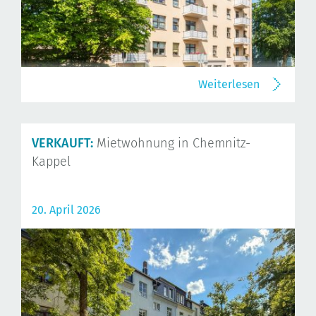
Weiterlesen
VERKAUFT:
Mietwohnung in Chemnitz-
Kappel
20. April 2026