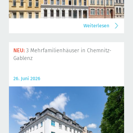
Weiterlesen
NEU:
3 Mehrfamilienhäuser in Chemnitz-
Gablenz
26. Juni 2026