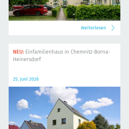
Weiterlesen
NEU:
Einfamilienhaus in Chemnitz-Borna-
Heinersdorf
25. Juni 2026