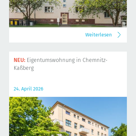
Weiterlesen
NEU:
Eigentumswohnung in Chemnitz-
Kaßberg
24. April 2026