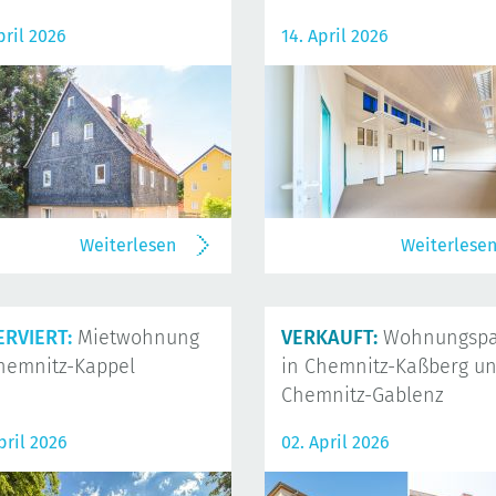
pril 2026
14. April 2026
Weiterlesen
Weiterlese
ERVIERT:
Mietwohnung
VERKAUFT:
Wohnungspa
hemnitz-Kappel
in Chemnitz-Kaßberg u
Chemnitz-Gablenz
pril 2026
02. April 2026