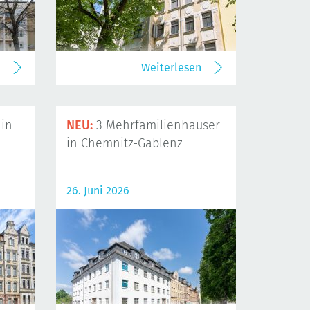
n
Weiterlesen
in
NEU:
3 Mehrfamilienhäuser
in Chemnitz-Gablenz
26. Juni 2026