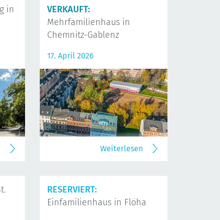
 in
VERKAUFT:
Mehrfamilienhaus in
Chemnitz-Gablenz
17. April 2026
n
Weiterlesen
t.
RESERVIERT:
Einfamilienhaus in Flöha