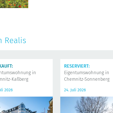
n Realis
KAUFT:
RESERVIERT:
entumswohnung in
Eigentumswohnung in
mnitz-Kaßberg
Chemnitz-Sonnenberg
uli 2026
24. Juli 2026