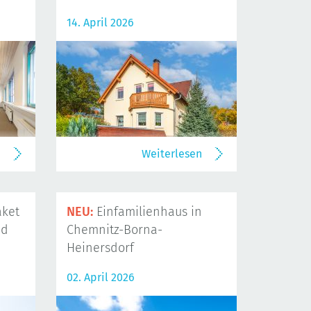
14. April 2026
n
Weiterlesen
ket
NEU:
Einfamilienhaus in
nd
Chemnitz-Borna-
Heinersdorf
02. April 2026