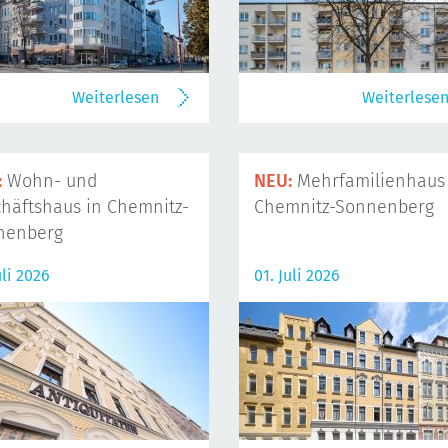
Weiterlesen
Weiterlese
:
Wohn- und
NEU:
Mehrfamilienhaus 
häftshaus in Chemnitz-
Chemnitz-Sonnenberg
nenberg
uli 2026
01. Juli 2026