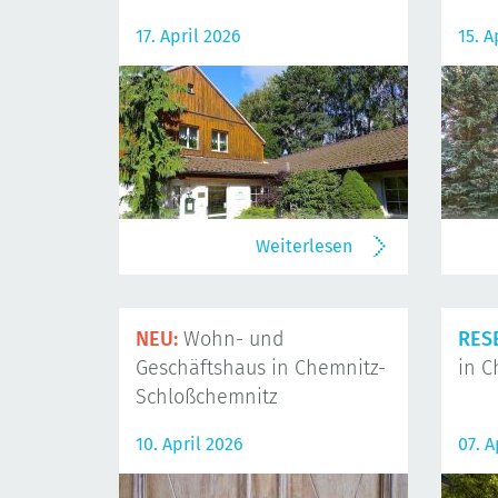
17. April 2026
15. A
Weiterlesen
NEU:
Wohn- und
RES
Geschäftshaus in Chemnitz-
in C
Schloßchemnitz
10. April 2026
07. A