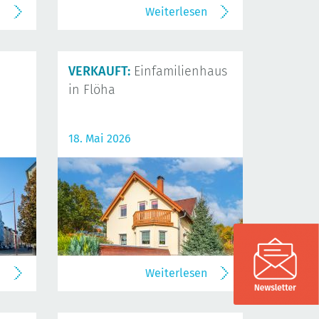
n
Weiterlesen
VERKAUFT:
Einfamilienhaus
in Flöha
18. Mai 2026
n
Weiterlesen