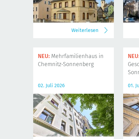
Weiterlesen
NEU:
Mehrfamilienhaus in
NEU
Chemnitz-Sonnenberg
Gesc
Son
02. Juli 2026
01. J