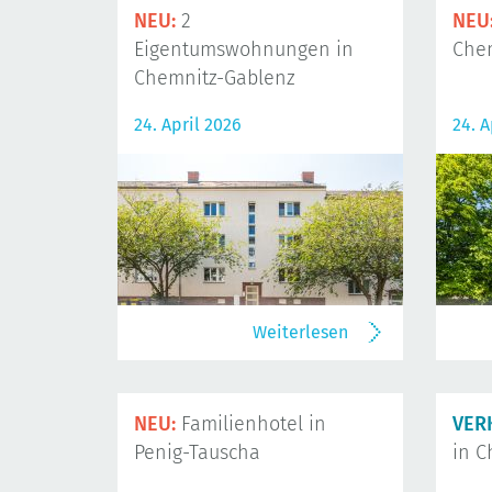
NEU:
2
NEU
Eigentumswohnungen in
Che
Chemnitz-Gablenz
24. April 2026
24. A
Weiterlesen
NEU:
Familienhotel in
VER
Penig-Tauscha
in C