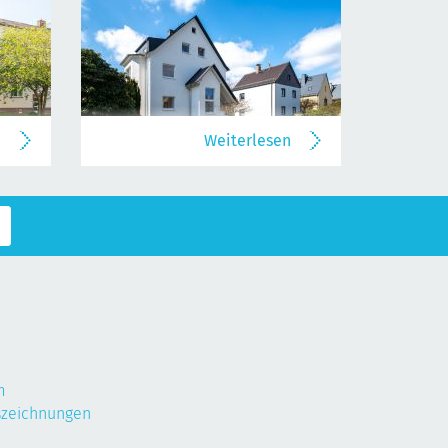
n
Weiterlesen
m
szeichnungen