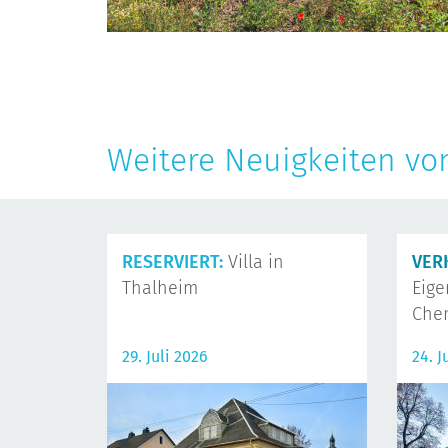
Weitere Neuigkeiten vo
RESERVIERT:
Villa in
VER
Thalheim
Eig
Che
29. Juli 2026
24. J