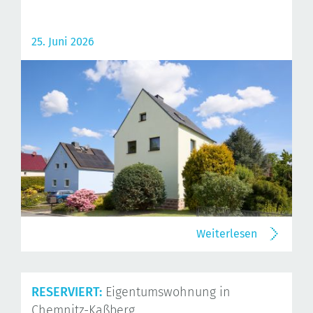
25. Juni 2026
Weiterlesen
RESERVIERT:
Eigentumswohnung in
Chemnitz-Kaßberg