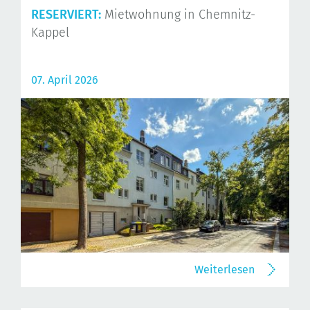
RESERVIERT:
Mietwohnung in Chemnitz-
Kappel
07. April 2026
Weiterlesen