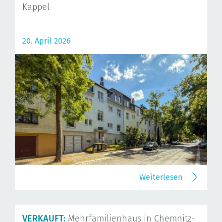
Kappel
20. April 2026
Weiterlesen
VERKAUFT:
Mehrfamilienhaus in Chemnitz-