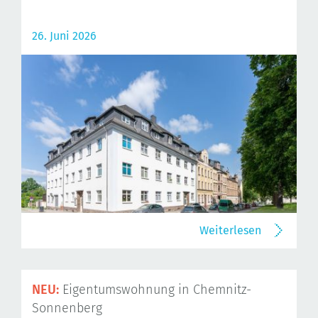
26. Juni 2026
Weiterlesen
NEU:
Eigentumswohnung in Chemnitz-
Sonnenberg