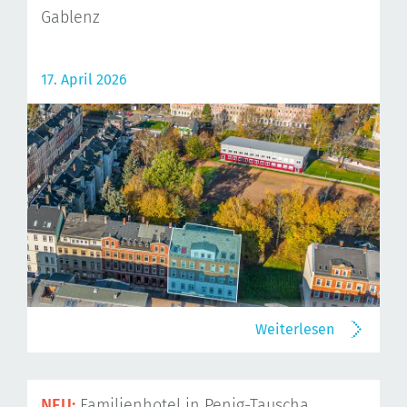
Gablenz
17. April 2026
Weiterlesen
NEU:
Familienhotel in Penig-Tauscha