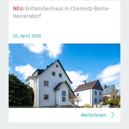
NEU:
Einfamilienhaus in Chemnitz-Borna-
Heinersdorf
02. April 2026
Weiterlesen