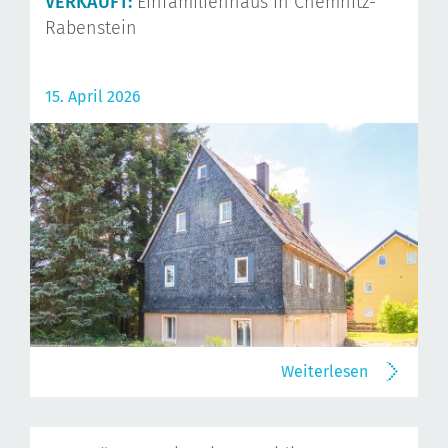
VERKAUFT:
Einfamilienhaus in Chemnitz-
Rabenstein
15. April 2026
Weiterlesen