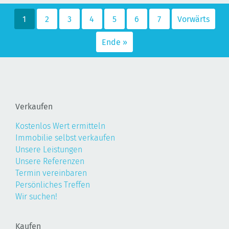
1
2
3
4
5
6
7
Vorwärts
Ende »
Verkaufen
Kostenlos Wert ermitteln
Immobilie selbst verkaufen
Unsere Leistungen
Unsere Referenzen
Termin vereinbaren
Persönliches Treffen
Wir suchen!
Kaufen