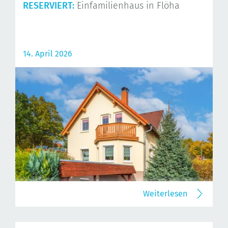
RESERVIERT:
Einfamilienhaus in Flöha
14. April 2026
Weiterlesen