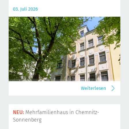
03. Juli 2026
Weiterlesen
NEU:
Mehrfamilienhaus in Chemnitz-
Sonnenberg