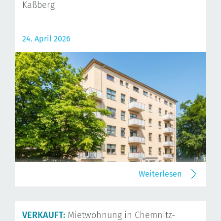
Kaßberg
24. April 2026
Weiterlesen
VERKAUFT:
Mietwohnung in Chemnitz-