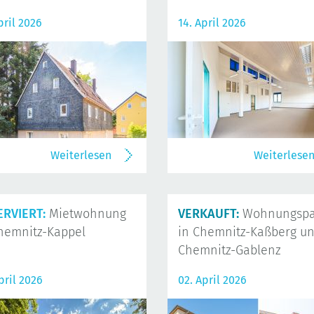
pril 2026
14. April 2026
Weiterlesen
Weiterlese
ERVIERT:
Mietwohnung
VERKAUFT:
Wohnungspa
hemnitz-Kappel
in Chemnitz-Kaßberg u
Chemnitz-Gablenz
pril 2026
02. April 2026