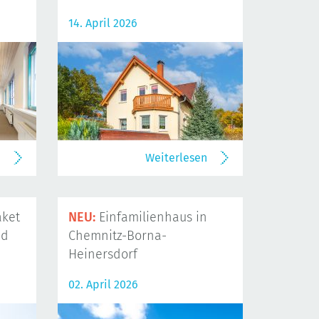
14. April 2026
n
Weiterlesen
ket
NEU:
Einfamilienhaus in
nd
Chemnitz-Borna-
Heinersdorf
02. April 2026