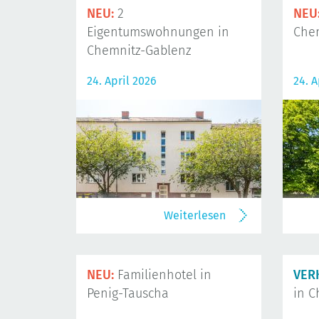
NEU:
2
NEU
Eigentumswohnungen in
Che
Chemnitz-Gablenz
24. April 2026
24. A
Weiterlesen
NEU:
Familienhotel in
VER
Penig-Tauscha
in C