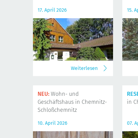
17. April 2026
15. A
Weiterlesen
NEU:
Wohn- und
RES
Geschäftshaus in Chemnitz-
in C
Schloßchemnitz
10. April 2026
07. A