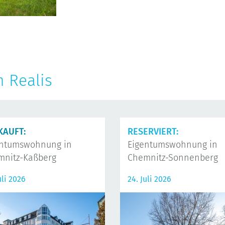
n Realis
KAUFT:
RESERVIERT:
entumswohnung in
Eigentumswohnung in
mnitz-Kaßberg
Chemnitz-Sonnenberg
uli 2026
24. Juli 2026