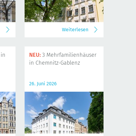
n
Weiterlesen
in
NEU:
3 Mehrfamilienhäuser
in Chemnitz-Gablenz
26. Juni 2026