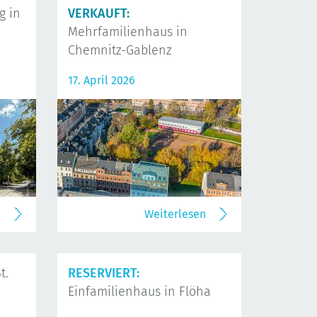
 in
VERKAUFT:
Mehrfamilienhaus in
Chemnitz-Gablenz
17. April 2026
n
Weiterlesen
t.
RESERVIERT:
Einfamilienhaus in Flöha