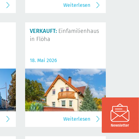
n
Weiterlesen
VERKAUFT:
Einfamilienhaus
in Flöha
18. Mai 2026
n
Weiterlesen