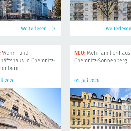
Weiterlesen
Weiterlese
:
Wohn- und
NEU:
Mehrfamilienhaus 
häftshaus in Chemnitz-
Chemnitz-Sonnenberg
nenberg
uli 2026
01. Juli 2026