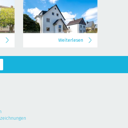
n
Weiterlesen
m
szeichnungen