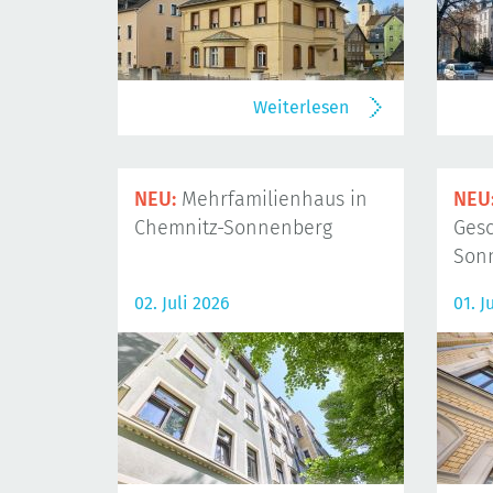
Weiterlesen
NEU:
Mehrfamilienhaus in
NEU
Chemnitz-Sonnenberg
Gesc
Son
02. Juli 2026
01. J