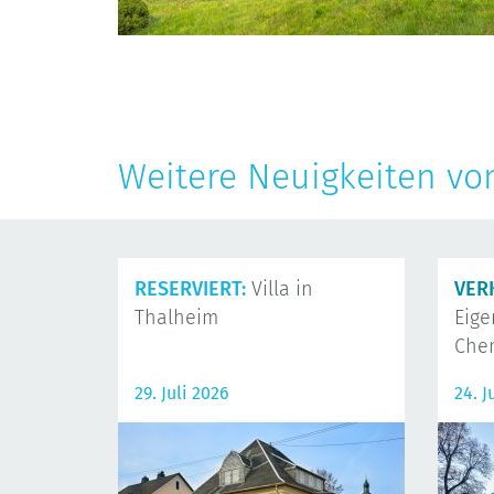
Weitere Neuigkeiten vo
RESERVIERT:
Villa in
VER
Thalheim
Eig
Che
29. Juli 2026
24. J