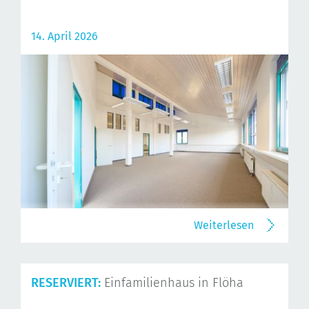
14. April 2026
Weiterlesen
RESERVIERT:
Einfamilienhaus in Flöha