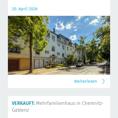
20. April 2026
Weiterlesen
VERKAUFT:
Mehrfamilienhaus in Chemnitz-
Gablenz