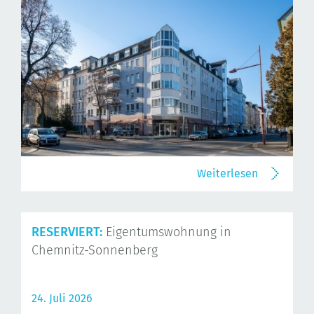
Weiterlesen
RESERVIERT:
Eigentumswohnung in
Chemnitz-Sonnenberg
24. Juli 2026