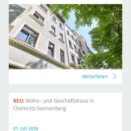
Weiterlesen
NEU:
Wohn- und Geschäftshaus in
Chemnitz-Sonnenberg
01. Juli 2026