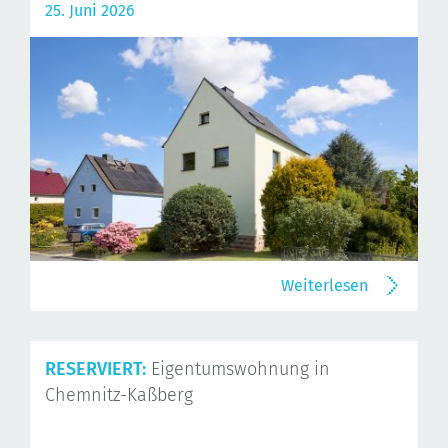
25. Juni 2026
Weiterlesen
RESERVIERT:
Eigentumswohnung in
Chemnitz-Kaßberg