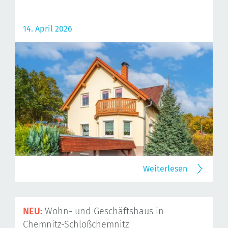
14. April 2026
Weiterlesen
NEU:
Wohn- und Geschäftshaus in
Chemnitz-Schloßchemnitz