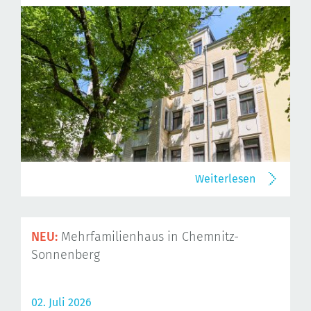
Weiterlesen
NEU:
Mehrfamilienhaus in Chemnitz-
Sonnenberg
02. Juli 2026