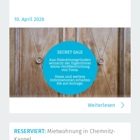
10. April 2026
Weiterlesen
RESERVIERT:
Mietwohnung in Chemnitz-
Kappel