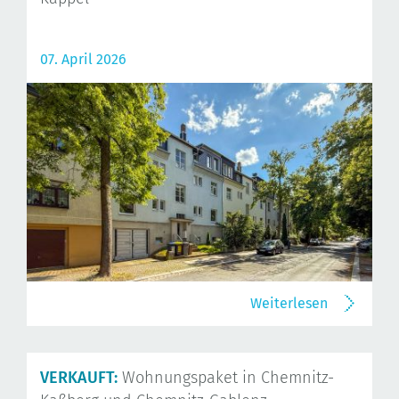
07. April 2026
Weiterlesen
VERKAUFT:
Wohnungspaket in Chemnitz-