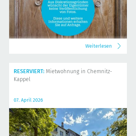
Weiterlesen
RESERVIERT:
Mietwohnung in Chemnitz-
Kappel
07. April 2026