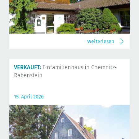
Weiterlesen
VERKAUFT:
Einfamilienhaus in Chemnitz-
Rabenstein
15. April 2026