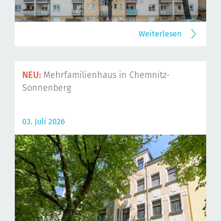
Weiterlesen
NEU:
Mehrfamilienhaus in Chemnitz-
Sonnenberg
03. Juli 2026