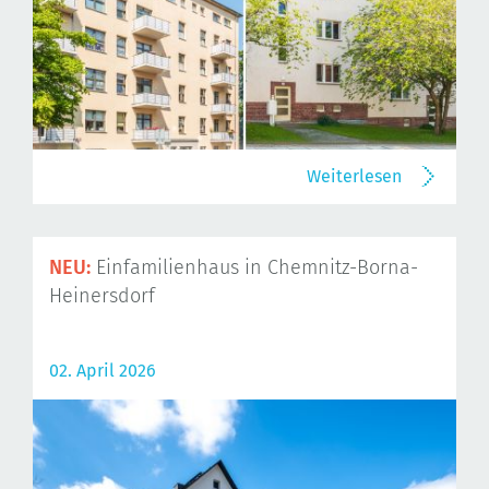
Weiterlesen
NEU:
Einfamilienhaus in Chemnitz-Borna-
Heinersdorf
02. April 2026