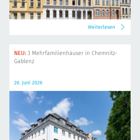
Weiterlesen
NEU:
3 Mehrfamilienhäuser in Chemnitz-
Gablenz
26. Juni 2026