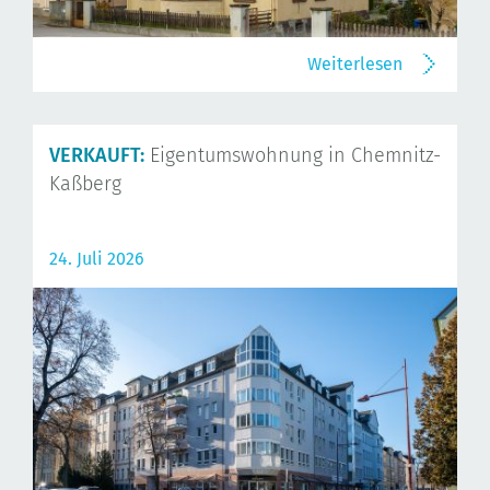
Weiterlesen
VERKAUFT:
Eigentumswohnung in Chemnitz-
Kaßberg
24. Juli 2026