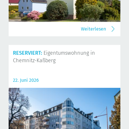
Weiterlesen
RESERVIERT:
Eigentumswohnung in
Chemnitz-Kaßberg
22. Juni 2026