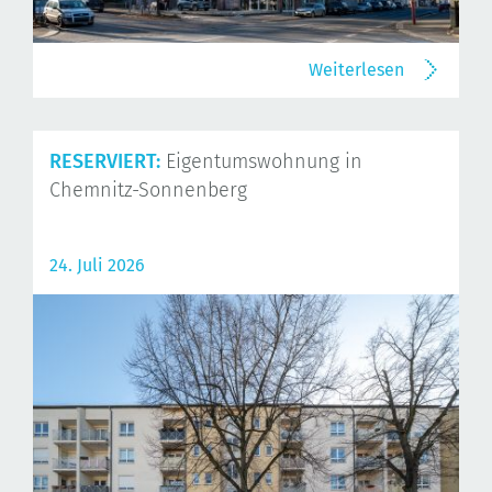
Weiterlesen
RESERVIERT:
Eigentumswohnung in
Chemnitz-Sonnenberg
24. Juli 2026