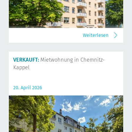
Weiterlesen
VERKAUFT:
Mietwohnung in Chemnitz-
Kappel
20. April 2026