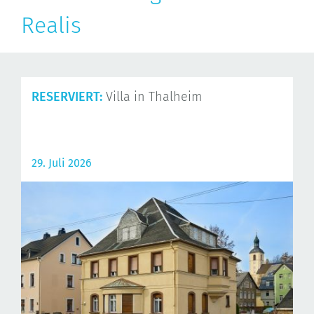
Realis
RESERVIERT:
Villa in Thalheim
29. Juli 2026