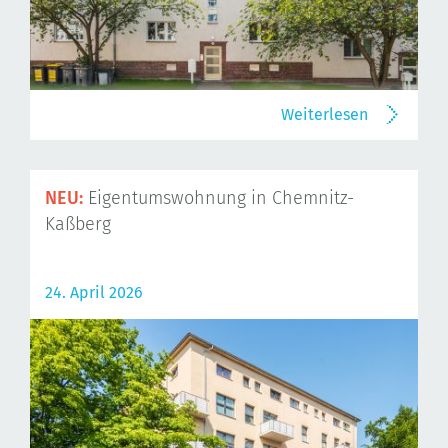
Weiterlesen
NEU:
Eigentumswohnung in Chemnitz-
Kaßberg
24. April 2026