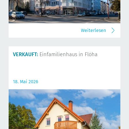
Weiterlesen
VERKAUFT:
Einfamilienhaus in Flöha
18. Mai 2026