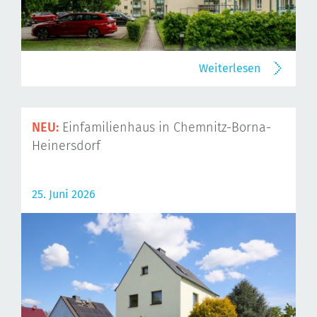
Weiterlesen
NEU:
Einfamilienhaus in Chemnitz-Borna-
Heinersdorf
25. Juni 2026