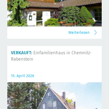
Weiterlesen
VERKAUFT:
Einfamilienhaus in Chemnitz-
Rabenstein
15. April 2026