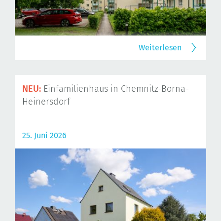
Weiterlesen
NEU:
Einfamilienhaus in Chemnitz-Borna-
Heinersdorf
25. Juni 2026