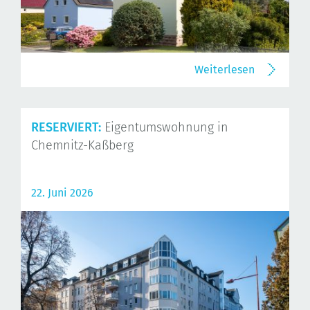
Weiterlesen
RESERVIERT:
Eigentumswohnung in
Chemnitz-Kaßberg
22. Juni 2026