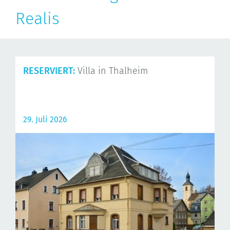
Realis
RESERVIERT:
Villa in Thalheim
29. Juli 2026