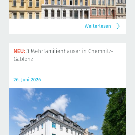
Weiterlesen
NEU:
3 Mehrfamilienhäuser in Chemnitz-
Gablenz
26. Juni 2026