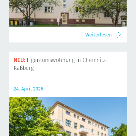
Weiterlesen
NEU:
Eigentumswohnung in Chemnitz-
Kaßberg
24. April 2026