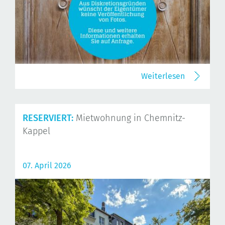
Weiterlesen
RESERVIERT:
Mietwohnung in Chemnitz-
Kappel
07. April 2026