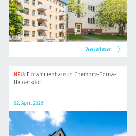
Weiterlesen
NEU:
Einfamilienhaus in Chemnitz-Borna-
Heinersdorf
02. April 2026