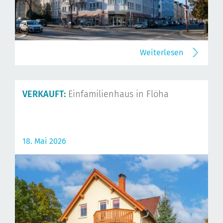
Weiterlesen
VERKAUFT:
Einfamilienhaus in Flöha
18. Mai 2026