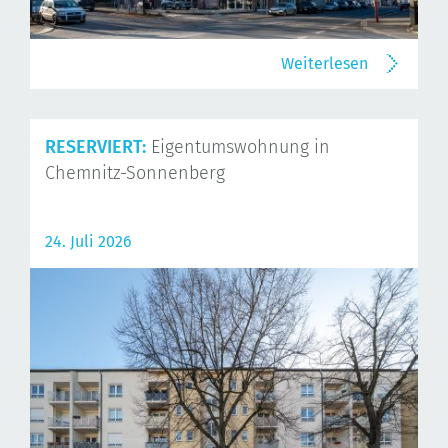
Weiterlesen
RESERVIERT:
Eigentumswohnung in
Chemnitz-Sonnenberg
24. Juli 2026