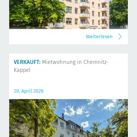
Weiterlesen
VERKAUFT:
Mietwohnung in Chemnitz-
Kappel
20. April 2026