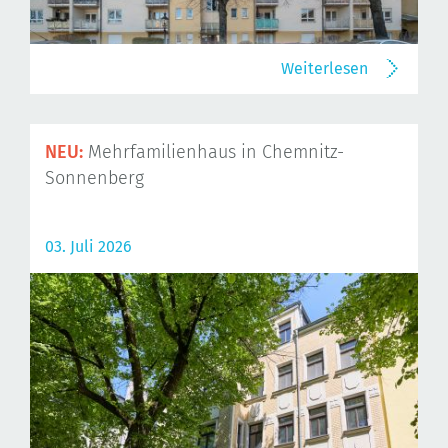
Weiterlesen
NEU:
Mehrfamilienhaus in Chemnitz-
Sonnenberg
03. Juli 2026