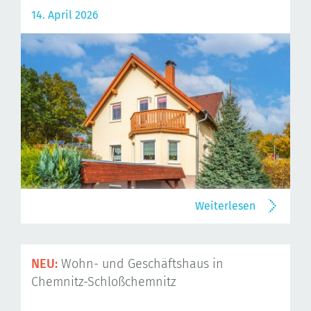
14. April 2026
Weiterlesen
NEU:
Wohn- und Geschäftshaus in
Chemnitz-Schloßchemnitz