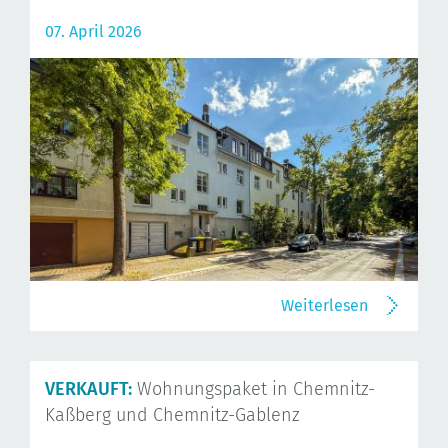
07. April 2026
Weiterlesen
VERKAUFT:
Wohnungspaket in Chemnitz-
Kaßberg und Chemnitz-Gablenz