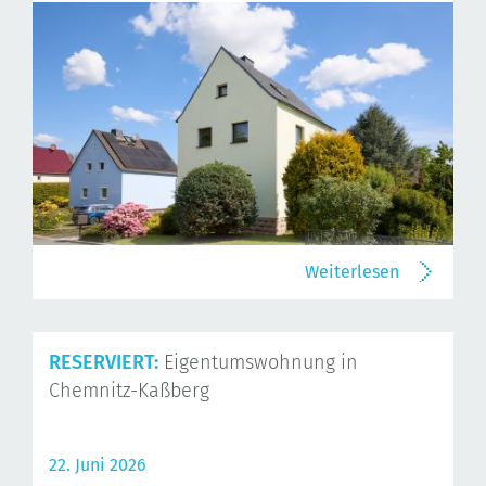
Weiterlesen
RESERVIERT:
Eigentumswohnung in
Chemnitz-Kaßberg
22. Juni 2026