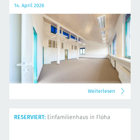
14. April 2026
Weiterlesen
RESERVIERT:
Einfamilienhaus in Flöha