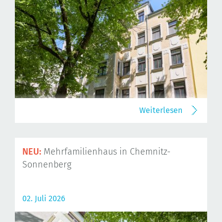
Weiterlesen
NEU:
Mehrfamilienhaus in Chemnitz-
Sonnenberg
02. Juli 2026