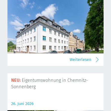
Weiterlesen
NEU:
Eigentumswohnung in Chemnitz-
Sonnenberg
26. Juni 2026