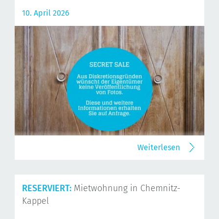
10. April 2026
Weiterlesen
RESERVIERT:
Mietwohnung in Chemnitz-
Kappel