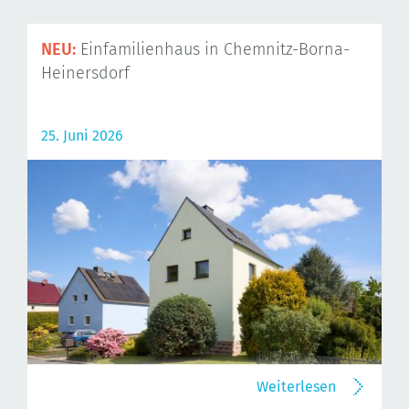
NEU:
Einfamilienhaus in Chemnitz-Borna-
Heinersdorf
25. Juni 2026
Weiterlesen