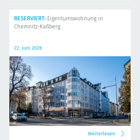
RESERVIERT:
Eigentumswohnung in
Chemnitz-Kaßberg
22. Juni 2026
Weiterlesen