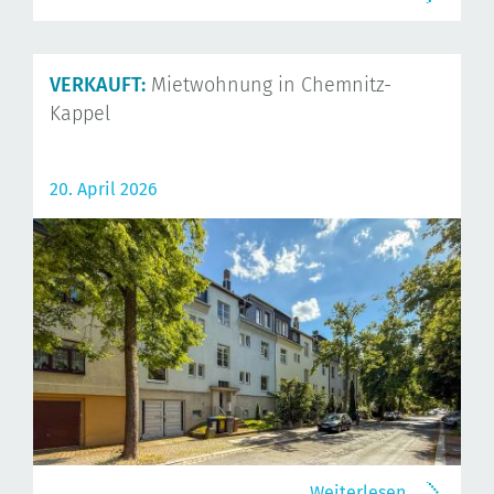
VERKAUFT:
Mietwohnung in Chemnitz-
Kappel
20. April 2026
Weiterlesen