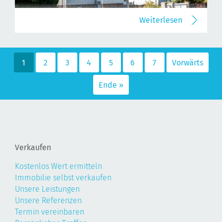
Weiterlesen
1
2
3
4
5
6
7
Vorwärts
Ende »
Verkaufen
Kostenlos Wert ermitteln
Immobilie selbst verkaufen
Unsere Leistungen
Unsere Referenzen
Termin vereinbaren