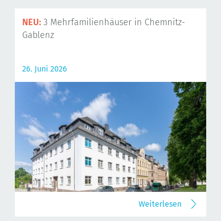
NEU:
3 Mehrfamilienhäuser in Chemnitz-
Gablenz
26. Juni 2026
Weiterlesen