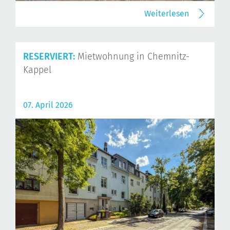
Weiterlesen
RESERVIERT:
Mietwohnung in Chemnitz-
Kappel
07. April 2026