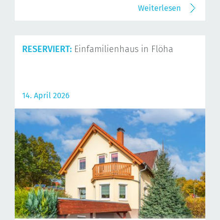
Weiterlesen
RESERVIERT:
Einfamilienhaus in Flöha
14. April 2026