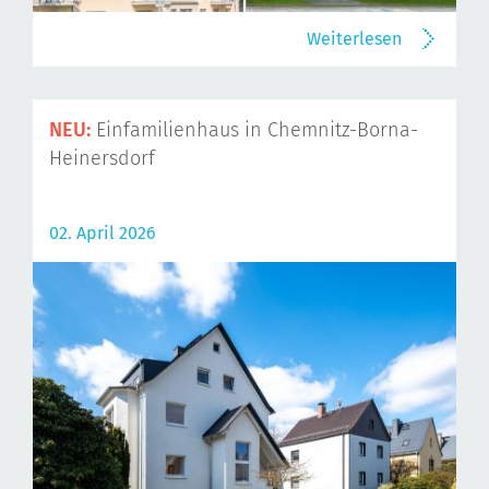
Weiterlesen
NEU:
Einfamilienhaus in Chemnitz-Borna-
Heinersdorf
02. April 2026