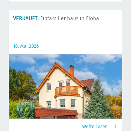
VERKAUFT:
Einfamilienhaus in Flöha
18. Mai 2026
Weiterlesen