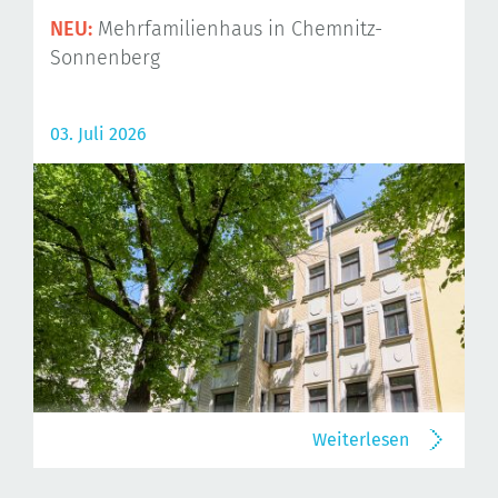
NEU:
Mehrfamilienhaus in Chemnitz-
Sonnenberg
03. Juli 2026
Weiterlesen