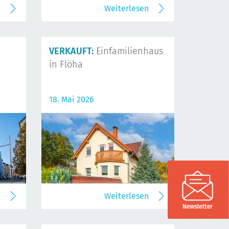
n
Weiterlesen
VERKAUFT:
Einfamilienhaus
in Flöha
18. Mai 2026
n
Weiterlesen