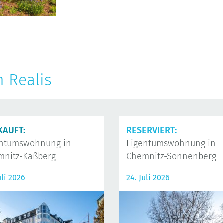
n Realis
KAUFT:
RESERVIERT:
entumswohnung in
Eigentumswohnung in
mnitz-Kaßberg
Chemnitz-Sonnenberg
uli 2026
24. Juli 2026