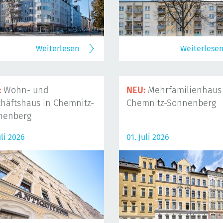
Weiterlesen
Weiterlese
:
Wohn- und
NEU:
Mehrfamilienhaus 
häftshaus in Chemnitz-
Chemnitz-Sonnenberg
nenberg
uli 2026
01. Juli 2026