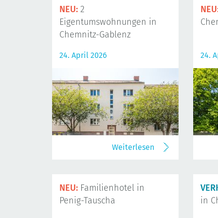
NEU:
2
NEU
Eigentumswohnungen in
Che
Chemnitz-Gablenz
24. April 2026
24. A
Weiterlesen
NEU:
Familienhotel in
VER
Penig-Tauscha
in C