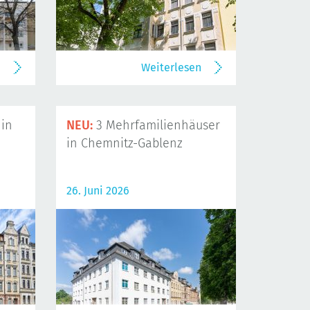
n
Weiterlesen
in
NEU:
3 Mehrfamilienhäuser
in Chemnitz-Gablenz
26. Juni 2026