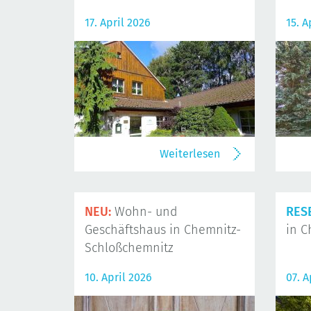
17. April 2026
15. A
Weiterlesen
NEU:
Wohn- und
RES
Geschäftshaus in Chemnitz-
in C
Schloßchemnitz
10. April 2026
07. A