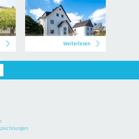
n
Weiterlesen
m
szeichnungen