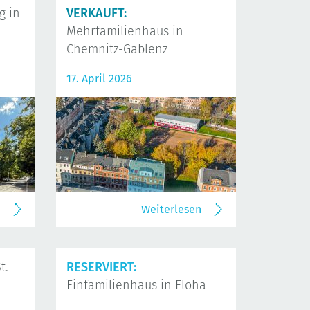
 in
VERKAUFT:
Mehrfamilienhaus in
Chemnitz-Gablenz
17. April 2026
n
Weiterlesen
t.
RESERVIERT:
Einfamilienhaus in Flöha