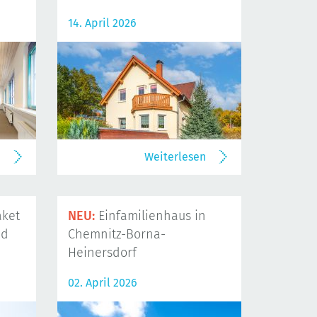
14. April 2026
n
Weiterlesen
ket
NEU:
Einfamilienhaus in
nd
Chemnitz-Borna-
Heinersdorf
02. April 2026