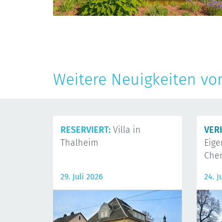
Weitere Neuigkeiten vo
RESERVIERT:
Villa in
VER
Thalheim
Eig
Che
29. Juli 2026
24. J