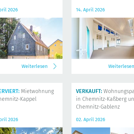
pril 2026
14. April 2026
Weiterlesen
Weiterlese
ERVIERT:
Mietwohnung
VERKAUFT:
Wohnungspa
hemnitz-Kappel
in Chemnitz-Kaßberg u
Chemnitz-Gablenz
pril 2026
02. April 2026