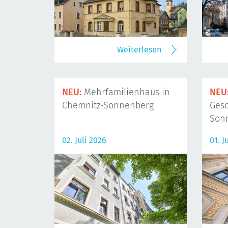
Weiterlesen
NEU:
Mehrfamilienhaus in
NEU
Chemnitz-Sonnenberg
Gesc
Son
02. Juli 2026
01. J