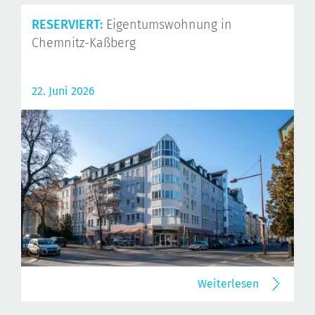
RESERVIERT:
Eigentumswohnung in
Chemnitz-Kaßberg
22. Juni 2026
Weiterlesen