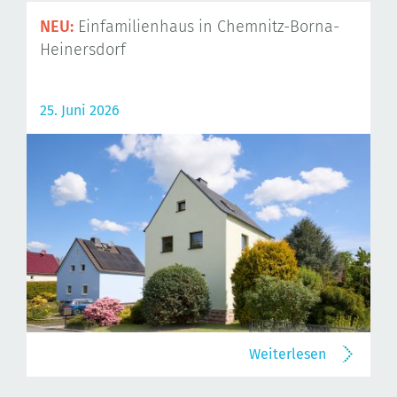
NEU:
Einfamilienhaus in Chemnitz-Borna-
Heinersdorf
25. Juni 2026
Weiterlesen