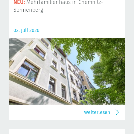
NEU:
Mehrfamilienhaus in Chemnitz-
Sonnenberg
02. Juli 2026
Weiterlesen