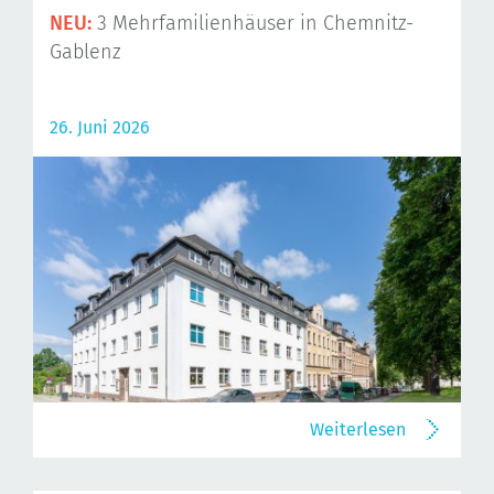
NEU:
3 Mehrfamilienhäuser in Chemnitz-
Gablenz
26. Juni 2026
Weiterlesen