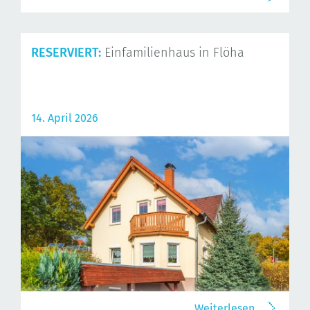
RESERVIERT:
Einfamilienhaus in Flöha
14. April 2026
Weiterlesen