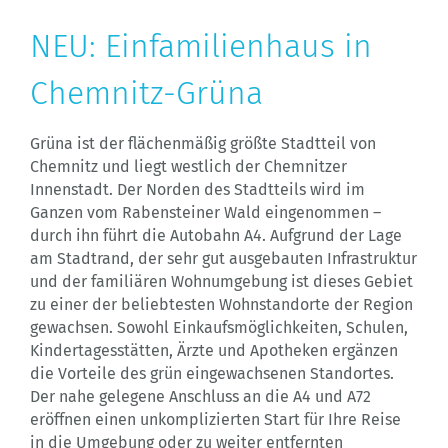
NEU: Einfamilienhaus in
Chemnitz-Grüna
Grüna ist der flächenmäßig größte Stadtteil von
Chemnitz und liegt westlich der Chemnitzer
Innenstadt. Der Norden des Stadtteils wird im
Ganzen vom Rabensteiner Wald eingenommen –
durch ihn führt die Autobahn A4. Aufgrund der Lage
am Stadtrand, der sehr gut ausgebauten Infrastruktur
und der familiären Wohnumgebung ist dieses Gebiet
zu einer der beliebtesten Wohnstandorte der Region
gewachsen. Sowohl Einkaufsmöglichkeiten, Schulen,
Kindertagesstätten, Ärzte und Apotheken ergänzen
die Vorteile des grün eingewachsenen Standortes.
Der nahe gelegene Anschluss an die A4 und A72
eröffnen einen unkomplizierten Start für Ihre Reise
in die Umgebung oder zu weiter entfernten