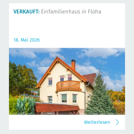
VERKAUFT:
Einfamilienhaus in Flöha
18. Mai 2026
Weiterlesen