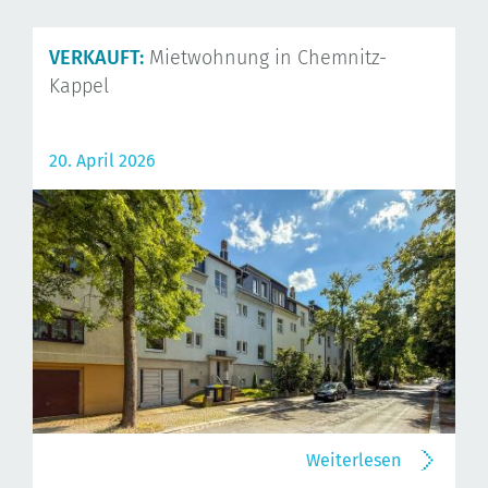
VERKAUFT:
Mietwohnung in Chemnitz-
Kappel
20. April 2026
Weiterlesen