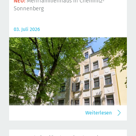
NEU:
Mehrfamilienhaus in Chemnitz-
Sonnenberg
03. Juli 2026
Weiterlesen