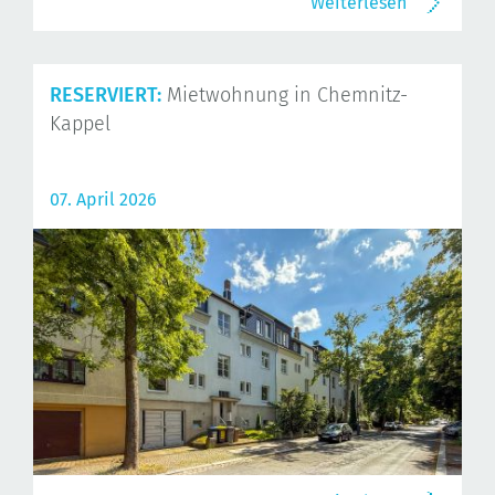
Weiterlesen
RESERVIERT:
Mietwohnung in Chemnitz-
Kappel
07. April 2026