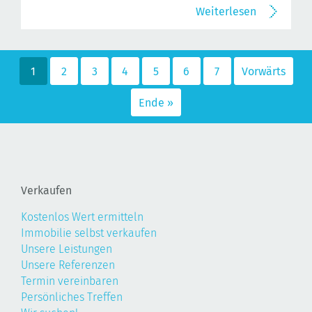
Weiterlesen
1
2
3
4
5
6
7
Vorwärts
Ende »
Verkaufen
Kostenlos Wert ermitteln
Immobilie selbst verkaufen
Unsere Leistungen
Unsere Referenzen
Termin vereinbaren
Persönliches Treffen