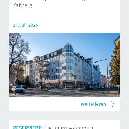
Kaßberg
24. Juli 2026
Weiterlesen
RESERVIERT:
Eigentumswohnung in