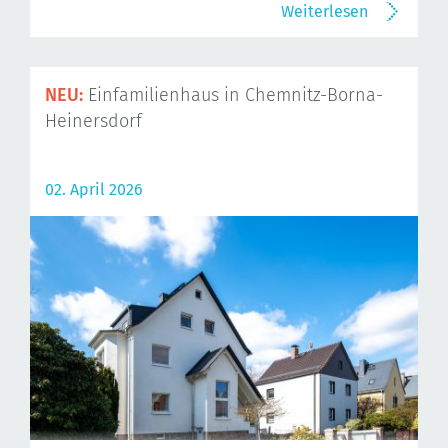
Weiterlesen
NEU:
Einfamilienhaus in Chemnitz-Borna-
Heinersdorf
02. April 2026