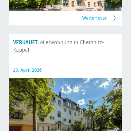
Weiterlesen
VERKAUFT:
Mietwohnung in Chemnitz-
Kappel
20. April 2026