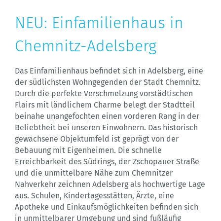
NEU: Einfamilienhaus in
Chemnitz-Adelsberg
Das Einfamilienhaus befindet sich in Adelsberg, eine
der südlichsten Wohngegenden der Stadt Chemnitz.
Durch die perfekte Verschmelzung vorstädtischen
Flairs mit ländlichem Charme belegt der Stadtteil
beinahe unangefochten einen vorderen Rang in der
Beliebtheit bei unseren Einwohnern. Das historisch
gewachsene Objektumfeld ist geprägt von der
Bebauung mit Eigenheimen. Die schnelle
Erreichbarkeit des Südrings, der Zschopauer Straße
und die unmittelbare Nähe zum Chemnitzer
Nahverkehr zeichnen Adelsberg als hochwertige Lage
aus. Schulen, Kindertagesstätten, Ärzte, eine
Apotheke und Einkaufsmöglichkeiten befinden sich
in unmittelbarer Umgebung und sind fußläufig