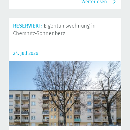
Weiterlesen
RESERVIERT:
Eigentumswohnung in
Chemnitz-Sonnenberg
24. Juli 2026