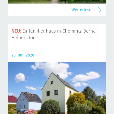
Weiterlesen
NEU:
Einfamilienhaus in Chemnitz-Borna-
Heinersdorf
25. Juni 2026