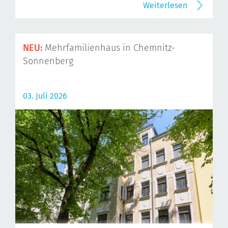
Weiterlesen
NEU:
Mehrfamilienhaus in Chemnitz-
Sonnenberg
03. Juli 2026