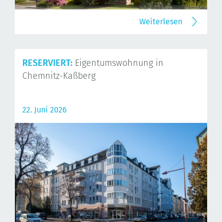
Weiterlesen
RESERVIERT:
Eigentumswohnung in
Chemnitz-Kaßberg
22. Juni 2026