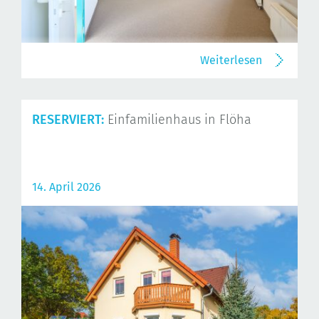
Weiterlesen
RESERVIERT:
Einfamilienhaus in Flöha
14. April 2026