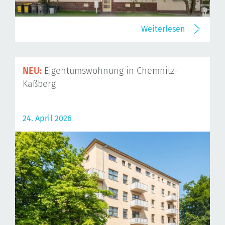
Weiterlesen
NEU:
Eigentumswohnung in Chemnitz-
Kaßberg
24. April 2026