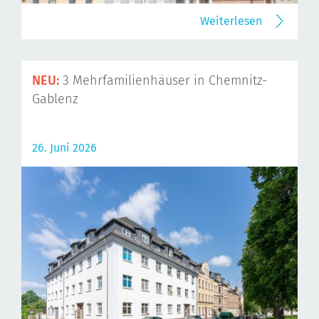
Weiterlesen
NEU:
3 Mehrfamilienhäuser in Chemnitz-
Gablenz
26. Juni 2026