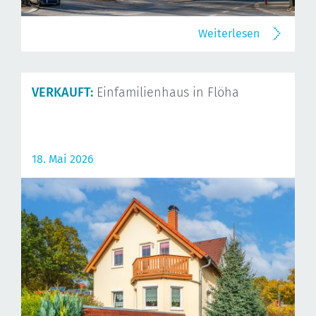
Weiterlesen
VERKAUFT:
Einfamilienhaus in Flöha
18. Mai 2026