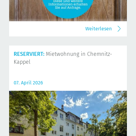
Weiterlesen
RESERVIERT:
Mietwohnung in Chemnitz-
Kappel
07. April 2026