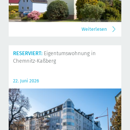
Weiterlesen
RESERVIERT:
Eigentumswohnung in
Chemnitz-Kaßberg
22. Juni 2026