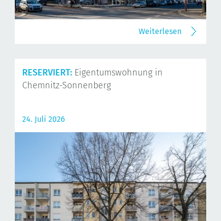
Weiterlesen
RESERVIERT:
Eigentumswohnung in
Chemnitz-Sonnenberg
24. Juli 2026