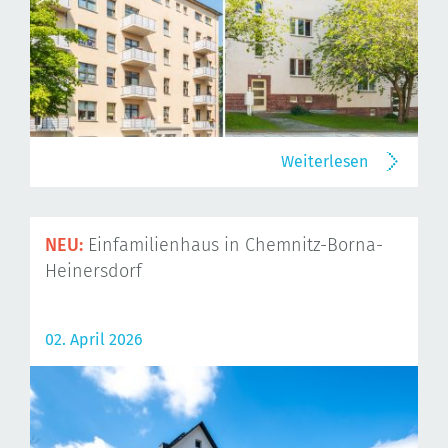
Weiterlesen
NEU:
Einfamilienhaus in Chemnitz-Borna-
Heinersdorf
02. April 2026