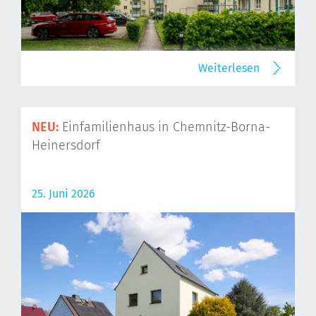
Weiterlesen
NEU:
Einfamilienhaus in Chemnitz-Borna-
Heinersdorf
25. Juni 2026