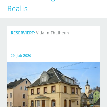
Realis
RESERVIERT:
Villa in Thalheim
29. Juli 2026