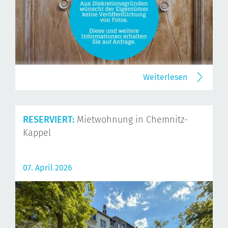
Weiterlesen
RESERVIERT:
Mietwohnung in Chemnitz-
Kappel
07. April 2026