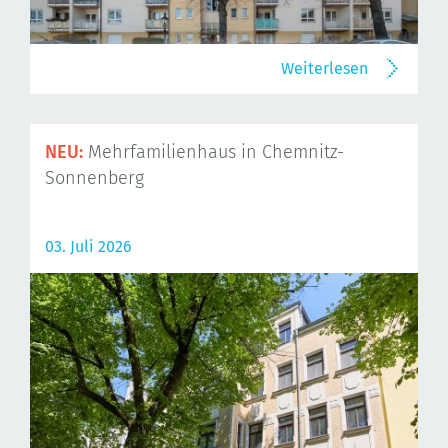
Weiterlesen
NEU:
Mehrfamilienhaus in Chemnitz-
Sonnenberg
03. Juli 2026