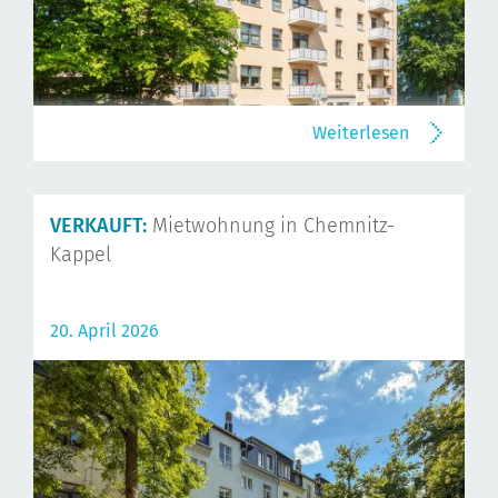
Weiterlesen
VERKAUFT:
Mietwohnung in Chemnitz-
Kappel
20. April 2026