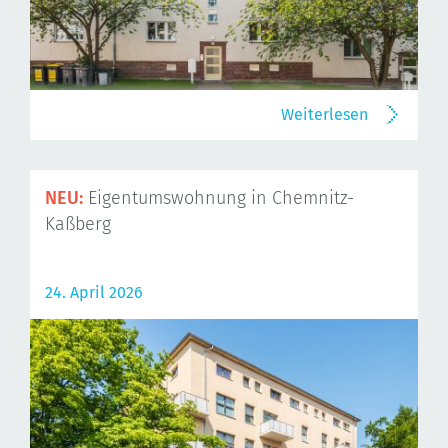
Weiterlesen
NEU:
Eigentumswohnung in Chemnitz-
Kaßberg
24. April 2026