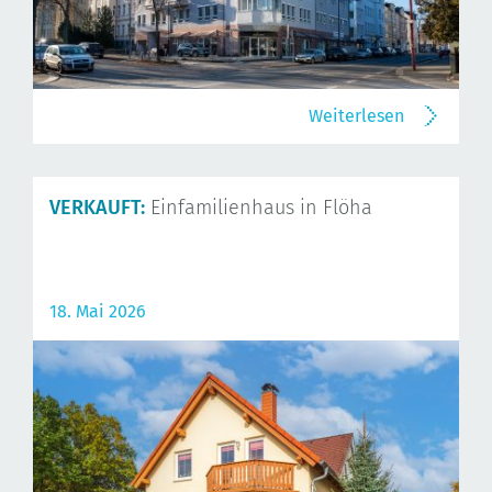
Weiterlesen
VERKAUFT:
Einfamilienhaus in Flöha
18. Mai 2026