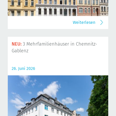
Weiterlesen
NEU:
3 Mehrfamilienhäuser in Chemnitz-
Gablenz
26. Juni 2026