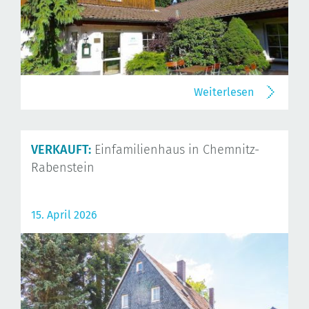
Weiterlesen
VERKAUFT:
Einfamilienhaus in Chemnitz-
Rabenstein
15. April 2026