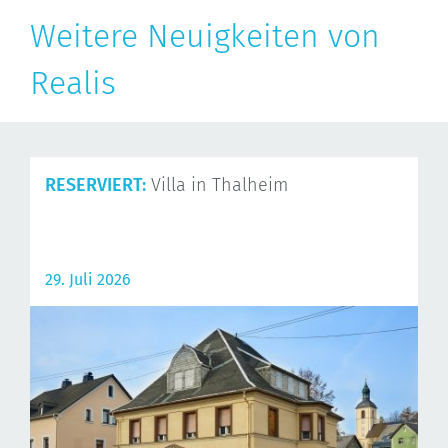
Weitere Neuigkeiten von
Realis
RESERVIERT:
Villa in Thalheim
29. Juli 2026