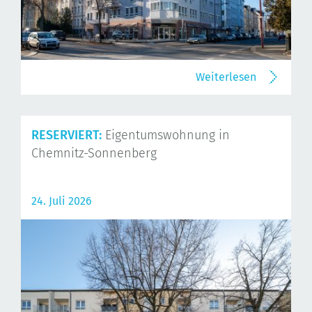
Weiterlesen
RESERVIERT:
Eigentumswohnung in
Chemnitz-Sonnenberg
24. Juli 2026