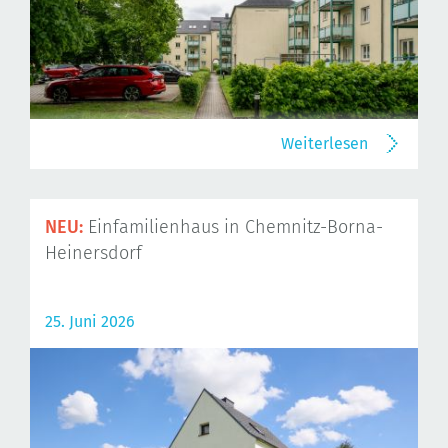
Weiterlesen
NEU:
Einfamilienhaus in Chemnitz-Borna-
Heinersdorf
25. Juni 2026