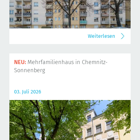
Weiterlesen
NEU:
Mehrfamilienhaus in Chemnitz-
Sonnenberg
03. Juli 2026