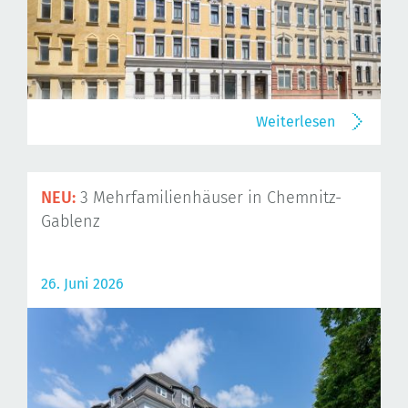
Weiterlesen
NEU:
3 Mehrfamilienhäuser in Chemnitz-
Gablenz
26. Juni 2026