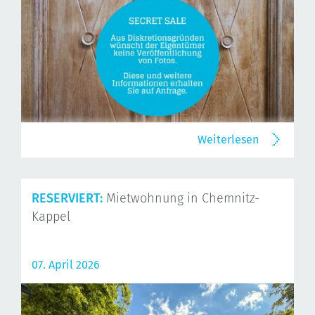
Weiterlesen
RESERVIERT:
Mietwohnung in Chemnitz-
Kappel
07. April 2026