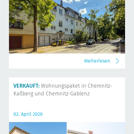
Weiterlesen
VERKAUFT:
Wohnungspaket in Chemnitz-
Kaßberg und Chemnitz-Gablenz
02. April 2026