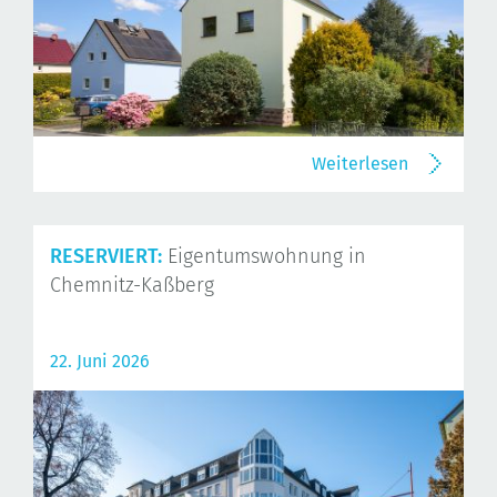
Weiterlesen
RESERVIERT:
Eigentumswohnung in
Chemnitz-Kaßberg
22. Juni 2026