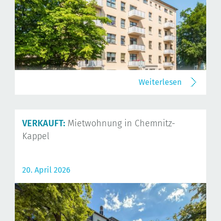
Weiterlesen
VERKAUFT:
Mietwohnung in Chemnitz-
Kappel
20. April 2026