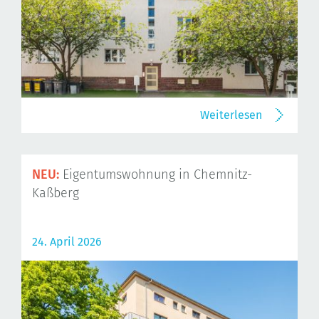
Weiterlesen
NEU:
Eigentumswohnung in Chemnitz-
Kaßberg
24. April 2026