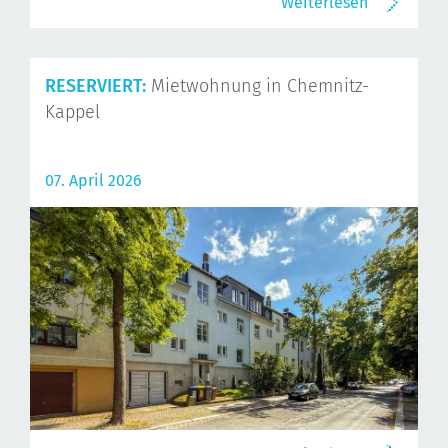
Weiterlesen
RESERVIERT:
Mietwohnung in Chemnitz-
Kappel
07. April 2026