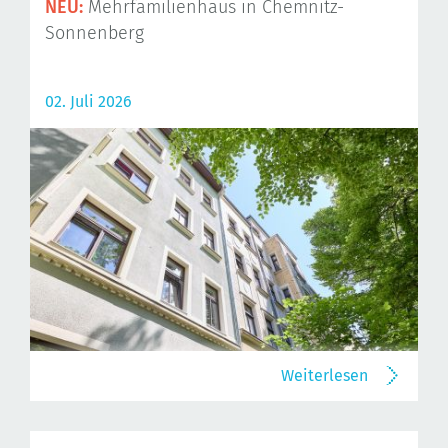
NEU:
Mehrfamilienhaus in Chemnitz-
Sonnenberg
02. Juli 2026
Weiterlesen