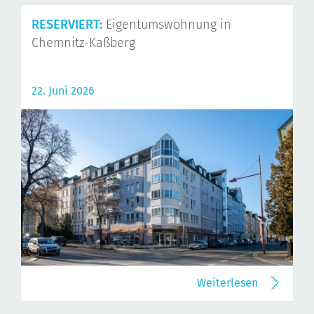
RESERVIERT:
Eigentumswohnung in
Chemnitz-Kaßberg
22. Juni 2026
Weiterlesen