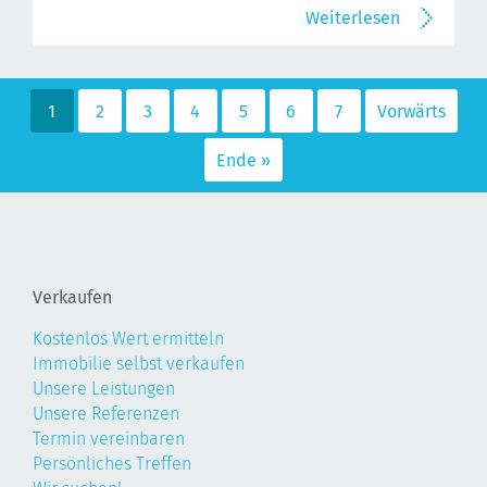
Weiterlesen
1
2
3
4
5
6
7
Vorwärts
Ende »
Verkaufen
Kostenlos Wert ermitteln
Immobilie selbst verkaufen
Unsere Leistungen
Unsere Referenzen
Termin vereinbaren
Persönliches Treffen