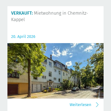
VERKAUFT:
Mietwohnung in Chemnitz-
Kappel
20. April 2026
Weiterlesen