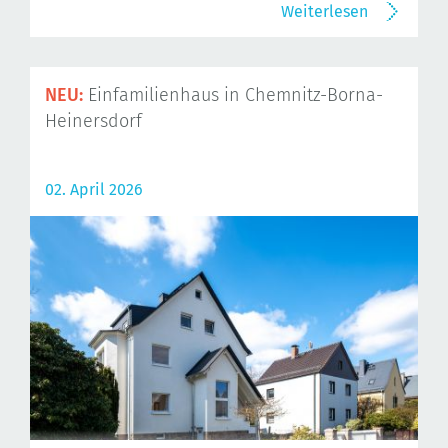
Weiterlesen
NEU:
Einfamilienhaus in Chemnitz-Borna-
Heinersdorf
02. April 2026