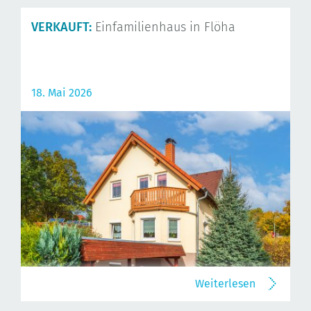
VERKAUFT:
Einfamilienhaus in Flöha
18. Mai 2026
Weiterlesen