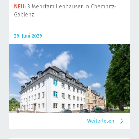
NEU:
3 Mehrfamilienhäuser in Chemnitz-
Gablenz
26. Juni 2026
Weiterlesen