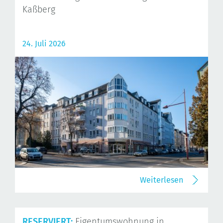
Kaßberg
24. Juli 2026
Weiterlesen
RESERVIERT:
Eigentumswohnung in