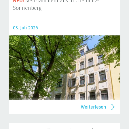
NEU:
Mehrfamilienhaus in Chemnitz-
Sonnenberg
03. Juli 2026
Weiterlesen