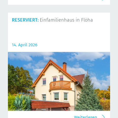
RESERVIERT:
Einfamilienhaus in Flöha
14. April 2026
Weiterlesen