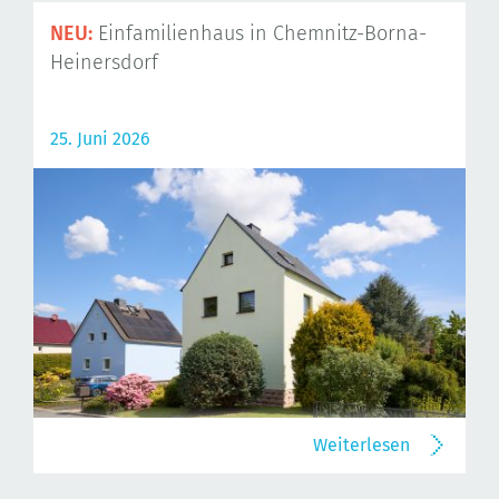
NEU:
Einfamilienhaus in Chemnitz-Borna-
Heinersdorf
25. Juni 2026
Weiterlesen