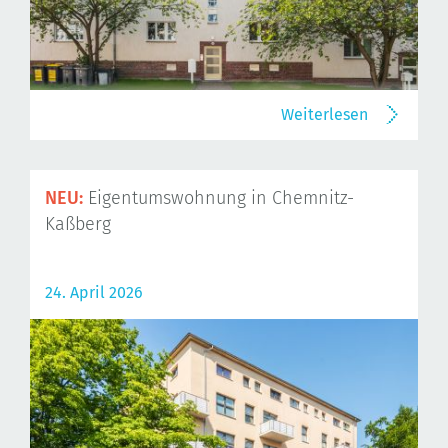
Weiterlesen
NEU:
Eigentumswohnung in Chemnitz-
Kaßberg
24. April 2026