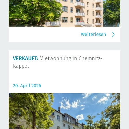
Weiterlesen
VERKAUFT:
Mietwohnung in Chemnitz-
Kappel
20. April 2026