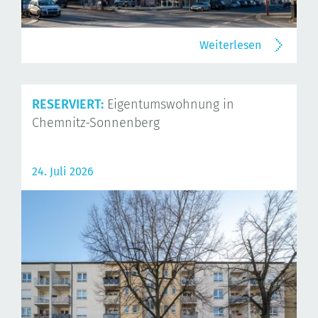
Weiterlesen
RESERVIERT:
Eigentumswohnung in
Chemnitz-Sonnenberg
24. Juli 2026