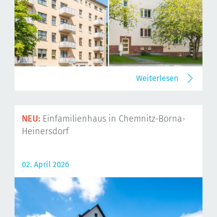
Weiterlesen
NEU:
Einfamilienhaus in Chemnitz-Borna-
Heinersdorf
02. April 2026