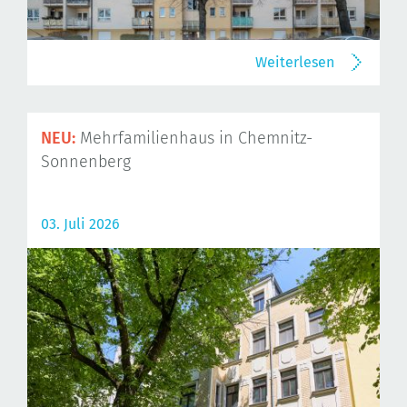
Weiterlesen
NEU:
Mehrfamilienhaus in Chemnitz-
Sonnenberg
03. Juli 2026