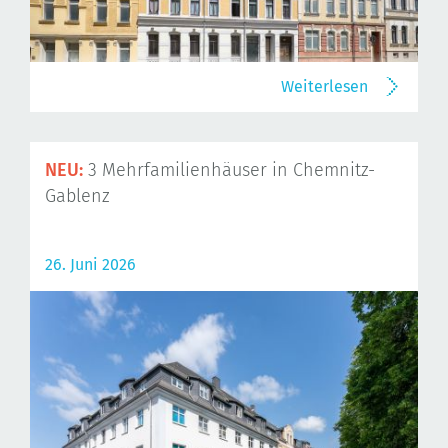
Weiterlesen
NEU:
3 Mehrfamilienhäuser in Chemnitz-
Gablenz
26. Juni 2026