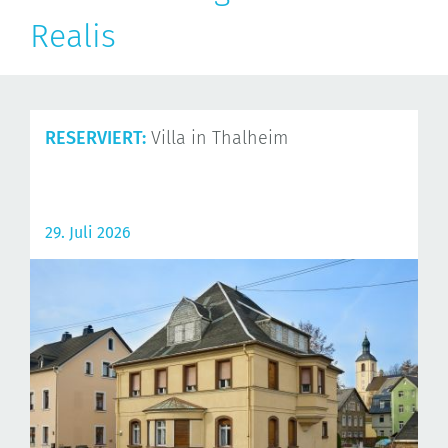
Realis
RESERVIERT:
Villa in Thalheim
29. Juli 2026