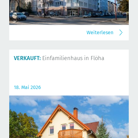
Weiterlesen
VERKAUFT:
Einfamilienhaus in Flöha
18. Mai 2026