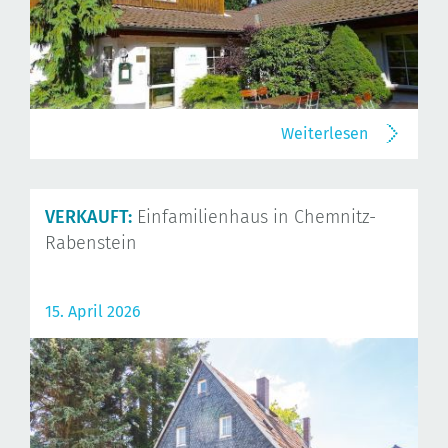
Weiterlesen
VERKAUFT:
Einfamilienhaus in Chemnitz-
Rabenstein
15. April 2026