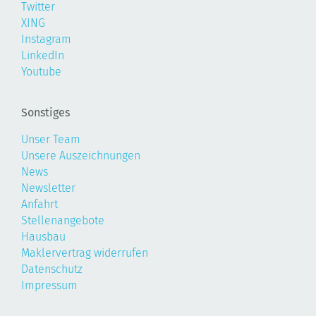
Twitter
XING
Instagram
LinkedIn
Youtube
Sonstiges
Unser Team
Unsere Auszeichnungen
News
Newsletter
Anfahrt
Stellenangebote
Hausbau
Maklervertrag widerrufen
Datenschutz
Impressum