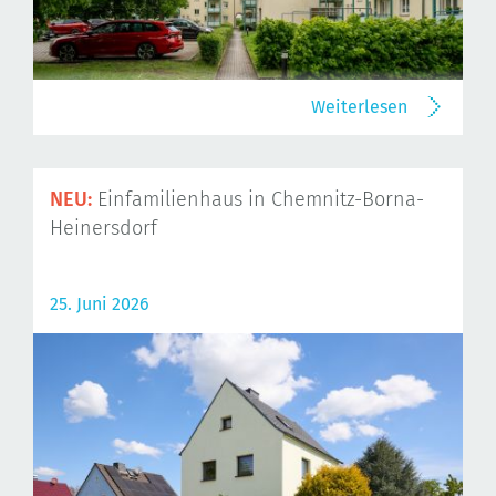
Weiterlesen
NEU:
Einfamilienhaus in Chemnitz-Borna-
Heinersdorf
25. Juni 2026