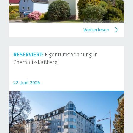
Weiterlesen
RESERVIERT:
Eigentumswohnung in
Chemnitz-Kaßberg
22. Juni 2026