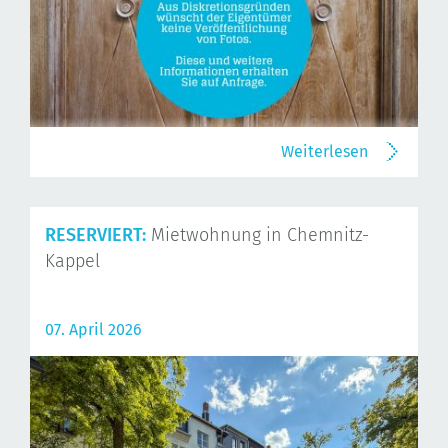
Weiterlesen
RESERVIERT:
Mietwohnung in Chemnitz-
Kappel
07. April 2026