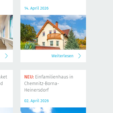
14. April 2026
n
Weiterlesen
ket
NEU:
Einfamilienhaus in
nd
Chemnitz-Borna-
Heinersdorf
02. April 2026