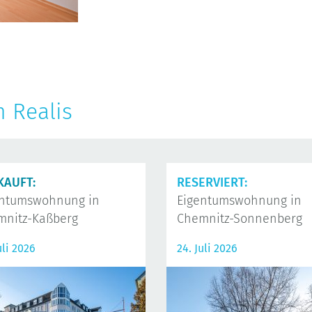
n Realis
KAUFT:
RESERVIERT:
entumswohnung in
Eigentumswohnung in
mnitz-Kaßberg
Chemnitz-Sonnenberg
uli 2026
24. Juli 2026