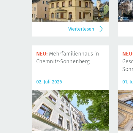
Weiterlesen
NEU:
Mehrfamilienhaus in
NEU
Chemnitz-Sonnenberg
Gesc
Son
02. Juli 2026
01. J