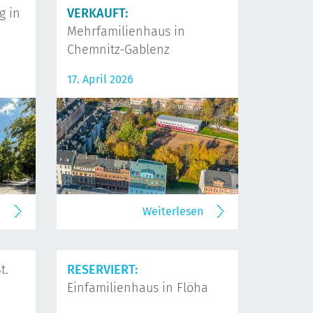
 in
VERKAUFT:
Mehrfamilienhaus in
Chemnitz-Gablenz
17. April 2026
n
Weiterlesen
t.
RESERVIERT:
Einfamilienhaus in Flöha