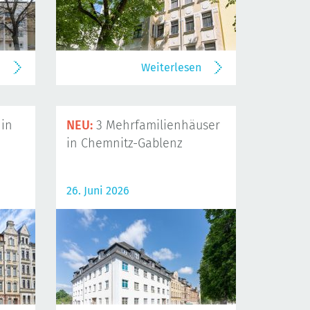
n
Weiterlesen
in
NEU:
3 Mehrfamilienhäuser
in Chemnitz-Gablenz
26. Juni 2026