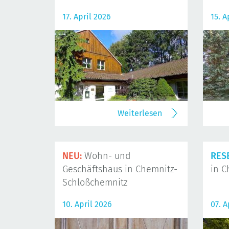
17. April 2026
15. A
Weiterlesen
NEU:
Wohn- und
RES
Geschäftshaus in Chemnitz-
in C
Schloßchemnitz
10. April 2026
07. A