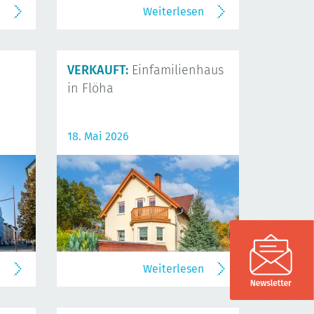
n
Weiterlesen
VERKAUFT:
Einfamilienhaus
in Flöha
18. Mai 2026
n
Weiterlesen