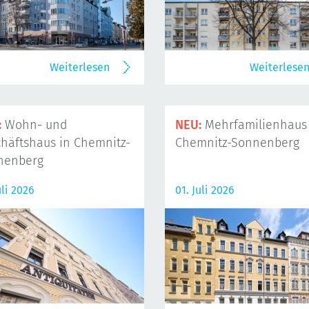
Weiterlesen
Weiterlese
:
Wohn- und
NEU:
Mehrfamilienhaus 
häftshaus in Chemnitz-
Chemnitz-Sonnenberg
nenberg
uli 2026
01. Juli 2026