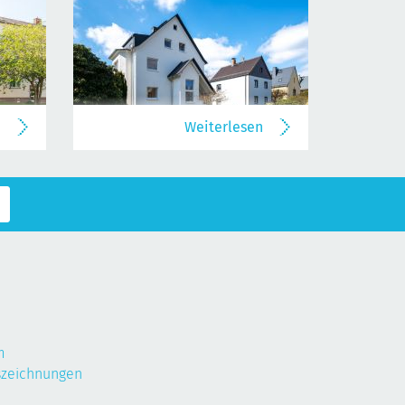
n
Weiterlesen
m
szeichnungen