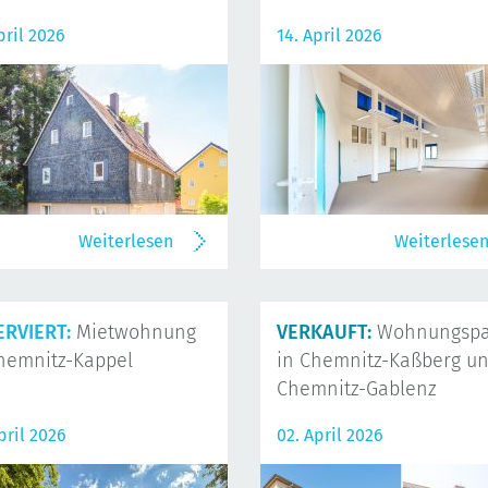
pril 2026
14. April 2026
Weiterlesen
Weiterlese
ERVIERT:
Mietwohnung
VERKAUFT:
Wohnungspa
hemnitz-Kappel
in Chemnitz-Kaßberg u
Chemnitz-Gablenz
pril 2026
02. April 2026