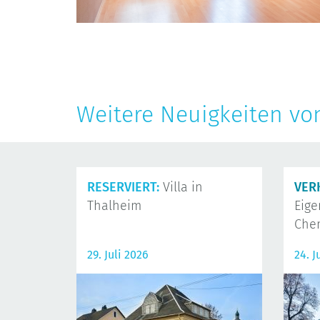
Weitere Neuigkeiten vo
RESERVIERT:
Villa in
VER
Thalheim
Eig
Che
29. Juli 2026
24. J