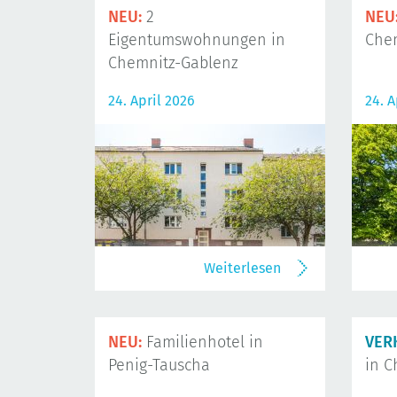
NEU:
2
NEU
Eigentumswohnungen in
Che
Chemnitz-Gablenz
24. April 2026
24. A
Weiterlesen
NEU:
Familienhotel in
VER
Penig-Tauscha
in C