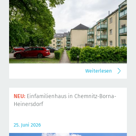
Weiterlesen
NEU:
Einfamilienhaus in Chemnitz-Borna-
Heinersdorf
25. Juni 2026