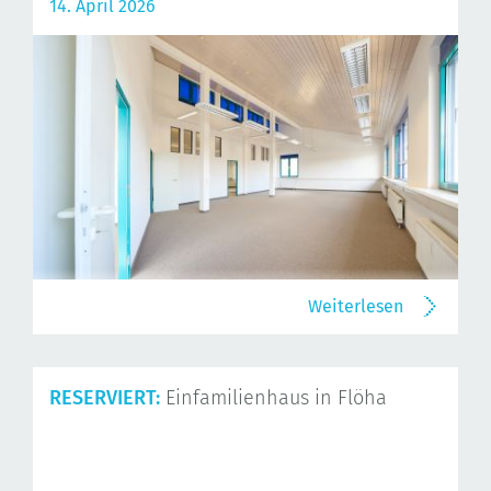
14. April 2026
Weiterlesen
RESERVIERT:
Einfamilienhaus in Flöha