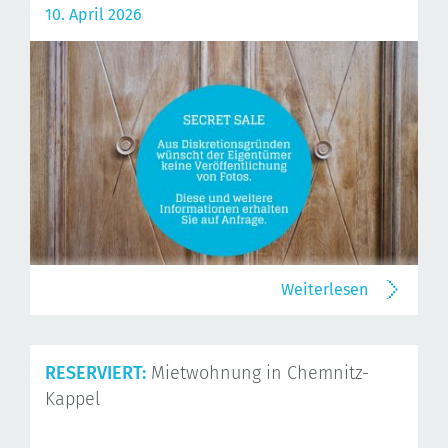
10. April 2026
Weiterlesen
RESERVIERT:
Mietwohnung in Chemnitz-
Kappel