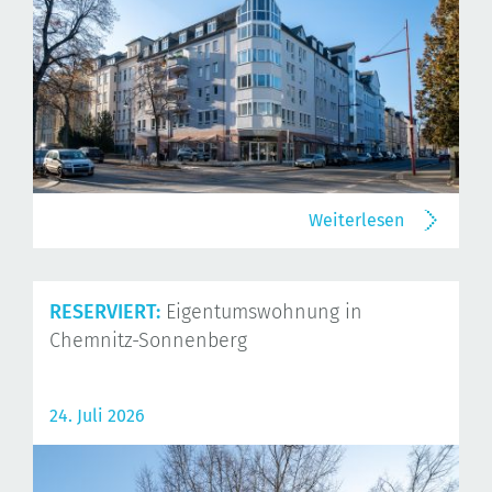
Weiterlesen
RESERVIERT:
Eigentumswohnung in
Chemnitz-Sonnenberg
24. Juli 2026