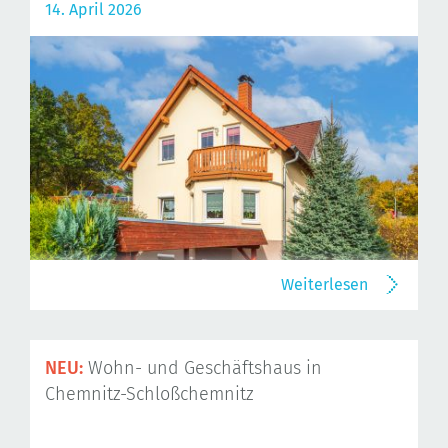
14. April 2026
Weiterlesen
NEU:
Wohn- und Geschäftshaus in
Chemnitz-Schloßchemnitz