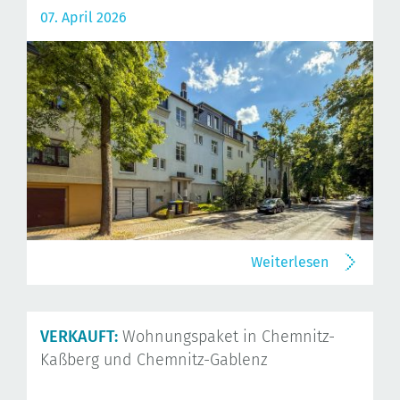
07. April 2026
Weiterlesen
VERKAUFT:
Wohnungspaket in Chemnitz-
Kaßberg und Chemnitz-Gablenz