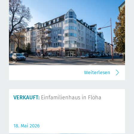
Weiterlesen
VERKAUFT:
Einfamilienhaus in Flöha
18. Mai 2026