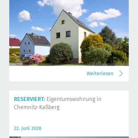
Weiterlesen
RESERVIERT:
Eigentumswohnung in
Chemnitz-Kaßberg
22. Juni 2026