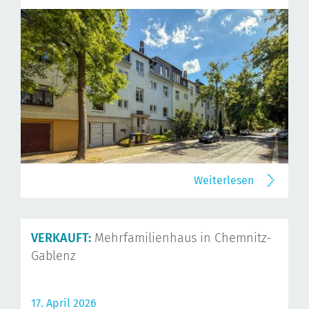
Weiterlesen
VERKAUFT:
Mehrfamilienhaus in Chemnitz-
Gablenz
17. April 2026