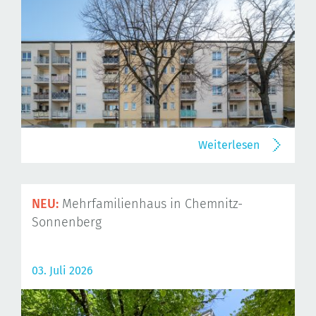
Weiterlesen
NEU:
Mehrfamilienhaus in Chemnitz-
Sonnenberg
03. Juli 2026