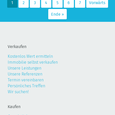
1
2
3
4
5
6
7
Vorwärts
Ende »
Verkaufen
Kostenlos Wert ermitteln
Immobilie selbst verkaufen
Unsere Leistungen
Unsere Referenzen
Termin vereinbaren
Persönliches Treffen
Wir suchen!
Kaufen