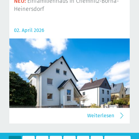
NEU:
Einfamilienhaus in Chemnitz-Borna-
Heinersdorf
02. April 2026
Weiterlesen