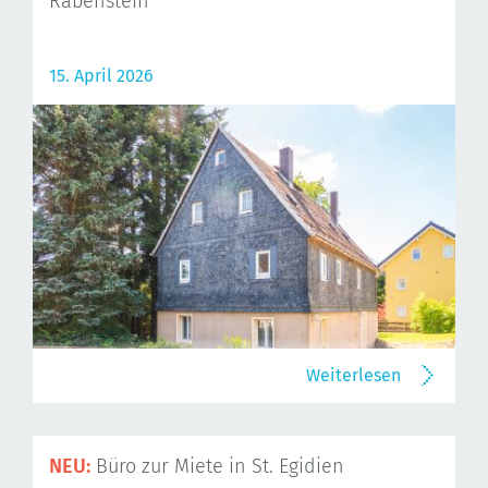
Rabenstein
15. April 2026
Weiterlesen
NEU:
Büro zur Miete in St. Egidien