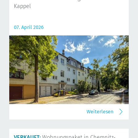
Kappel
07. April 2026
Weiterlesen
VERKAUFT:
Wohnungspaket in Chemnitz-