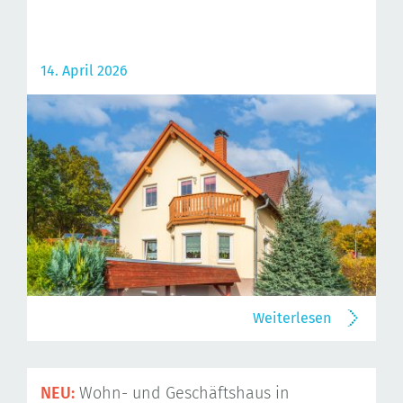
14. April 2026
Weiterlesen
NEU:
Wohn- und Geschäftshaus in