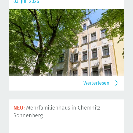
03. Juli 2026
Weiterlesen
NEU:
Mehrfamilienhaus in Chemnitz-
Sonnenberg