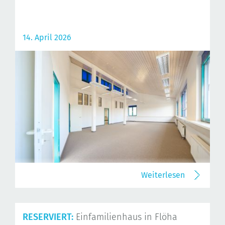
14. April 2026
Weiterlesen
RESERVIERT:
Einfamilienhaus in Flöha