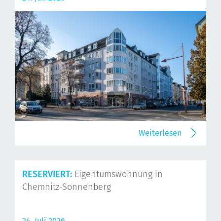
Weiterlesen
RESERVIERT:
Eigentumswohnung in
Chemnitz-Sonnenberg
24. Juli 2026