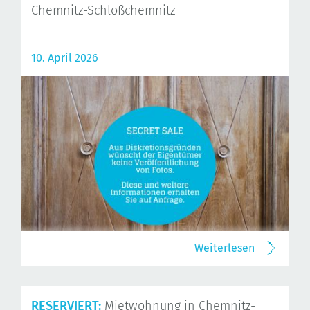
Chemnitz-Schloßchemnitz
10. April 2026
Weiterlesen
RESERVIERT:
Mietwohnung in Chemnitz-