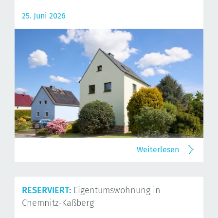
25. Juni 2026
Weiterlesen
RESERVIERT:
Eigentumswohnung in
Chemnitz-Kaßberg