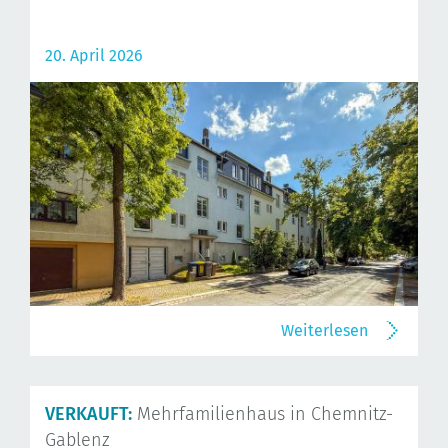
20. April 2026
Weiterlesen
VERKAUFT:
Mehrfamilienhaus in Chemnitz-
Gablenz