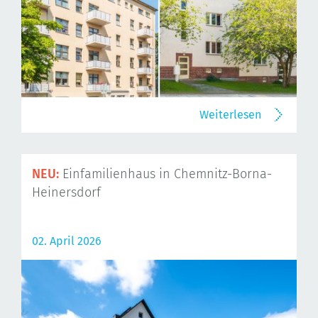
Weiterlesen
NEU:
Einfamilienhaus in Chemnitz-Borna-
Heinersdorf
02. April 2026