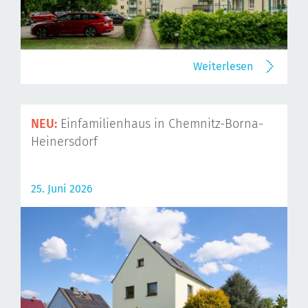
Weiterlesen
NEU:
Einfamilienhaus in Chemnitz-Borna-
Heinersdorf
25. Juni 2026