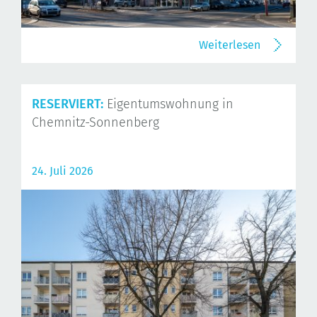
Weiterlesen
RESERVIERT:
Eigentumswohnung in
Chemnitz-Sonnenberg
24. Juli 2026