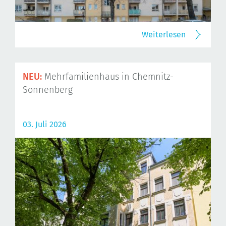
Weiterlesen
NEU:
Mehrfamilienhaus in Chemnitz-
Sonnenberg
03. Juli 2026