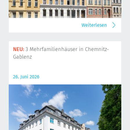
Weiterlesen
NEU:
3 Mehrfamilienhäuser in Chemnitz-
Gablenz
26. Juni 2026