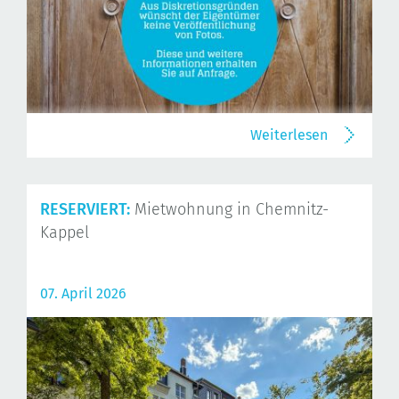
Weiterlesen
RESERVIERT:
Mietwohnung in Chemnitz-
Kappel
07. April 2026