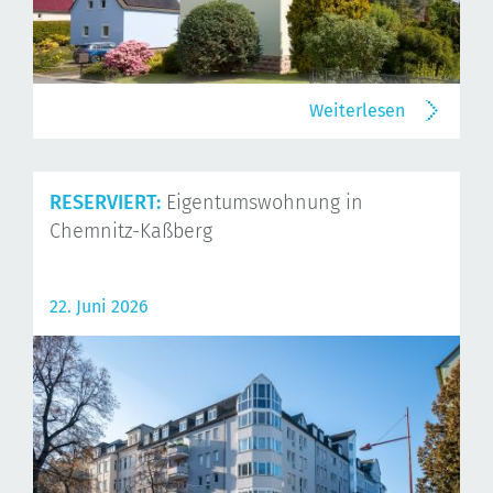
Weiterlesen
RESERVIERT:
Eigentumswohnung in
Chemnitz-Kaßberg
22. Juni 2026