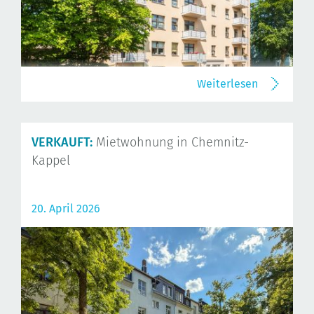
Weiterlesen
VERKAUFT:
Mietwohnung in Chemnitz-
Kappel
20. April 2026