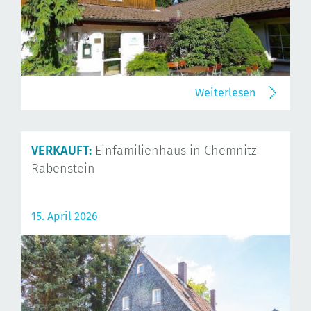
Weiterlesen
VERKAUFT:
Einfamilienhaus in Chemnitz-
Rabenstein
15. April 2026