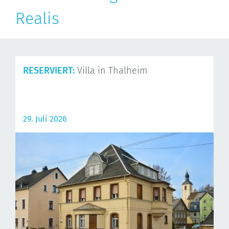
Realis
RESERVIERT:
Villa in Thalheim
29. Juli 2026