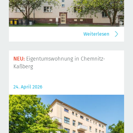
Weiterlesen
NEU:
Eigentumswohnung in Chemnitz-
Kaßberg
24. April 2026