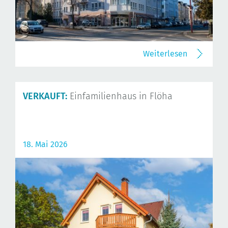
Weiterlesen
VERKAUFT:
Einfamilienhaus in Flöha
18. Mai 2026