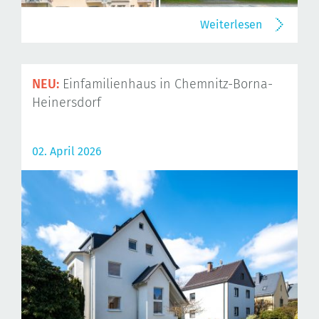
Weiterlesen
NEU:
Einfamilienhaus in Chemnitz-Borna-
Heinersdorf
02. April 2026