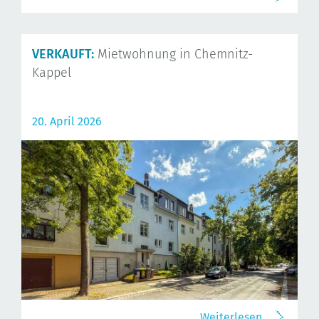
VERKAUFT:
Mietwohnung in Chemnitz-
Kappel
20. April 2026
Weiterlesen