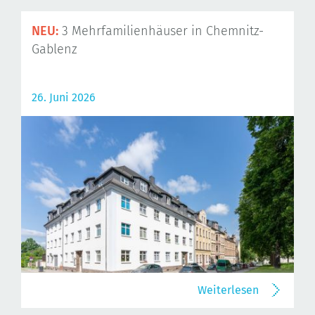
NEU:
3 Mehrfamilienhäuser in Chemnitz-
Gablenz
26. Juni 2026
Weiterlesen