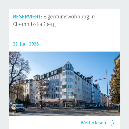
RESERVIERT:
Eigentumswohnung in
Chemnitz-Kaßberg
22. Juni 2026
Weiterlesen