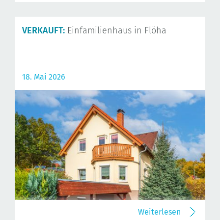
VERKAUFT:
Einfamilienhaus in Flöha
18. Mai 2026
Weiterlesen