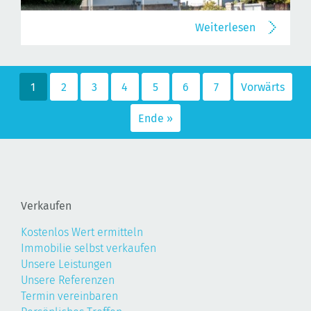
Weiterlesen
1
2
3
4
5
6
7
Vorwärts
Ende »
Verkaufen
Kostenlos Wert ermitteln
Immobilie selbst verkaufen
Unsere Leistungen
Unsere Referenzen
Termin vereinbaren