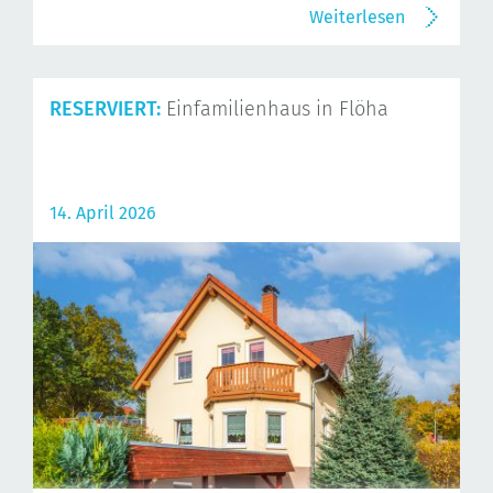
Weiterlesen
RESERVIERT:
Einfamilienhaus in Flöha
14. April 2026