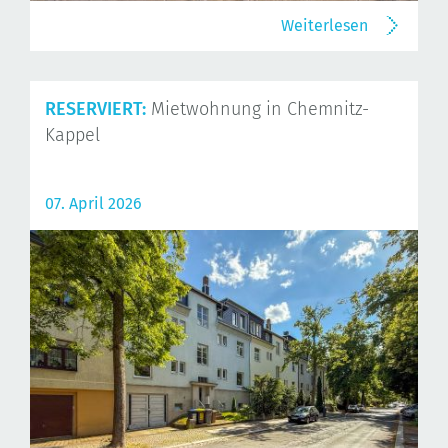
Weiterlesen
RESERVIERT:
Mietwohnung in Chemnitz-
Kappel
07. April 2026