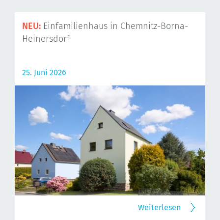
NEU:
Einfamilienhaus in Chemnitz-Borna-
Heinersdorf
25. Juni 2026
Weiterlesen