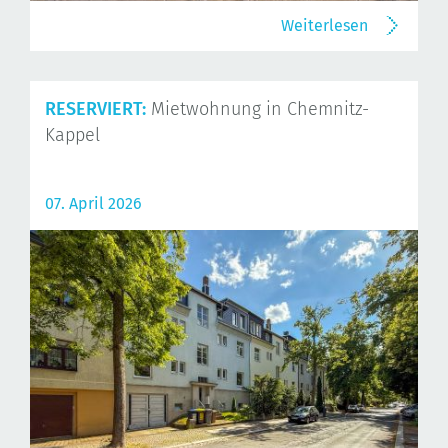
Weiterlesen
RESERVIERT:
Mietwohnung in Chemnitz-
Kappel
07. April 2026