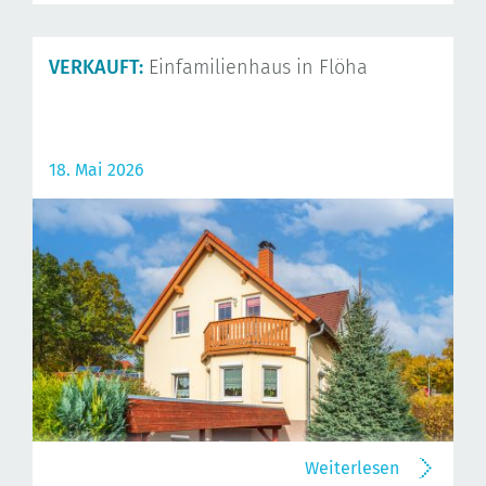
VERKAUFT:
Einfamilienhaus in Flöha
18. Mai 2026
Weiterlesen