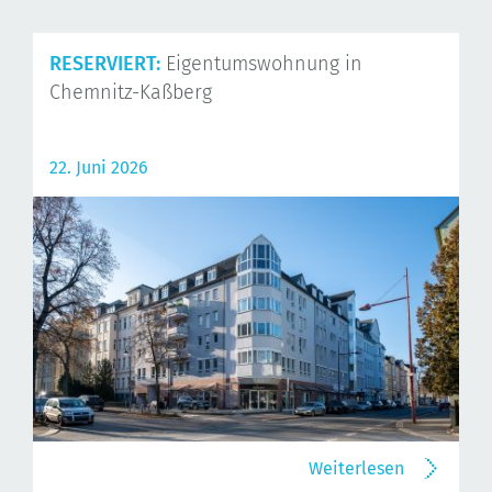
RESERVIERT:
Eigentumswohnung in
Chemnitz-Kaßberg
22. Juni 2026
Weiterlesen