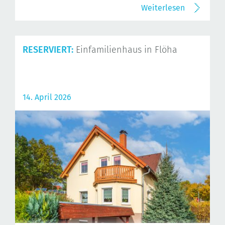
Weiterlesen
RESERVIERT:
Einfamilienhaus in Flöha
14. April 2026