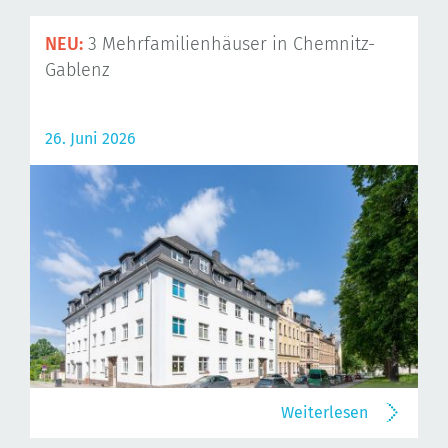
NEU:
3 Mehrfamilienhäuser in Chemnitz-
Gablenz
26. Juni 2026
Weiterlesen