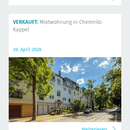
VERKAUFT:
Mietwohnung in Chemnitz-
Kappel
20. April 2026
Weiterlesen