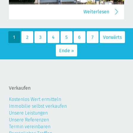
Weiterlesen
1
2
3
4
5
6
7
Vorwärts
Ende »
Verkaufen
Kostenlos Wert ermitteln
Immobilie selbst verkaufen
Unsere Leistungen
Unsere Referenzen
Termin vereinbaren