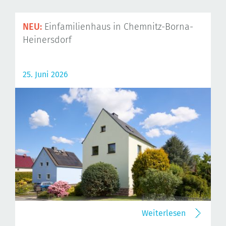
NEU:
Einfamilienhaus in Chemnitz-Borna-
Heinersdorf
25. Juni 2026
Weiterlesen