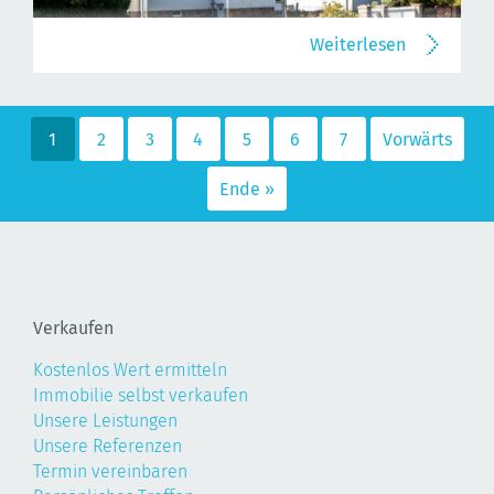
Weiterlesen
1
2
3
4
5
6
7
Vorwärts
Ende »
Verkaufen
Kostenlos Wert ermitteln
Immobilie selbst verkaufen
Unsere Leistungen
Unsere Referenzen
Termin vereinbaren