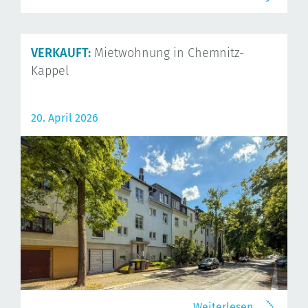
VERKAUFT:
Mietwohnung in Chemnitz-
Kappel
20. April 2026
Weiterlesen