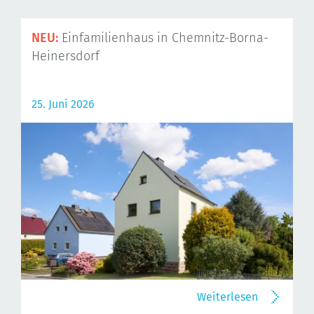
NEU:
Einfamilienhaus in Chemnitz-Borna-
Heinersdorf
25. Juni 2026
Weiterlesen