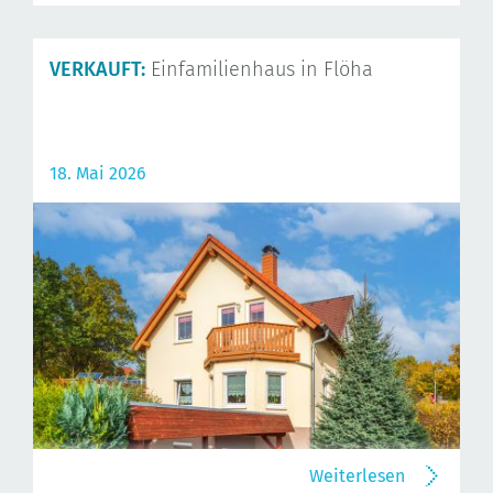
VERKAUFT:
Einfamilienhaus in Flöha
18. Mai 2026
Weiterlesen