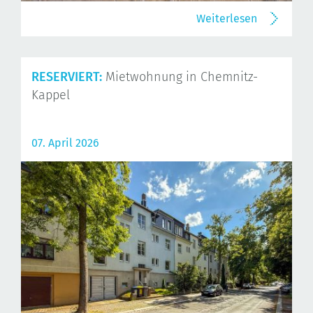
Weiterlesen
RESERVIERT:
Mietwohnung in Chemnitz-
Kappel
07. April 2026