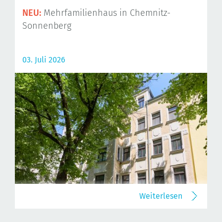
NEU:
Mehrfamilienhaus in Chemnitz-
Sonnenberg
03. Juli 2026
Weiterlesen