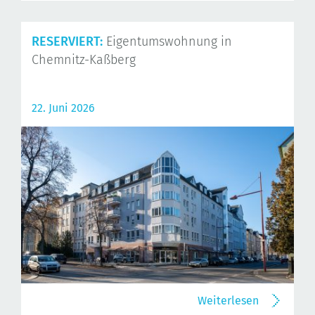
RESERVIERT:
Eigentumswohnung in
Chemnitz-Kaßberg
22. Juni 2026
Weiterlesen