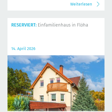
Weiterlesen
RESERVIERT:
Einfamilienhaus in Flöha
14. April 2026