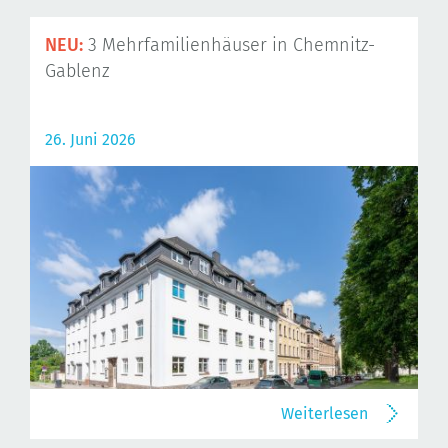
NEU:
3 Mehrfamilienhäuser in Chemnitz-
Gablenz
26. Juni 2026
Weiterlesen