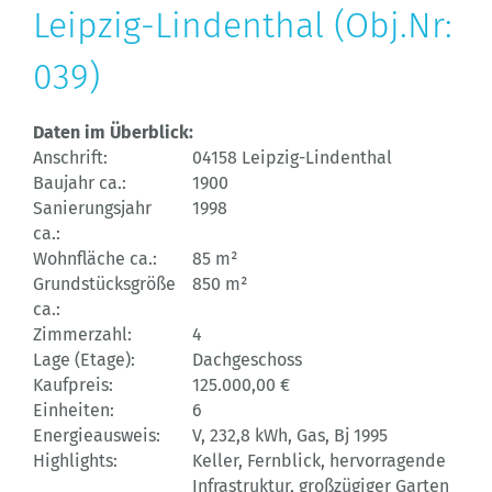
Leipzig-Lindenthal (Obj.Nr:
039)
Daten im Überblick:
Anschrift:
04158 Leipzig-Lindenthal
Baujahr ca.:
1900
Sanierungsjahr
1998
ca.:
Wohnfläche ca.:
85 m²
Grundstücksgröße
850 m²
ca.:
Zimmerzahl:
4
Lage (Etage):
Dachgeschoss
Kaufpreis:
125.000,00 €
Einheiten:
6
Energieausweis:
V, 232,8 kWh, Gas, Bj 1995
Highlights:
Keller, Fernblick, hervorragende
Infrastruktur, großzügiger Garten