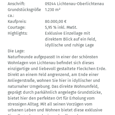
Anschrift:
09244 Lichtenau-Oberlichtenau
Grundstücksgröße
1.230 m²
ca.:
Kaufpreis:
80.000,00 €
Courtage:
5,95 % inkl. MwSt.
Highlights:
Exklusive Einzellage mit
direktem Blick auf ein Feld,
idyllische und ruhige Lage
Die Lage:
Naturfreunde aufgepasst! In einer der schönsten
Wohnlagen von Lichtenau befindet sich dieses
einzigartige und liebevoll gestaltete Fleckchen Erde.
Direkt an einem Feld angrenzend, am Ende einer
Anliegerstraße, wohnen Sie hier in idyllischer und
naturnaher Umgebung. Das direkte Wohnumfeld,
geprägt durch parkähnlich angelegte Grundstücke,
bietet hier den perfekten Ort für Erholung vom
stressigen Alltag. Mit all seinen Vorzügen vom
urbanen Leben und Wohnen bietet diese exklusive