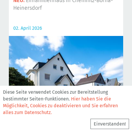
NEU:
Einfamilienhaus in Chemnitz-Borna-
Heinersdorf
02. April 2026
Diese Seite verwendet Cookies zur Bereitstellung
bestimmter Seiten-Funktionen.
Hier haben Sie die
Möglichkeit, Cookies zu deaktivieren und Sie erfahren
Weiterlesen
alles zum Datenschutz.
Einverstanden!