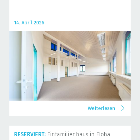
14. April 2026
Weiterlesen
RESERVIERT:
Einfamilienhaus in Flöha