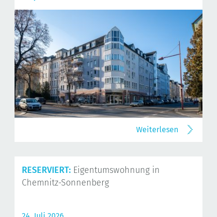
Weiterlesen
RESERVIERT:
Eigentumswohnung in
Chemnitz-Sonnenberg
24. Juli 2026