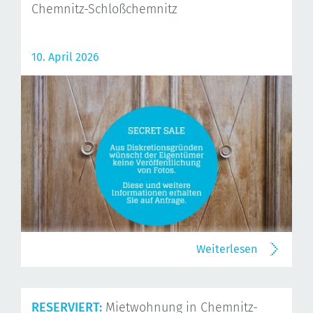
Chemnitz-Schloßchemnitz
10. April 2026
Weiterlesen
RESERVIERT:
Mietwohnung in Chemnitz-