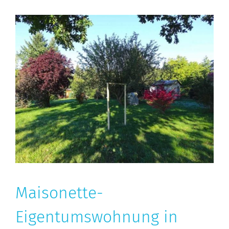
Maisonette-
Eigentumswohnung in