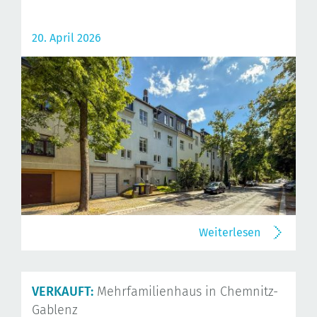
20. April 2026
Weiterlesen
VERKAUFT:
Mehrfamilienhaus in Chemnitz-
Gablenz