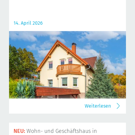
14. April 2026
Weiterlesen
NEU:
Wohn- und Geschäftshaus in