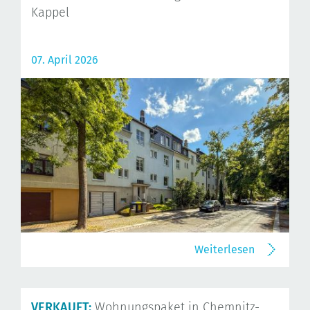
Kappel
07. April 2026
Weiterlesen
VERKAUFT:
Wohnungspaket in Chemnitz-