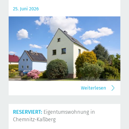
25. Juni 2026
Weiterlesen
RESERVIERT:
Eigentumswohnung in
Chemnitz-Kaßberg